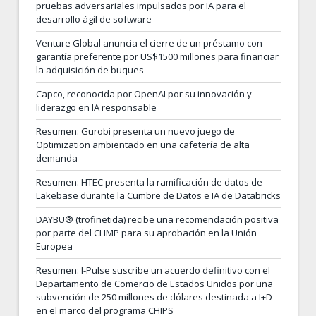
pruebas adversariales impulsados por IA para el
desarrollo ágil de software
Venture Global anuncia el cierre de un préstamo con
garantía preferente por US$1500 millones para financiar
la adquisición de buques
Capco, reconocida por OpenAI por su innovación y
liderazgo en IA responsable
Resumen: Gurobi presenta un nuevo juego de
Optimization ambientado en una cafetería de alta
demanda
Resumen: HTEC presenta la ramificación de datos de
Lakebase durante la Cumbre de Datos e IA de Databricks
DAYBU® (trofinetida) recibe una recomendación positiva
por parte del CHMP para su aprobación en la Unión
Europea
Resumen: I-Pulse suscribe un acuerdo definitivo con el
Departamento de Comercio de Estados Unidos por una
subvención de 250 millones de dólares destinada a I+D
en el marco del programa CHIPS