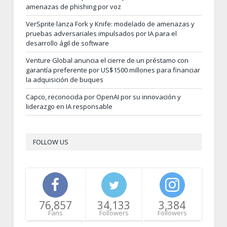
amenazas de phishing por voz
VerSprite lanza Fork y Knife: modelado de amenazas y
pruebas adversariales impulsados por IA para el
desarrollo ágil de software
Venture Global anuncia el cierre de un préstamo con
garantía preferente por US$1500 millones para financiar
la adquisición de buques
Capco, reconocida por OpenAI por su innovación y
liderazgo en IA responsable
FOLLOW US
76,857
34,133
3,384
Fans
Followers
Followers