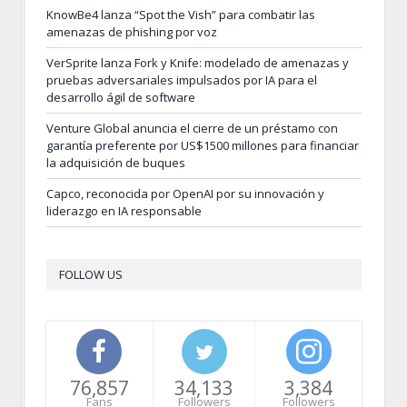
KnowBe4 lanza “Spot the Vish” para combatir las
amenazas de phishing por voz
VerSprite lanza Fork y Knife: modelado de amenazas y
pruebas adversariales impulsados por IA para el
desarrollo ágil de software
Venture Global anuncia el cierre de un préstamo con
garantía preferente por US$1500 millones para financiar
la adquisición de buques
Capco, reconocida por OpenAI por su innovación y
liderazgo en IA responsable
FOLLOW US
76,857
34,133
3,384
Fans
Followers
Followers