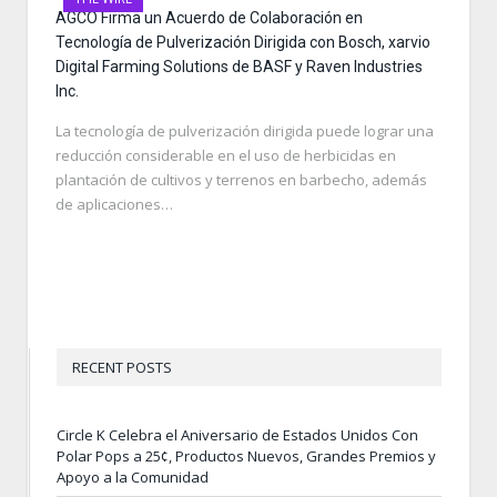
AGCO Firma un Acuerdo de Colaboración en
Tecnología de Pulverización Dirigida con Bosch, xarvio
Digital Farming Solutions de BASF y Raven Industries
Inc.
La tecnología de pulverización dirigida puede lograr una
reducción considerable en el uso de herbicidas en
plantación de cultivos y terrenos en barbecho, además
de aplicaciones…
RECENT POSTS
Circle K Celebra el Aniversario de Estados Unidos Con
Polar Pops a 25¢, Productos Nuevos, Grandes Premios y
Apoyo a la Comunidad