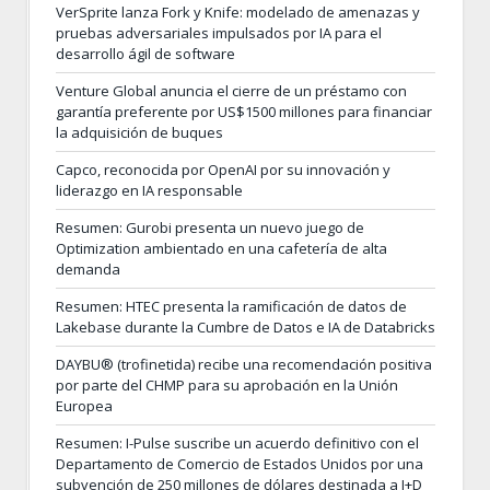
VerSprite lanza Fork y Knife: modelado de amenazas y
pruebas adversariales impulsados por IA para el
desarrollo ágil de software
Venture Global anuncia el cierre de un préstamo con
garantía preferente por US$1500 millones para financiar
la adquisición de buques
Capco, reconocida por OpenAI por su innovación y
liderazgo en IA responsable
Resumen: Gurobi presenta un nuevo juego de
Optimization ambientado en una cafetería de alta
demanda
Resumen: HTEC presenta la ramificación de datos de
Lakebase durante la Cumbre de Datos e IA de Databricks
DAYBU® (trofinetida) recibe una recomendación positiva
por parte del CHMP para su aprobación en la Unión
Europea
Resumen: I-Pulse suscribe un acuerdo definitivo con el
Departamento de Comercio de Estados Unidos por una
subvención de 250 millones de dólares destinada a I+D