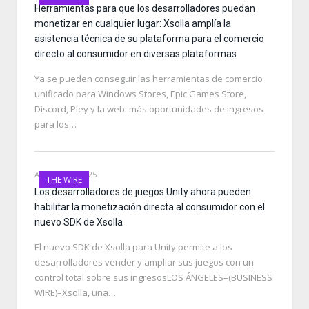
Herramientas para que los desarrolladores puedan
monetizar en cualquier lugar: Xsolla amplía la
asistencia técnica de su plataforma para el comercio
directo al consumidor en diversas plataformas
Ya se pueden conseguir las herramientas de comercio
unificado para Windows Stores, Epic Games Store,
Discord, Pley y la web: más oportunidades de ingresos
para los…
AUGUST 13, 2025
THE WIRE
Los desarrolladores de juegos Unity ahora pueden
habilitar la monetización directa al consumidor con el
nuevo SDK de Xsolla
El nuevo SDK de Xsolla para Unity permite a los
desarrolladores vender y ampliar sus juegos con un
control total sobre sus ingresosLOS ÁNGELES–(BUSINESS
WIRE)–Xsolla, una…