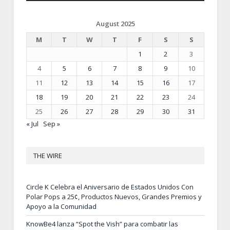
August 2025
M
T
W
T
F
S
S
1
2
3
4
5
6
7
8
9
10
11
12
13
14
15
16
17
18
19
20
21
22
23
24
25
26
27
28
29
30
31
« Jul
Sep »
THE WIRE
Circle K Celebra el Aniversario de Estados Unidos Con
Polar Pops a 25¢, Productos Nuevos, Grandes Premios y
Apoyo a la Comunidad
KnowBe4 lanza “Spot the Vish” para combatir las