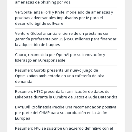
amenazas de phishing por voz
VerSprite lanza Fork y Knife: modelado de amenazas y
pruebas adversariales impulsados por IA para el
desarrollo ágil de software
Venture Global anuncia el cierre de un préstamo con
garantía preferente por US$1500 millones para financiar
la adquisición de buques
Capco, reconocida por OpenAI por su innovación y
liderazgo en IA responsable
Resumen: Gurobi presenta un nuevo juego de
Optimization ambientado en una cafetería de alta
demanda
Resumen: HTEC presenta la ramificación de datos de
Lakebase durante la Cumbre de Datos e IA de Databricks
DAYBU® (trofinetida) recibe una recomendación positiva
por parte del CHMP para su aprobación en la Unión
Europea
Resumen: I-Pulse suscribe un acuerdo definitivo con el