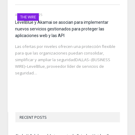
AUGUST 13, 2025
THE WIRE
LevelBlue y Akamai se asocian para implementar
nuevos servicios gestionados para proteger las
aplicaciones web y las API
Las ofertas por niveles ofrecen una protección flexible
para que las organizaciones puedan consolidar,
simplificar y ampliar la seguridadDALLAS–(BUSINESS
WIRE)–LevelBlue, proveedor líder de servicios de
seguridad…
RECENT POSTS