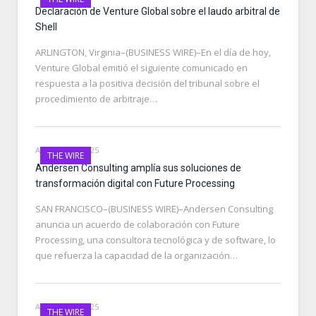
Declaración de Venture Global sobre el laudo arbitral de
Shell
ARLINGTON, Virginia–(BUSINESS WIRE)–En el día de hoy,
Venture Global emitió el siguiente comunicado en
respuesta a la positiva decisión del tribunal sobre el
procedimiento de arbitraje…
AUGUST 13, 2025
THE WIRE
Andersen Consulting amplía sus soluciones de
transformación digital con Future Processing
SAN FRANCISCO–(BUSINESS WIRE)–Andersen Consulting
anuncia un acuerdo de colaboración con Future
Processing, una consultora tecnológica y de software, lo
que refuerza la capacidad de la organización…
AUGUST 13, 2025
THE WIRE