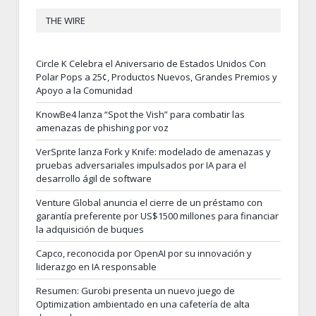
THE WIRE
Circle K Celebra el Aniversario de Estados Unidos Con
Polar Pops a 25¢, Productos Nuevos, Grandes Premios y
Apoyo a la Comunidad
KnowBe4 lanza “Spot the Vish” para combatir las
amenazas de phishing por voz
VerSprite lanza Fork y Knife: modelado de amenazas y
pruebas adversariales impulsados por IA para el
desarrollo ágil de software
Venture Global anuncia el cierre de un préstamo con
garantía preferente por US$1500 millones para financiar
la adquisición de buques
Capco, reconocida por OpenAI por su innovación y
liderazgo en IA responsable
Resumen: Gurobi presenta un nuevo juego de
Optimization ambientado en una cafetería de alta