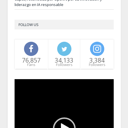
liderazgo en IA responsable
FOLLOW US
76,857
34,133
3,384
Fans
Followers
Followers
Video
Player