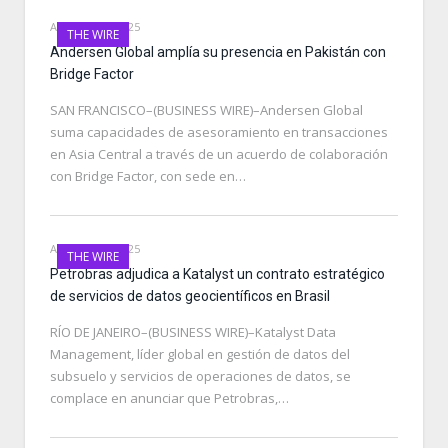
AUGUST 27, 2025
THE WIRE
Andersen Global amplía su presencia en Pakistán con
Bridge Factor
SAN FRANCISCO–(BUSINESS WIRE)–Andersen Global
suma capacidades de asesoramiento en transacciones
en Asia Central a través de un acuerdo de colaboración
con Bridge Factor, con sede en…
AUGUST 27, 2025
THE WIRE
Petrobras adjudica a Katalyst un contrato estratégico
de servicios de datos geocientíficos en Brasil
RÍO DE JANEIRO–(BUSINESS WIRE)–Katalyst Data
Management, líder global en gestión de datos del
subsuelo y servicios de operaciones de datos, se
complace en anunciar que Petrobras,…