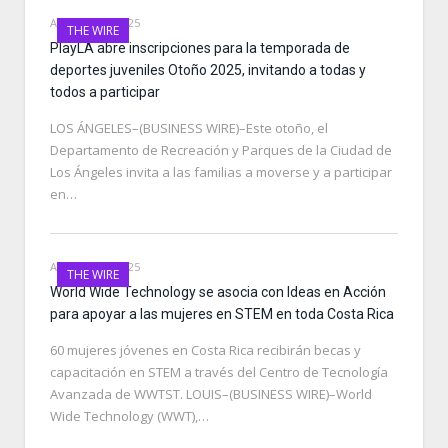
AUGUST 27, 2025
THE WIRE
PlayLA abre inscripciones para la temporada de
deportes juveniles Otoño 2025, invitando a todas y
todos a participar
LOS ÁNGELES–(BUSINESS WIRE)–Este otoño, el
Departamento de Recreación y Parques de la Ciudad de
Los Ángeles invita a las familias a moverse y a participar
en…
AUGUST 27, 2025
THE WIRE
World Wide Technology se asocia con Ideas en Acción
para apoyar a las mujeres en STEM en toda Costa Rica
60 mujeres jóvenes en Costa Rica recibirán becas y
capacitación en STEM a través del Centro de Tecnología
Avanzada de WWTST. LOUIS–(BUSINESS WIRE)–World
Wide Technology (WWT),…