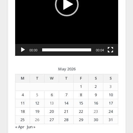
00:00
00:04
May 2026
M
T
W
T
F
S
S
1
2
3
4
5
6
7
8
9
10
11
12
13
14
15
16
17
18
19
20
21
22
23
24
25
26
27
28
29
30
31
« Apr
Jun »