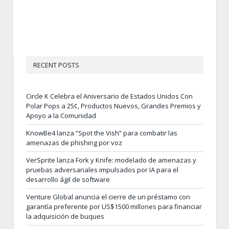
RECENT POSTS
Circle K Celebra el Aniversario de Estados Unidos Con
Polar Pops a 25¢, Productos Nuevos, Grandes Premios y
Apoyo a la Comunidad
KnowBe4 lanza “Spot the Vish” para combatir las
amenazas de phishing por voz
VerSprite lanza Fork y Knife: modelado de amenazas y
pruebas adversariales impulsados por IA para el
desarrollo ágil de software
Venture Global anuncia el cierre de un préstamo con
garantía preferente por US$1500 millones para financiar
la adquisición de buques