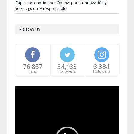
Capco, reconocida por OpenAI por su innovación y
liderazgo en IA responsable
FOLLOW US
76,857
34,133
3,384
Fans
Followers
Followers
Video
Player