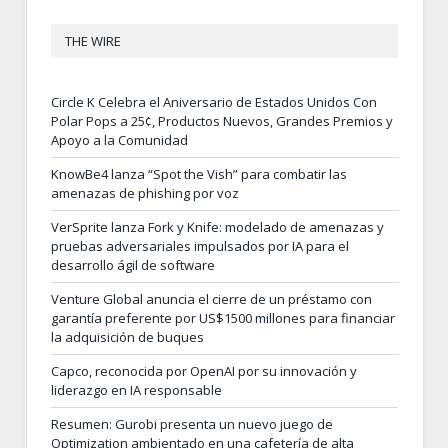
THE WIRE
Circle K Celebra el Aniversario de Estados Unidos Con
Polar Pops a 25¢, Productos Nuevos, Grandes Premios y
Apoyo a la Comunidad
KnowBe4 lanza “Spot the Vish” para combatir las
amenazas de phishing por voz
VerSprite lanza Fork y Knife: modelado de amenazas y
pruebas adversariales impulsados por IA para el
desarrollo ágil de software
Venture Global anuncia el cierre de un préstamo con
garantía preferente por US$1500 millones para financiar
la adquisición de buques
Capco, reconocida por OpenAI por su innovación y
liderazgo en IA responsable
Resumen: Gurobi presenta un nuevo juego de
Optimization ambientado en una cafetería de alta