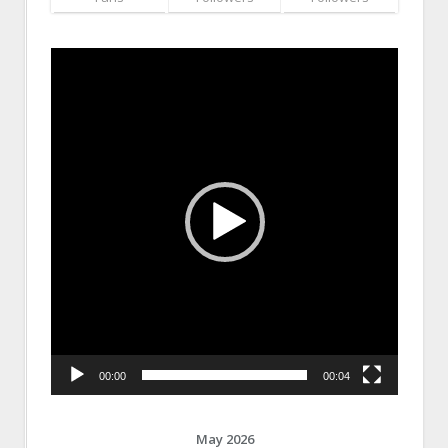
Video
Player
00:00
00:04
May 2026