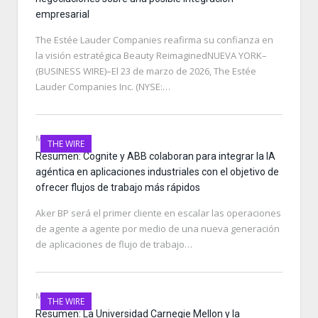
empresarial
The Estée Lauder Companies reafirma su confianza en
la visión estratégica Beauty ReimaginedNUEVA YORK–
(BUSINESS WIRE)–El 23 de marzo de 2026, The Estée
Lauder Companies Inc. (NYSE:…
MAY 22, 2026
THE WIRE
Resumen: Cognite y ABB colaboran para integrar la IA
agéntica en aplicaciones industriales con el objetivo de
ofrecer flujos de trabajo más rápidos
Aker BP será el primer cliente en escalar las operaciones
de agente a agente por medio de una nueva generación
de aplicaciones de flujo de trabajo…
MAY 22, 2026
THE WIRE
Resumen: La Universidad Carnegie Mellon y la