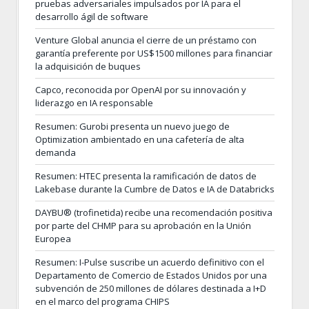
pruebas adversariales impulsados por IA para el
desarrollo ágil de software
Venture Global anuncia el cierre de un préstamo con
garantía preferente por US$1500 millones para financiar
la adquisición de buques
Capco, reconocida por OpenAI por su innovación y
liderazgo en IA responsable
Resumen: Gurobi presenta un nuevo juego de
Optimization ambientado en una cafetería de alta
demanda
Resumen: HTEC presenta la ramificación de datos de
Lakebase durante la Cumbre de Datos e IA de Databricks
DAYBU® (trofinetida) recibe una recomendación positiva
por parte del CHMP para su aprobación en la Unión
Europea
Resumen: I-Pulse suscribe un acuerdo definitivo con el
Departamento de Comercio de Estados Unidos por una
subvención de 250 millones de dólares destinada a I+D
en el marco del programa CHIPS