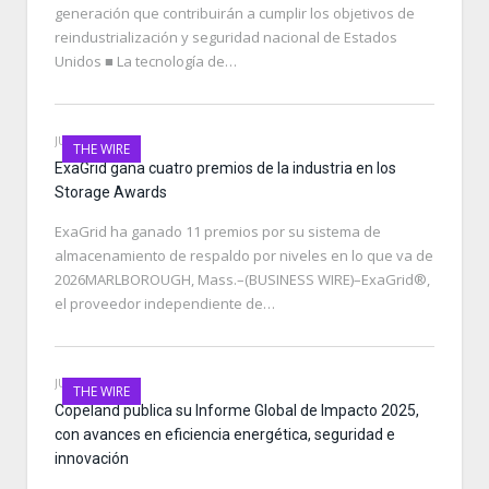
generación que contribuirán a cumplir los objetivos de
reindustrialización y seguridad nacional de Estados
Unidos ■ La tecnología de…
JUNE 26, 2026
THE WIRE
ExaGrid gana cuatro premios de la industria en los
Storage Awards
ExaGrid ha ganado 11 premios por su sistema de
almacenamiento de respaldo por niveles en lo que va de
2026MARLBOROUGH, Mass.–(BUSINESS WIRE)–ExaGrid®,
el proveedor independiente de…
JUNE 26, 2026
THE WIRE
Copeland publica su Informe Global de Impacto 2025,
con avances en eficiencia energética, seguridad e
innovación