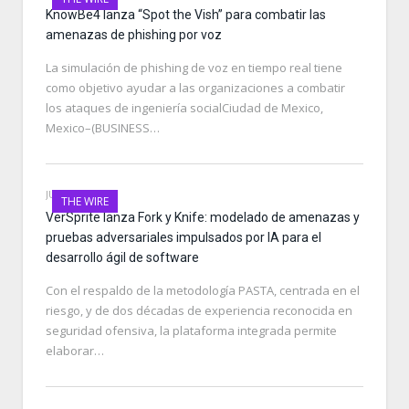
KnowBe4 lanza “Spot the Vish” para combatir las
amenazas de phishing por voz
La simulación de phishing de voz en tiempo real tiene
como objetivo ayudar a las organizaciones a combatir
los ataques de ingeniería socialCiudad de Mexico,
Mexico–(BUSINESS…
JUNE 28, 2026
THE WIRE
VerSprite lanza Fork y Knife: modelado de amenazas y
pruebas adversariales impulsados por IA para el
desarrollo ágil de software
Con el respaldo de la metodología PASTA, centrada en el
riesgo, y de dos décadas de experiencia reconocida en
seguridad ofensiva, la plataforma integrada permite
elaborar…