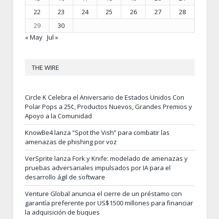
22
23
24
25
26
27
28
29
30
« May
Jul »
THE WIRE
Circle K Celebra el Aniversario de Estados Unidos Con
Polar Pops a 25¢, Productos Nuevos, Grandes Premios y
Apoyo a la Comunidad
KnowBe4 lanza “Spot the Vish” para combatir las
amenazas de phishing por voz
VerSprite lanza Fork y Knife: modelado de amenazas y
pruebas adversariales impulsados por IA para el
desarrollo ágil de software
Venture Global anuncia el cierre de un préstamo con
garantía preferente por US$1500 millones para financiar
la adquisición de buques