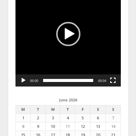
00:00
00:04
June 2026
M
T
W
T
F
S
S
1
2
3
4
5
6
7
8
9
10
11
12
13
14
15
16
17
18
19
20
21