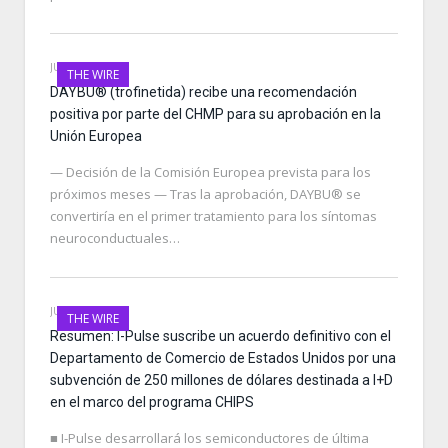
JUNE 27, 2026
THE WIRE
DAYBU® (trofinetida) recibe una recomendación
positiva por parte del CHMP para su aprobación en la
Unión Europea
— Decisión de la Comisión Europea prevista para los
próximos meses — Tras la aprobación, DAYBU® se
convertiría en el primer tratamiento para los síntomas
neuroconductuales…
JUNE 26, 2026
THE WIRE
Resumen: I-Pulse suscribe un acuerdo definitivo con el
Departamento de Comercio de Estados Unidos por una
subvención de 250 millones de dólares destinada a I+D
en el marco del programa CHIPS
■ I-Pulse desarrollará los semiconductores de última