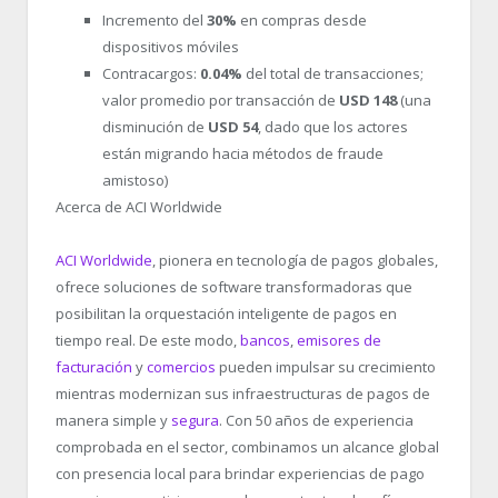
Incremento del
30%
en compras desde
dispositivos móviles
Contracargos:
0.04%
del total de transacciones;
valor promedio por transacción de
USD 148
(una
disminución de
USD 54
, dado que los actores
están migrando hacia métodos de fraude
amistoso)
Acerca de ACI Worldwide
ACI Worldwide
, pionera en tecnología de pagos globales,
ofrece soluciones de software transformadoras que
posibilitan la orquestación inteligente de pagos en
tiempo real. De este modo,
bancos
,
emisores de
facturación
y
comercios
pueden impulsar su crecimiento
mientras modernizan sus infraestructuras de pagos de
manera simple y
segura
. Con 50 años de experiencia
comprobada en el sector, combinamos un alcance global
con presencia local para brindar experiencias de pago