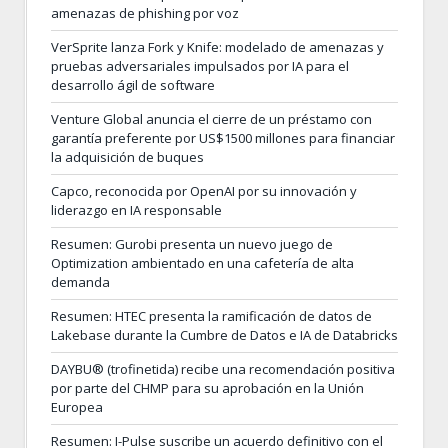
amenazas de phishing por voz
VerSprite lanza Fork y Knife: modelado de amenazas y
pruebas adversariales impulsados por IA para el
desarrollo ágil de software
Venture Global anuncia el cierre de un préstamo con
garantía preferente por US$1500 millones para financiar
la adquisición de buques
Capco, reconocida por OpenAI por su innovación y
liderazgo en IA responsable
Resumen: Gurobi presenta un nuevo juego de
Optimization ambientado en una cafetería de alta
demanda
Resumen: HTEC presenta la ramificación de datos de
Lakebase durante la Cumbre de Datos e IA de Databricks
DAYBU® (trofinetida) recibe una recomendación positiva
por parte del CHMP para su aprobación en la Unión
Europea
Resumen: I-Pulse suscribe un acuerdo definitivo con el