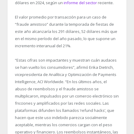
dólares en 2024, según un
informe del sector
reciente.
El valor promedio por transacción para un caso de
“fraude amistoso” durante la temporada de fiestas de
este año alcanzaría los 291 dólares, 52 dólares más que
en el mismo período del año pasado, lo que supone un
incremento interanual del 21%.
“Estas cifras son impactantes y muestran cuán audaces
se han vuelto los consumidores”, afirmó Erika Dietrich,
vicepresidenta de Analítica y Optimización de Payments
Intelligence, ACI Worldwide. “En los últimos años, el
abuso de reembolsos y el fraude amistoso se
multiplicaron, impulsados por un comercio electrónico sin
fricciones y amplificados por las redes sociales. Las
plataformas difunden los llamados ‘refund hacks’, que
hacen que este uso indebido parezca socialmente
aceptable, mientras los comercios cargan con el peso
operativo y financiero. Los reembolsos instantáneos, las