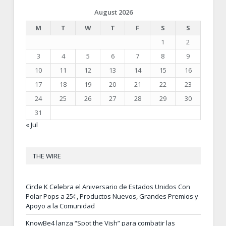
August 2026
M
T
W
T
F
S
S
1
2
3
4
5
6
7
8
9
10
11
12
13
14
15
16
17
18
19
20
21
22
23
24
25
26
27
28
29
30
31
« Jul
THE WIRE
Circle K Celebra el Aniversario de Estados Unidos Con
Polar Pops a 25¢, Productos Nuevos, Grandes Premios y
Apoyo a la Comunidad
KnowBe4 lanza “Spot the Vish” para combatir las