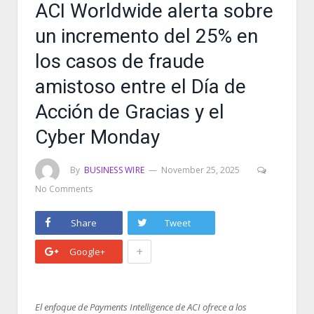
ACI Worldwide alerta sobre
un incremento del 25% en
los casos de fraude
amistoso entre el Día de
Acción de Gracias y el
Cyber Monday
By
BUSINESS WIRE
November 25, 2025
No Comments
Share
Tweet
+
Google+
El enfoque de Payments Intelligence de ACI ofrece a los