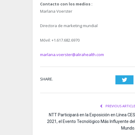
Contacto con los medios
:
Marlana Voerster
Directora de marketing mundial
Móvil: +1.617.682.6970
marlana.voerster@alirahealth.com
SHARE.
Twi
PREVIOUS ARTICL
NTT Participará en la Exposición en Línea CE
2021, el Evento Tecnológico Más Influyente de
Mundo