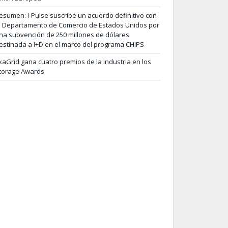
esumen: I-Pulse suscribe un acuerdo definitivo con
l Departamento de Comercio de Estados Unidos por
na subvención de 250 millones de dólares
estinada a I+D en el marco del programa CHIPS
xaGrid gana cuatro premios de la industria en los
torage Awards