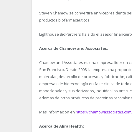
Steven Chamow se convertirá en vicepresidente senio
productos biofarmacéuticos.
Lighthouse BioPartners ha sido el asesor financie
Acerca de Chamow and Associates:
Chamow and Associates es una empresa líder en con
San Francisco. Desde 2008, la empresa ha proporcio
molecular, desarrollo de procesos y fabricación, cal
empresas de biotecnología en fase clínica de todo
monoclonales y sus derivados, incluidos los anticu
además de otros productos de proteínas recombin
Más información en
https://chamowassociates.com
Acerca de Alira Health: