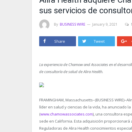
sus servicios de consult
By
BUSINESS WIRE
January 9, 2021
Share
Tweet
La experiencia de Chamow and Associates en el desarro
de consultoría de salud de Alira Health.
FRAMINGHAM, Massachusetts–(BUSINESS WIRE)–Alira
líder en salud y ciencias de la vida, ha anunciado 
(
www.chamowassociates.com
), una consultora espe
sede en California. Esta adquisición proporcionará 
Reguladoras de Alira Health conocimientos especiali