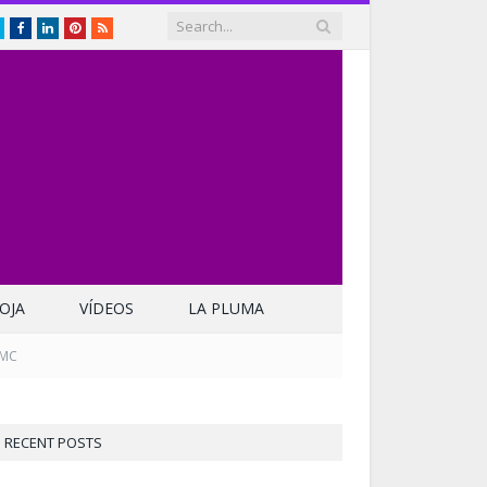
Twitter
Facebook
LinkedIn
Pinterest
RSS
OJA
VÍDEOS
LA PLUMA
CMC
RECENT POSTS