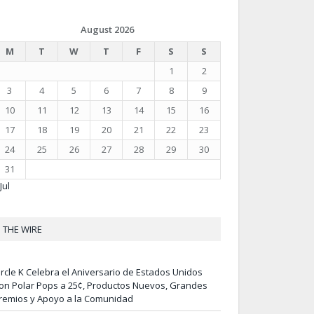
August 2026
M
T
W
T
F
S
S
1
2
3
4
5
6
7
8
9
10
11
12
13
14
15
16
17
18
19
20
21
22
23
24
25
26
27
28
29
30
31
Jul
THE WIRE
ircle K Celebra el Aniversario de Estados Unidos
on Polar Pops a 25¢, Productos Nuevos, Grandes
remios y Apoyo a la Comunidad