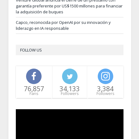
garantía preferente por US$1500 millones para financiar
la adquisición de buques
Capco, reconocida por OpenAI por su innovación y
liderazgo en IA responsable
FOLLOW US
76,857
34,133
3,384
Fans
Followers
Followers
Video
Player