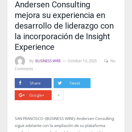
Andersen Consulting
mejora su experiencia en
desarrollo de liderazgo con
la incorporación de Insight
Experience
By
BUSINESS WIRE
October 10, 2025
No
Comments
Share
Tweet
+
Google+
SAN FRANCISCO–(BUSINESS WIRE)–Andersen Consulting
sigue adelante con la ampliación de su plataforma