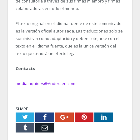
de consultoría a través de sus firmas miembro y firmas
colaboradoras en todo el mundo.
El texto original en el idioma fuente de este comunicado
es la versión oficial autorizada. Las traducciones solo se
suministran como adaptación y deben cotejarse con el
texto en el idioma fuente, que es la única versión del
texto que tendrá un efecto legal.
Contacts
mediainquiries@Andersen.com
SHARE.
Twitter
Facebook
Google+
Pinterest
LinkedIn
Tumblr
Email