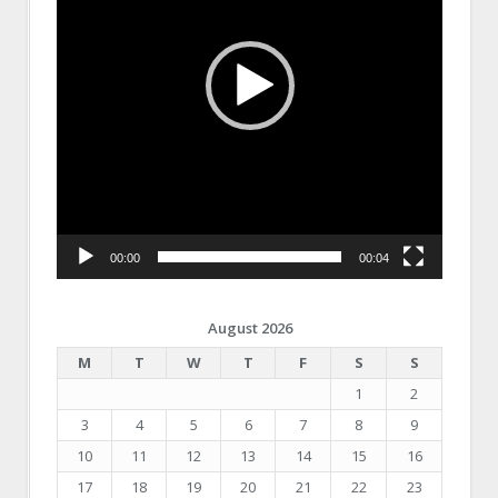
00:00
00:04
August 2026
M
T
W
T
F
S
S
1
2
3
4
5
6
7
8
9
10
11
12
13
14
15
16
17
18
19
20
21
22
23