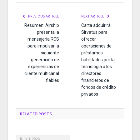
PREVIOUS ARTICLE
NEXT ARTICLE
Resumen: Airship
Carta adquirirá
presenta la
Sirvatus para
mensajería RCS
ofrecer
para impulsar la
operaciones de
siguiente
préstamos
generación de
habilitados por la
experiencias de
tecnología a los
cliente multicanal
directores
fiables
financieros de
fondos de crédito
privados
RELATED
POSTS
JULY 1, 2026