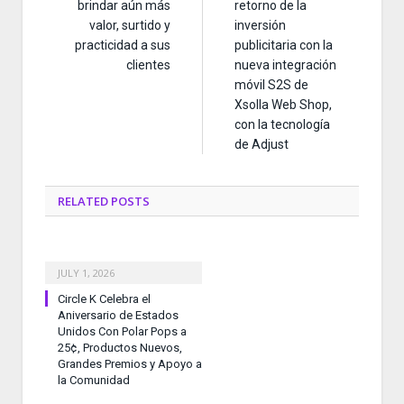
brindar aún más
retorno de la
valor, surtido y
inversión
practicidad a sus
publicitaria con la
clientes
nueva integración
móvil S2S de
Xsolla Web Shop,
con la tecnología
de Adjust
RELATED
POSTS
JULY 1, 2026
Circle K Celebra el
Aniversario de Estados
Unidos Con Polar Pops a
25¢, Productos Nuevos,
Grandes Premios y Apoyo a
la Comunidad