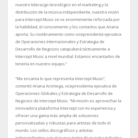
nuestro liderazgo tecnológico en el marketing y la
distribución de la música independiente, nuestra visión
para Intercept Music se ve enormemente reforzada por
la habilidad, el conocimiento y los contactos que Ariana
aporta. Su nombramiento como vicepresidenta ejecutiva
de Operaciones Internacionales y Estrategia de
Desarrollo de Negocios catapultará tácticamente a
Intercept Music a nivel mundial. Estamos encantados de
tenerla en nuestro equipo.”
“
Me encanta lo que representa Intercept Music”,
comentó Ariana Arciniega, vicepresidenta ejecutiva de
Operaciones Globales y Estrategia de Desarrollo de
Negocios de Intercept Music. “
Mi misión es aprovechar la
innovadora plataforma Intercept con mi experiencia y
ofrecer una gama más amplia de soluciones
personalizadas y robustas para artistas de todo el
mundo. Los sellos discográficos y artistas
independientes son el nuevo motor de nuestra industria,