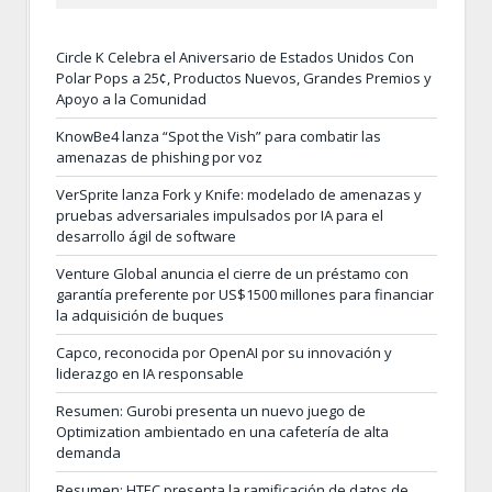
Circle K Celebra el Aniversario de Estados Unidos Con
Polar Pops a 25¢, Productos Nuevos, Grandes Premios y
Apoyo a la Comunidad
KnowBe4 lanza “Spot the Vish” para combatir las
amenazas de phishing por voz
VerSprite lanza Fork y Knife: modelado de amenazas y
pruebas adversariales impulsados por IA para el
desarrollo ágil de software
Venture Global anuncia el cierre de un préstamo con
garantía preferente por US$1500 millones para financiar
la adquisición de buques
Capco, reconocida por OpenAI por su innovación y
liderazgo en IA responsable
Resumen: Gurobi presenta un nuevo juego de
Optimization ambientado en una cafetería de alta
demanda
Resumen: HTEC presenta la ramificación de datos de