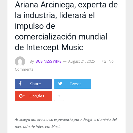
Ariana Arciniega, experta de
la industria, liderará el
impulso de
comercialización mundial
de Intercept Music
By
BUSINESS WIRE
August 21, 2025
No
Comments
Share
Tweet
+
Google+
Arciniega aprovecha su experiencia para dirigir el dominio del
mercado de Intercept Music