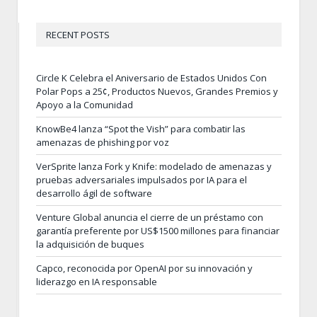
RECENT POSTS
Circle K Celebra el Aniversario de Estados Unidos Con
Polar Pops a 25¢, Productos Nuevos, Grandes Premios y
Apoyo a la Comunidad
KnowBe4 lanza “Spot the Vish” para combatir las
amenazas de phishing por voz
VerSprite lanza Fork y Knife: modelado de amenazas y
pruebas adversariales impulsados por IA para el
desarrollo ágil de software
Venture Global anuncia el cierre de un préstamo con
garantía preferente por US$1500 millones para financiar
la adquisición de buques
Capco, reconocida por OpenAI por su innovación y
liderazgo en IA responsable