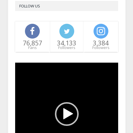
FOLLOW US
76,857
34,133
3,384
Fans
Followers
Followers
Video
Player