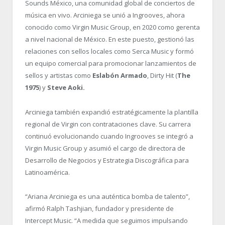
Sounds México, una comunidad global de conciertos de
música en vivo. Arciniega se unió a Ingrooves, ahora
conocido como Virgin Music Group, en 2020 como gerenta
a nivel nacional de México. En este puesto, gestionó las
relaciones con sellos locales como Serca Music y formó
un equipo comercial para promocionar lanzamientos de
sellos y artistas como
Eslabón Armado
, Dirty Hit (
The
1975
) y
Steve Aoki.
Arciniega también expandió estratégicamente la plantilla
regional de Virgin con contrataciones clave. Su carrera
continuó evolucionando cuando Ingrooves se integró a
Virgin Music Group y asumió el cargo de directora de
Desarrollo de Negocios y Estrategia Discográfica para
Latinoamérica.
“
Ariana Arciniega es una auténtica bomba de talento”,
afirmó Ralph Tashjian, fundador y presidente de
Intercept Music. “
A medida que seguimos impulsando