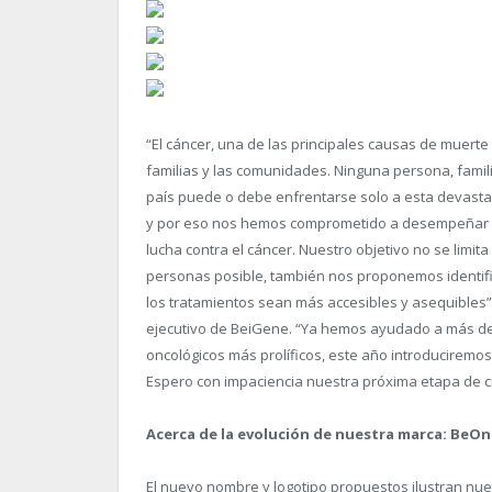
“El cáncer, una de las principales causas de muerte
familias y las comunidades. Ninguna persona, familia,
país puede o debe enfrentarse solo a esta devast
y por eso nos hemos comprometido a desempeñar un
lucha contra el cáncer. Nuestro objetivo no se lim
personas posible, también nos proponemos identifi
los tratamientos sean más accesibles y asequibles”,
ejecutivo de BeiGene. “Ya hemos ayudado a más de 
oncológicos más prolíficos, este año introduciremo
Espero con impaciencia nuestra próxima etapa de 
Acerca de la evolución de nuestra marca: BeO
El nuevo nombre y logotipo propuestos ilustran nuest