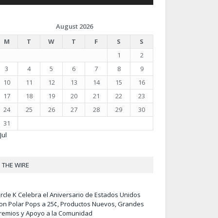
August 2026
M
T
W
T
F
S
S
1
2
3
4
5
6
7
8
9
10
11
12
13
14
15
16
17
18
19
20
21
22
23
24
25
26
27
28
29
30
31
Jul
THE WIRE
ircle K Celebra el Aniversario de Estados Unidos
on Polar Pops a 25¢, Productos Nuevos, Grandes
remios y Apoyo a la Comunidad