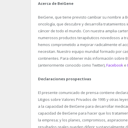
Acerca de BeiGene
BeiGene, que tiene previsto cambiar su nombre a 
oncología, que descubre y desarrolla tratamientos
cáncer de todo el mundo. Con nuestra amplia carte
numerosos productos terapéuticos novedosos a tra
hemos comprometido a mejorar radicalmente el ac
necesitan. Nuestro equipo mundial formado por casi 
continentes. Para obtener más información sobre B
(anteriormente conocido como Twitter),
Facebook
e
Declaraciones prospectivas
El presente comunicado de prensa contiene declara
Litigios sobre Valores Privados de 1995 y otras leye
a la capacidad de BeiGene para desarrollar medica
capacidad de BeiGene para hacer que los tratamient
la empresa; y los planes, compromisos, aspiraciones
resultados reales pueden diferir sustancialmente d