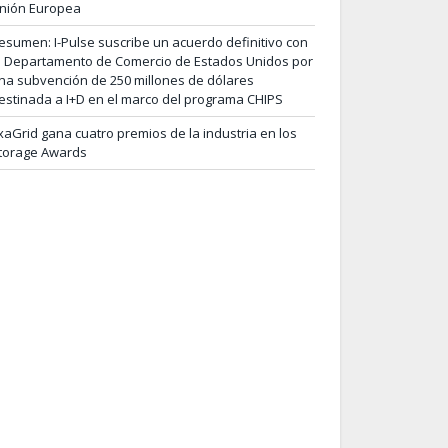
nión Europea
esumen: I-Pulse suscribe un acuerdo definitivo con
l Departamento de Comercio de Estados Unidos por
na subvención de 250 millones de dólares
estinada a I+D en el marco del programa CHIPS
xaGrid gana cuatro premios de la industria en los
torage Awards