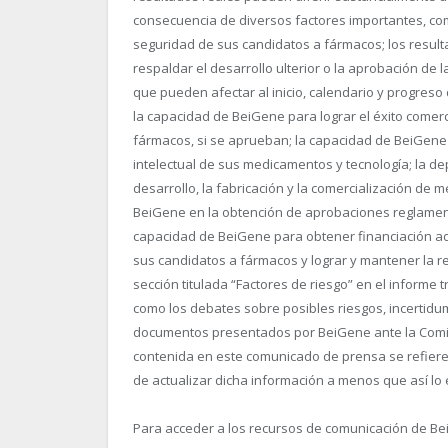
consecuencia de diversos factores importantes, co
seguridad de sus candidatos a fármacos; los resul
respaldar el desarrollo ulterior o la aprobación de 
que pueden afectar al inicio, calendario y progreso 
la capacidad de BeiGene para lograr el éxito come
fármacos, si se aprueban; la capacidad de BeiGene
intelectual de sus medicamentos y tecnología; la d
desarrollo, la fabricación y la comercialización de 
BeiGene en la obtención de aprobaciones reglamenta
capacidad de BeiGene para obtener financiación adi
sus candidatos a fármacos y lograr y mantener la re
sección titulada “Factores de riesgo” en el informe 
como los debates sobre posibles riesgos, incertidu
documentos presentados por BeiGene ante la Comisi
contenida en este comunicado de prensa se refiere
de actualizar dicha información a menos que así lo ex
Para acceder a los recursos de comunicación de Bei