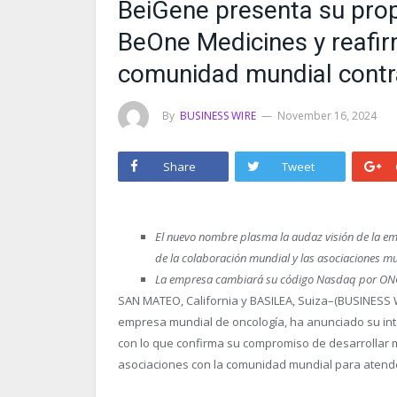
BeiGene presenta su pro
BeOne Medicines y reafirm
comunidad mundial contr
By
BUSINESS WIRE
November 16, 2024
Share
Tweet
El nuevo nombre plasma la audaz visión de la e
de la colaboración mundial y las asociaciones mul
La empresa cambiará su código Nasdaq por ON
SAN MATEO, California y BASILEA, Suiza–(BUSINESS 
empresa mundial de oncología, ha anunciado su int
con lo que confirma su compromiso de desarrollar 
asociaciones con la comunidad mundial para atend