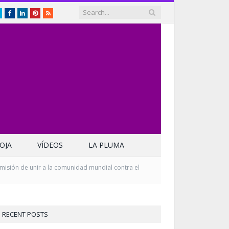
Twitter
Facebook
LinkedIn
Pinterest
RSS
OJA
VÍDEOS
LA PLUMA
isión de unir a la comunidad mundial contra el
RECENT POSTS