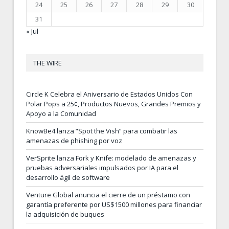
24
25
26
27
28
29
30
31
« Jul
THE WIRE
Circle K Celebra el Aniversario de Estados Unidos Con
Polar Pops a 25¢, Productos Nuevos, Grandes Premios y
Apoyo a la Comunidad
KnowBe4 lanza “Spot the Vish” para combatir las
amenazas de phishing por voz
VerSprite lanza Fork y Knife: modelado de amenazas y
pruebas adversariales impulsados por IA para el
desarrollo ágil de software
Venture Global anuncia el cierre de un préstamo con
garantía preferente por US$1500 millones para financiar
la adquisición de buques