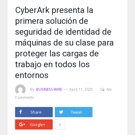
CyberArk presenta la
primera solución de
seguridad de identidad de
máquinas de su clase para
proteger las cargas de
trabajo en todos los
entornos
By
BUSINESS WIRE
April 11, 2025
No
Comments
Share
Tweet
+
Google+