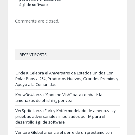
ágil de software
Comments are closed.
RECENT POSTS
Circle K Celebra el Aniversario de Estados Unidos Con
Polar Pops a 25¢, Productos Nuevos, Grandes Premios y
Apoyo a la Comunidad
KnowBe4 lanza “Spot the Vish” para combatir las
amenazas de phishing por voz
VerSprite lanza Fork y Knife: modelado de amenazas y
pruebas adversariales impulsados por IA para el
desarrollo ágil de software
Venture Global anuncia el cierre de un préstamo con