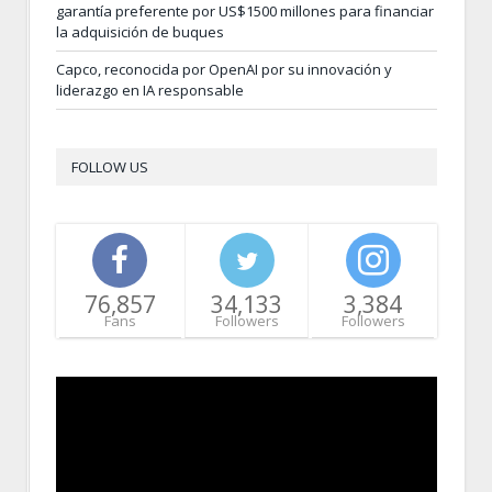
garantía preferente por US$1500 millones para financiar
la adquisición de buques
Capco, reconocida por OpenAI por su innovación y
liderazgo en IA responsable
FOLLOW US
76,857
34,133
3,384
Fans
Followers
Followers
Video
Player