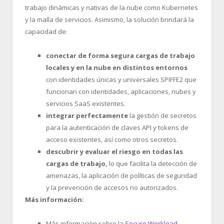
trabajo dinámicas y nativas de la nube como Kubernetes
y la malla de servicios. Asimismo, la solución brindará la
capacidad de:
conectar de forma segura cargas de trabajo
locales y en la nube en distintos entornos
con identidades únicas y universales SPIFFE
2
que
funcionan con identidades, aplicaciones, nubes y
servicios SaaS existentes.
integrar perfectamente
la gestión de secretos
para la autenticación de claves API y tokens de
acceso existentes, así como otros secretos.
descubrir y evaluar el riesgo en todas las
cargas de trabajo,
lo que facilita la detección de
amenazas, la aplicación de políticas de seguridad
y la prevención de accesos no autorizados.
Más información:
Más información sobre la
Secure Workload