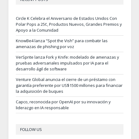
Circle K Celebra el Aniversario de Estados Unidos Con
Polar Pops a 25¢, Productos Nuevos, Grandes Premios y
Apoyo a la Comunidad
KnowBe4 lanza “Spot the Vish” para combatir las
amenazas de phishing por voz
VerSprite lanza Fork y Knife: modelado de amenazas y
pruebas adversariales impulsados por IA para el
desarrollo ágil de software
Venture Global anuncia el cierre de un préstamo con
garantía preferente por US$1500 millones para financiar
la adquisición de buques
Capco, reconocida por OpenAI por su innovación y
liderazgo en IA responsable
FOLLOW US