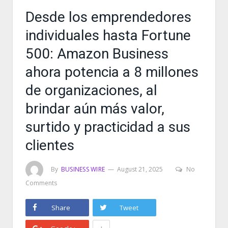
Desde los emprendedores
individuales hasta Fortune
500: Amazon Business
ahora potencia a 8 millones
de organizaciones, al
brindar aún más valor,
surtido y practicidad a sus
clientes
By
BUSINESS WIRE
August 21, 2025
No
Comments
Share
Tweet