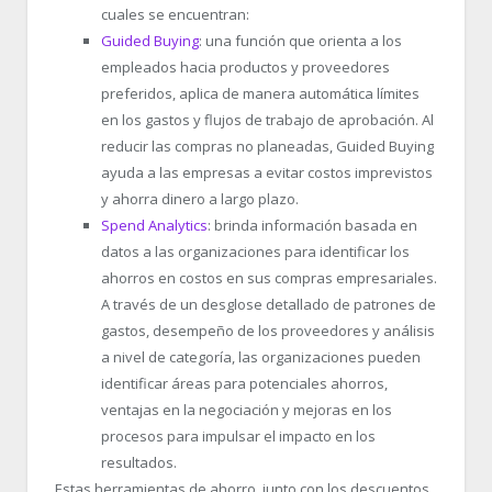
cuales se encuentran:
Guided Buying
: una función que orienta a los
empleados hacia productos y proveedores
preferidos, aplica de manera automática límites
en los gastos y flujos de trabajo de aprobación. Al
reducir las compras no planeadas, Guided Buying
ayuda a las empresas a evitar costos imprevistos
y ahorra dinero a largo plazo.
Spend Analytics
: brinda información basada en
datos a las organizaciones para identificar los
ahorros en costos en sus compras empresariales.
A través de un desglose detallado de patrones de
gastos, desempeño de los proveedores y análisis
a nivel de categoría, las organizaciones pueden
identificar áreas para potenciales ahorros,
ventajas en la negociación y mejoras en los
procesos para impulsar el impacto en los
resultados.
Estas herramientas de ahorro, junto con los descuentos