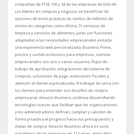
compañías de FTSE 100 y 38 de las empresas de DAX-40.
Los líderes en compras y negocios se benefician de
opciones de envío prácticas de cientos de millones de
envíos en categorías como oficina, TI, servicios de
limpieza y servicios de alimentos, junto con funciones
adaptadas a las necesidades empresariales incluida
una experiencia web personalizada, Business Prime,
precios y surtido exclusivos para empresas, cuentas
empresariales con uno o varios usuarios, flujos de
trabajo de aprobación, integraciones del sistema de
compras, soluciones de pago, exenciones fiscales y
atención al cliente especializada. Al trabajar de cerca con
los clientes para entender sus desafíos de compra
empresarial, Amazon Business continúa desarrollando
tecnologías nuevas que facilitan que las organizaciones
y los administradores definan, cumplan y calculen de
forma proactiva el progreso hacia sus presupuestos y
metas de compra. Amazon Business ahora es socio
estratégico de las empresas en 11 países, entre ellos,