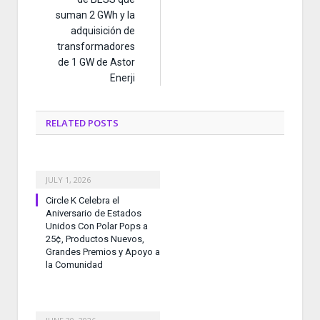
suman 2 GWh y la
adquisición de
transformadores
de 1 GW de Astor
Enerji
RELATED
POSTS
JULY 1, 2026
Circle K Celebra el
Aniversario de Estados
Unidos Con Polar Pops a
25¢, Productos Nuevos,
Grandes Premios y Apoyo a
la Comunidad