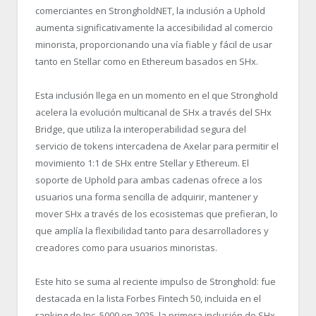
comerciantes en StrongholdNET, la inclusión a Uphold
aumenta significativamente la accesibilidad al comercio
minorista, proporcionando una vía fiable y fácil de usar
tanto en Stellar como en Ethereum basados en SHx.
Esta inclusión llega en un momento en el que Stronghold
acelera la evolución multicanal de SHx a través del SHx
Bridge, que utiliza la interoperabilidad segura del
servicio de tokens intercadena de Axelar para permitir el
movimiento 1:1 de SHx entre Stellar y Ethereum. El
soporte de Uphold para ambas cadenas ofrece a los
usuarios una forma sencilla de adquirir, mantener y
mover SHx a través de los ecosistemas que prefieran, lo
que amplía la flexibilidad tanto para desarrolladores y
creadores como para usuarios minoristas.
Este hito se suma al reciente impulso de Stronghold: fue
destacada en la lista Forbes Fintech 50, incluida en el
ranking de Inc. 5000 en 2025, la primera inclusión de SHx