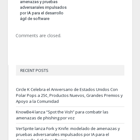
amenazas y pruebas
adversariales impulsados
por IA para el desarrollo
ágil de software
Comments are closed.
RECENT POSTS
Circle K Celebra el Aniversario de Estados Unidos Con
Polar Pops a 25¢, Productos Nuevos, Grandes Premios y
Apoyo a la Comunidad
KnowBe4 lanza “Spot the Vish” para combatir las
amenazas de phishing por voz
VerSprite lanza Fork y Knife: modelado de amenazas y
pruebas adversariales impulsados por IA para el