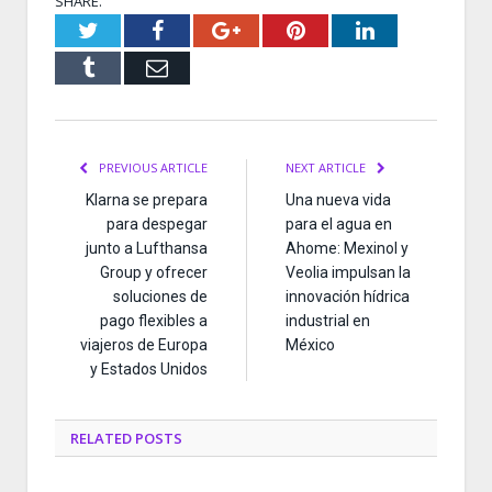
SHARE.
Twitter
Facebook
Google+
Pinterest
LinkedIn
Tumblr
Email
PREVIOUS ARTICLE
NEXT ARTICLE
Klarna se prepara
Una nueva vida
para despegar
para el agua en
junto a Lufthansa
Ahome: Mexinol y
Group y ofrecer
Veolia impulsan la
soluciones de
innovación hídrica
pago flexibles a
industrial en
viajeros de Europa
México
y Estados Unidos
RELATED
POSTS