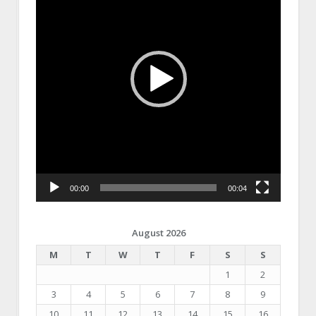
00:00
00:04
August 2026
M
T
W
T
F
S
S
1
2
3
4
5
6
7
8
9
10
11
12
13
14
15
16