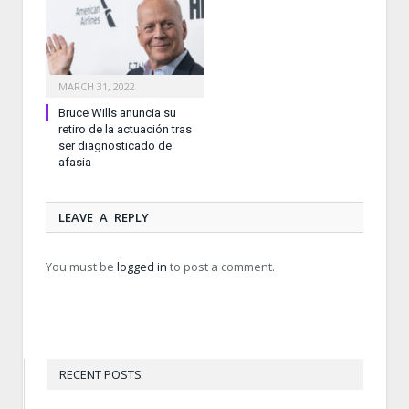
MARCH 31, 2022
Bruce Wills anuncia su
retiro de la actuación tras
ser diagnosticado de
afasia
LEAVE A REPLY
You must be
logged in
to post a comment.
RECENT POSTS