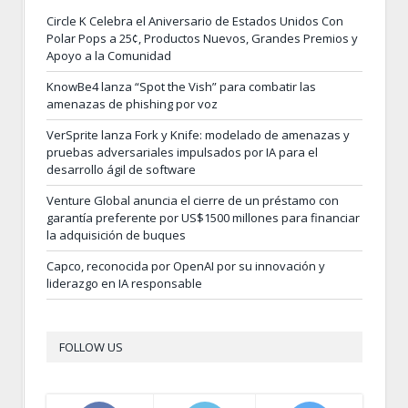
Circle K Celebra el Aniversario de Estados Unidos Con
Polar Pops a 25¢, Productos Nuevos, Grandes Premios y
Apoyo a la Comunidad
KnowBe4 lanza “Spot the Vish” para combatir las
amenazas de phishing por voz
VerSprite lanza Fork y Knife: modelado de amenazas y
pruebas adversariales impulsados por IA para el
desarrollo ágil de software
Venture Global anuncia el cierre de un préstamo con
garantía preferente por US$1500 millones para financiar
la adquisición de buques
Capco, reconocida por OpenAI por su innovación y
liderazgo en IA responsable
FOLLOW US