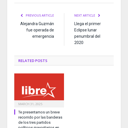
PREVIOUS ARTICLE
NEXT ARTICLE
Alejandra Guzmán
Llega el primer
fue operada de
Eclipse lunar
emergencia
penumbral del
2020
RELATED
POSTS
MARCH 31, 2025
Te presentamos un breve
recorrido por las banderas
de los tres partidos
políticos mayoritarios en