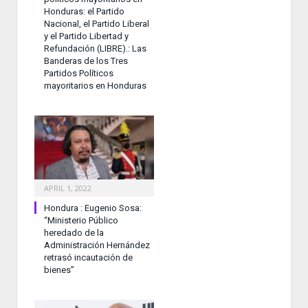
Honduras: el Partido
Nacional, el Partido Liberal
y el Partido Libertad y
Refundación (LIBRE).: Las
Banderas de los Tres
Partidos Políticos
mayoritarios en Honduras
APRIL 1, 2022
Hondura : Eugenio Sosa:
“Ministerio Público
heredado de la
Administración Hernández
retrasó incautación de
bienes”