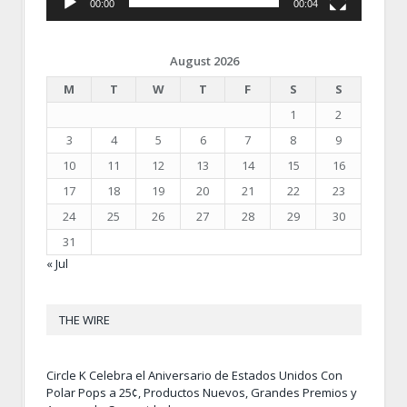
00:00
00:04
August 2026
M
T
W
T
F
S
S
1
2
3
4
5
6
7
8
9
10
11
12
13
14
15
16
17
18
19
20
21
22
23
24
25
26
27
28
29
30
31
« Jul
THE WIRE
Circle K Celebra el Aniversario de Estados Unidos Con
Polar Pops a 25¢, Productos Nuevos, Grandes Premios y