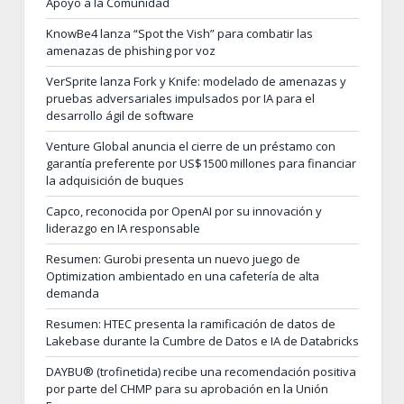
Apoyo a la Comunidad
KnowBe4 lanza “Spot the Vish” para combatir las
amenazas de phishing por voz
VerSprite lanza Fork y Knife: modelado de amenazas y
pruebas adversariales impulsados por IA para el
desarrollo ágil de software
Venture Global anuncia el cierre de un préstamo con
garantía preferente por US$1500 millones para financiar
la adquisición de buques
Capco, reconocida por OpenAI por su innovación y
liderazgo en IA responsable
Resumen: Gurobi presenta un nuevo juego de
Optimization ambientado en una cafetería de alta
demanda
Resumen: HTEC presenta la ramificación de datos de
Lakebase durante la Cumbre de Datos e IA de Databricks
DAYBU® (trofinetida) recibe una recomendación positiva
por parte del CHMP para su aprobación en la Unión