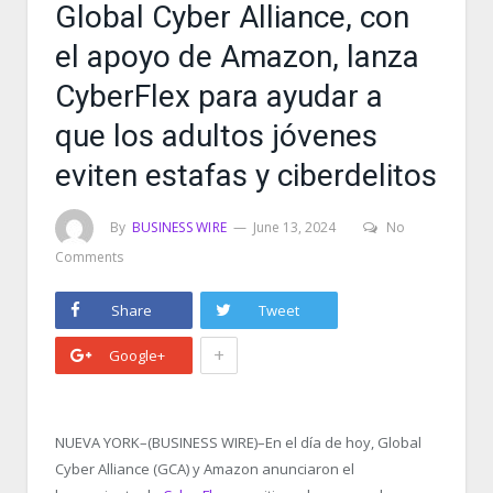
Global Cyber Alliance, con
el apoyo de Amazon, lanza
CyberFlex para ayudar a
que los adultos jóvenes
eviten estafas y ciberdelitos
By
BUSINESS WIRE
June 13, 2024
No
Comments
Share
Tweet
+
Google+
NUEVA YORK–(BUSINESS WIRE)–En el día de hoy, Global
Cyber Alliance (GCA) y Amazon anunciaron el