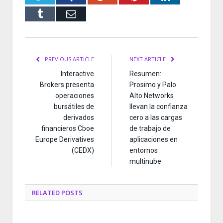
Tumblr
Email
PREVIOUS ARTICLE
NEXT ARTICLE
Interactive
Resumen:
Brokers presenta
Prosimo y Palo
operaciones
Alto Networks
bursátiles de
llevan la confianza
derivados
cero a las cargas
financieros Cboe
de trabajo de
Europe Derivatives
aplicaciones en
(CEDX)
entornos
multinube
RELATED
POSTS