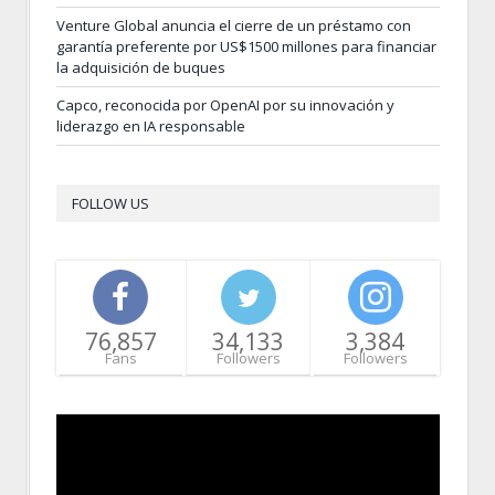
Venture Global anuncia el cierre de un préstamo con
garantía preferente por US$1500 millones para financiar
la adquisición de buques
Capco, reconocida por OpenAI por su innovación y
liderazgo en IA responsable
FOLLOW US
76,857
34,133
3,384
Fans
Followers
Followers
Video
Player