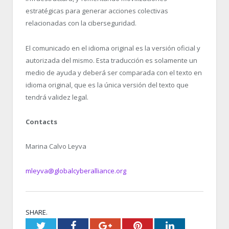
estratégicas para generar acciones colectivas
relacionadas con la ciberseguridad.
El comunicado en el idioma original es la versión oficial y
autorizada del mismo. Esta traducción es solamente un
medio de ayuda y deberá ser comparada con el texto en
idioma original, que es la única versión del texto que
tendrá validez legal.
Contacts
Marina Calvo Leyva
mleyva@globalcyberalliance.org
SHARE.
Twitter
Facebook
Google+
Pinterest
LinkedIn