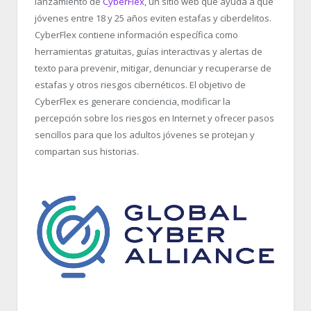
lanzamiento de
CyberFlex
, un sitio web que ayuda a que
jóvenes entre 18 y 25 años eviten estafas y ciberdelitos.
CyberFlex contiene información específica como
herramientas gratuitas, guías interactivas y alertas de
texto para prevenir, mitigar, denunciar y recuperarse de
estafas y otros riesgos cibernéticos. El objetivo de
CyberFlex es generare conciencia, modificar la
percepción sobre los riesgos en Internet y ofrecer pasos
sencillos para que los adultos jóvenes se protejan y
compartan sus historias.