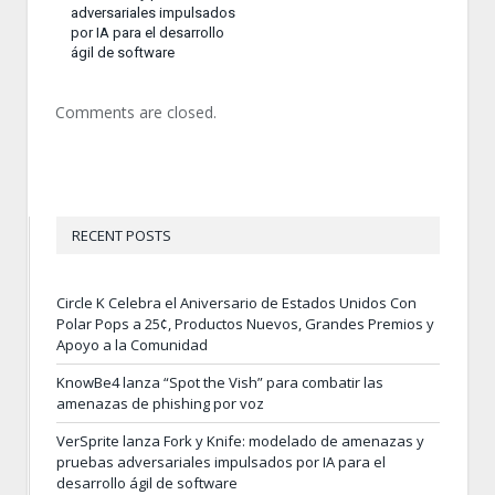
adversariales impulsados
por IA para el desarrollo
ágil de software
Comments are closed.
RECENT POSTS
Circle K Celebra el Aniversario de Estados Unidos Con
Polar Pops a 25¢, Productos Nuevos, Grandes Premios y
Apoyo a la Comunidad
KnowBe4 lanza “Spot the Vish” para combatir las
amenazas de phishing por voz
VerSprite lanza Fork y Knife: modelado de amenazas y
pruebas adversariales impulsados por IA para el
desarrollo ágil de software