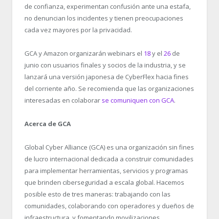
de confianza, experimentan confusión ante una estafa,
no denuncian los incidentes y tienen preocupaciones
cada vez mayores por la privacidad.
GCA y Amazon organizarán webinars el
18
y el
26
de
junio con usuarios finales y socios de la industria, y se
lanzará una versión japonesa de CyberFlex hacia fines
del corriente año. Se recomienda que las organizaciones
interesadas en colaborar
se comuniquen con GCA
.
Acerca de GCA
Global Cyber Alliance (GCA) es una organización sin fines
de lucro internacional dedicada a construir comunidades
para implementar herramientas, servicios y programas
que brinden ciberseguridad a escala global. Hacemos
posible esto de tres maneras: trabajando con las
comunidades, colaborando con operadores y dueños de
infraestructura, y fomentando movilizaciones