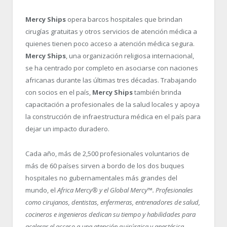
Mercy Ships
opera barcos hospitales que brindan
cirugías gratuitas y otros servicios de atención médica a
quienes tienen poco acceso a atención médica segura.
Mercy Ships
, una organización religiosa internacional,
se ha centrado por completo en asociarse con naciones
africanas durante las últimas tres décadas. Trabajando
con socios en el país,
Mercy Ships
también brinda
capacitación a profesionales de la salud locales y apoya
la construcción de infraestructura médica en el país para
dejar un impacto duradero.
Cada año, más de 2,500 profesionales voluntarios de
más de 60 países sirven a bordo de los dos buques
hospitales no gubernamentales más grandes del
mundo, el
Africa Mercy
®
y el Global Mercy™. Profesionales
como cirujanos, dentistas, enfermeras, entrenadores de salud,
cocineros e ingenieros dedican su tiempo y habilidades para
acelerar el acceso a una atención quirúrgica y anestésica