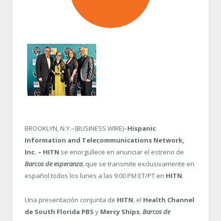
BROOKLYN, N.Y.–(BUSINESS WIRE)–
Hispanic
Information and Telecommunications Network,
Inc. – HITN
se enorgullece en anunciar el estreno de
Barcos de esperanza
, que se transmite exclusivamente en
español todos los lunes a las 9:00 PM ET/PT en
HITN
.
Una presentación conjunta de
HITN
, el
Health Channel
de South Florida PBS
y
Mercy Ships
,
Barcos de