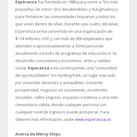
Esperanza
fue fundada en 1986 para servir a “los más
pequeños de estos” (los desatendidos y marginados) y
para fortalecer las comunidades hispanas y todos los
que viven dentro de ellas. Durante casi cuatro décadas,
Esperanza se ha convertido en una organización de
$114 millones USD y con más de 800 empleados que
atienden a aproximadamente a 35mil personas
anualmente a través de programas de educación K-14,
desarrollo comunitario y económico, artes y cambio
social.
Esperanza
está construyendo una “comunidad
de oportunidades” en Hunting Park, un lugar marcado
por viviendas decentes y asequibles, creciente
prosperidad, negocios en crecimiento, excelentes
escuelas, calles seguras, espacios creativos y una vida
comunitaria sólida, donde cualquier persona con
cualquier nivel de ingresos puede prosperar. Para
obtener más información, visite
www.esperanza.us
Acerca de Mercy Ships