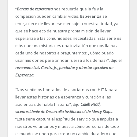
“
Barcos de esperanza
nos recuerda que la fe y la
compasión pueden cambiar vidas.
Esperanza
se
enorgullece de llevar ese mensaje a nuestra ciudad, ya
que se hace eco de nuestra propia misión de llevar
esperanza a las comunidades necesitadas. Esta serie es
más que una historia; es una invitación que nos llama a
cada uno de nosotros a preguntarnos: ¿Cómo puedo
usar mis dones para brindar fuerza a los demás?”, dijo el
reverendo Luis Cortés, Jr., fundador y director ejecutivo de
Esperanza.
“
Nos sentimos honrados de asociarnos con
HITN
para
llevar estas historias de esperanza y curación a las
audiencias de habla hispana”, dijo
Caleb Read,
vicepresidente de Desarrollo Institucional de Mercy Ships
.
“
Esta serie captura el espíritu de servicio que impulsa a
nuestros voluntarios y muestra cómo personas de todo
el mundo se unen para crear un cambio duradero que