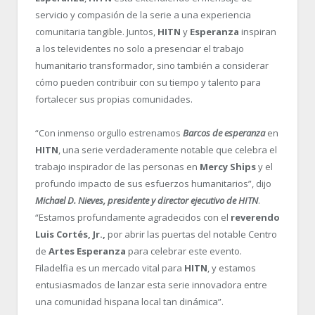
servicio y compasión de la serie a una experiencia
comunitaria tangible. Juntos,
HITN
y
Esperanza
inspiran
a los televidentes no solo a presenciar el trabajo
humanitario transformador, sino también a considerar
cómo pueden contribuir con su tiempo y talento para
fortalecer sus propias comunidades.
“
Con inmenso orgullo estrenamos
Barcos de esperanza
en
HITN
, una serie verdaderamente notable que celebra el
trabajo inspirador de las personas en
Mercy Ships
y el
profundo impacto de sus esfuerzos humanitarios”, dijo
Michael D. Nieves, presidente y director ejecutivo de HITN
.
“
Estamos profundamente agradecidos con el
reverendo
Luis Cortés, Jr.,
por abrir las puertas del notable Centro
de
Artes Esperanza
para celebrar este evento.
Filadelfia es un mercado vital para
HITN
, y estamos
entusiasmados de lanzar esta serie innovadora entre
una comunidad hispana local tan dinámica”.