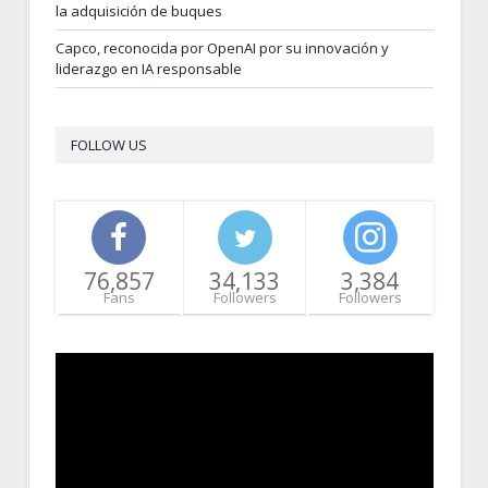
la adquisición de buques
Capco, reconocida por OpenAI por su innovación y
liderazgo en IA responsable
FOLLOW US
76,857
34,133
3,384
Fans
Followers
Followers
Video
Player