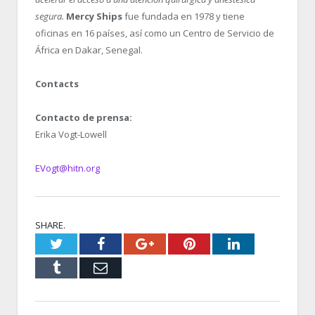
segura.
Mercy Ships
fue fundada en 1978 y tiene
oficinas en 16 países, así como un Centro de Servicio de
África en Dakar, Senegal.
Contacts
Contacto de prensa:
Erika Vogt-Lowell
EVogt@hitn.org
SHARE.
Twitter
Facebook
Google+
Pinterest
LinkedIn
Tumblr
Email