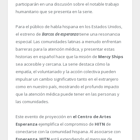
participarán en una discusión sobre el notable trabajo
humanitario que se presenta en la serie.
Para el público de habla hispana en los Estados Unidos,
el estreno de
Barcos de esperanza
tiene una resonancia
especial. Las comunidades latinas a menudo enfrentan
barreras para la atención médica, y presentar estas
historias en español hace que la misión de
Mercy Ships
sea accesible y cercana. La serie destaca cómo la
empatía, el voluntariado y la acción colectiva pueden
impulsar un cambio significativo tanto en el extranjero
como en nuestro país, mostrando el profundo impacto
que la atención médica puede tener en las personas y
las comunidades.
Este evento de proyección en
el Centro de Artes
Esperanza
ejemplifica el compromiso de
HITN
de
conectarse con la comunidad hispana. Al asociarse con
Esperanza
,
HITN
está extendiendo el mensaje de