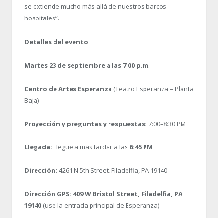
se extiende mucho más allá de nuestros barcos
hospitales”.
Detalles del evento
Martes
23 de septiembre a las 7:00 p.m
.
Centro de Artes Esperanza
(Teatro Esperanza – Planta
Baja)
Proyección y preguntas y respuestas:
7:00–8:30 PM
Llegada:
Llegue a más tardar a las
6:45 PM
Dirección:
4261 N 5th Street, Filadelfia, PA 19140
Dirección GPS: 409 W Bristol Street, Filadelfia, PA
19140
(use la entrada principal de Esperanza)