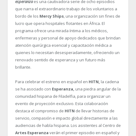
esperanza
es una cautivadora serie de ocho episodios
que narra el extraordinario trabajo de los voluntarios a
bordo de los
Mercy Ships
, una organización sin fines de
lucro que opera hospitales flotantes en África. El
programa ofrece una mirada íntima a los médicos,
enfermeras y personal de apoyo dedicados que brindan
atención quirúrgica esencial y capacitación médica a
quienes lo necesitan desesperadamente, ofreciendo un
renovado sentido de esperanza y un futuro más
brillante.
Para celebrar el estreno en español en
HITN,
la cadena
se ha asociado con
Esperanza,
una piedra angular de la
comunidad hispana de Filadelfia, para organizar un
evento de proyección exclusivo. Esta colaboración
destaca el compromiso de
HITN
de llevar historias de
servicio, compasión e impacto global directamente a las
audiencias de habla hispana. Los asistentes al Centro de
Artes Esperanza
verán el primer episodio en español y