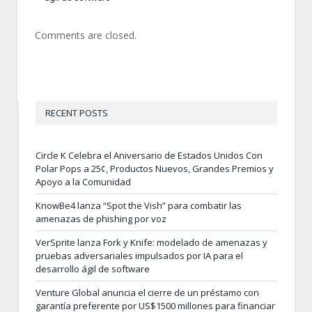
Comments are closed.
RECENT POSTS
Circle K Celebra el Aniversario de Estados Unidos Con
Polar Pops a 25¢, Productos Nuevos, Grandes Premios y
Apoyo a la Comunidad
KnowBe4 lanza “Spot the Vish” para combatir las
amenazas de phishing por voz
VerSprite lanza Fork y Knife: modelado de amenazas y
pruebas adversariales impulsados por IA para el
desarrollo ágil de software
Venture Global anuncia el cierre de un préstamo con
garantía preferente por US$1500 millones para financiar