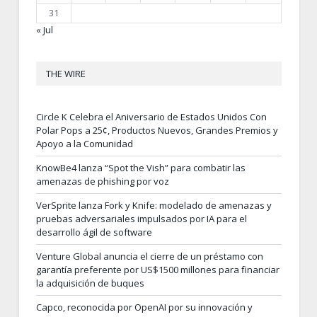
31
« Jul
THE WIRE
Circle K Celebra el Aniversario de Estados Unidos Con
Polar Pops a 25¢, Productos Nuevos, Grandes Premios y
Apoyo a la Comunidad
KnowBe4 lanza “Spot the Vish” para combatir las
amenazas de phishing por voz
VerSprite lanza Fork y Knife: modelado de amenazas y
pruebas adversariales impulsados por IA para el
desarrollo ágil de software
Venture Global anuncia el cierre de un préstamo con
garantía preferente por US$1500 millones para financiar
la adquisición de buques
Capco, reconocida por OpenAI por su innovación y