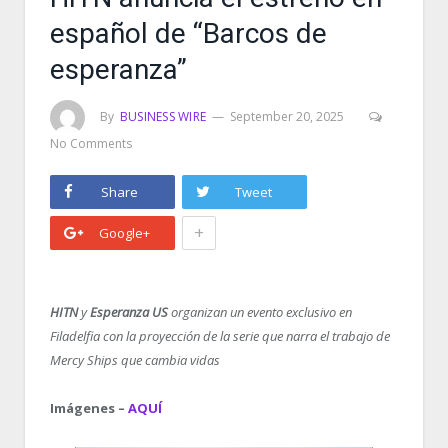
español de “Barcos de
esperanza”
By
BUSINESS WIRE
September 20, 2025
No Comments
Share
Tweet
+
Google+
HITN
y
Esperanza US
organizan un evento exclusivo en
Filadelfia con la proyección de la serie que narra el trabajo de
Mercy Ships que cambia vidas
Imágenes –
AQUÍ