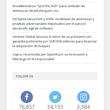
KnowBe4 lanza “Spot the Vish” para combatir las
amenazas de phishing por voz
VerSprite lanza Fork y Knife: modelado de amenazas y
pruebas adversariales impulsados por IA para el
desarrollo ágil de software
Venture Global anuncia el cierre de un préstamo con
garantía preferente por US$1500 millones para financiar
la adquisición de buques
Capco, reconocida por OpenAI por su innovación y
liderazgo en IA responsable
FOLLOW US
76,857
34,133
3,384