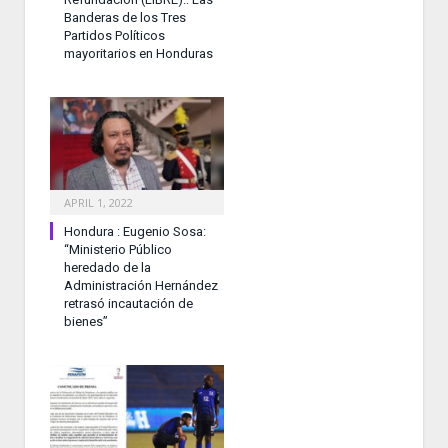
Banderas de los Tres
Partidos Políticos
mayoritarios en Honduras
APRIL 1, 2022
Hondura : Eugenio Sosa:
“Ministerio Público
heredado de la
Administración Hernández
retrasó incautación de
bienes”