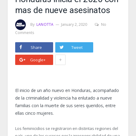
mas de nueve asesinatos
By
LANOTTA
January 2, 2020
No
Comments
Share
Tweet
+
Google+
El inicio de un año nuevo en Honduras, acompañado
de la criminalidad y violencia ha enlutado a nueve
familias con la muerte de sus seres queridos, entre
ellas cinco mujeres.
Los feminicidios se registraron en distintas regiones del
país, uno de los sucesos por la irresponsabilidad de una