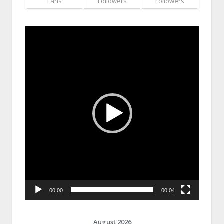
Fans
Followers
Followers
Video
Player
00:00
00:04
August 2026