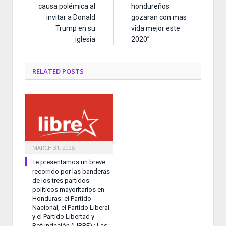
causa polémica al
hondureños
invitar a Donald
gozaran con mas
Trump en su
vida mejor este
iglesia
2020”
RELATED
POSTS
MARCH 31, 2025
Te presentamos un breve
recorrido por las banderas
de los tres partidos
políticos mayoritarios en
Honduras: el Partido
Nacional, el Partido Liberal
y el Partido Libertad y
Refundación (LIBRE).: Las