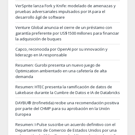
VerSprite lanza Fork y Knife: modelado de amenazas y
pruebas adversariales impulsados por IA para el
desarrollo ágil de software
Venture Global anuncia el cierre de un préstamo con
garantía preferente por US$1500 millones para financiar
la adquisición de buques
Capco, reconocida por OpenAI por su innovación y
liderazgo en IA responsable
Resumen: Gurobi presenta un nuevo juego de
Optimization ambientado en una cafetería de alta
demanda
Resumen: HTEC presenta la ramificación de datos de
Lakebase durante la Cumbre de Datos e IA de Databricks
DAYBU® (trofinetida) recibe una recomendación positiva
por parte del CHMP para su aprobación en la Unión
Europea
Resumen: I-Pulse suscribe un acuerdo definitivo con el
Departamento de Comercio de Estados Unidos por una