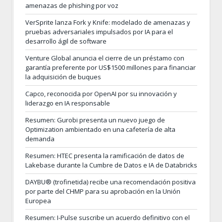
amenazas de phishing por voz
VerSprite lanza Fork y Knife: modelado de amenazas y
pruebas adversariales impulsados por IA para el
desarrollo ágil de software
Venture Global anuncia el cierre de un préstamo con
garantía preferente por US$1500 millones para financiar
la adquisición de buques
Capco, reconocida por OpenAI por su innovación y
liderazgo en IA responsable
Resumen: Gurobi presenta un nuevo juego de
Optimization ambientado en una cafetería de alta
demanda
Resumen: HTEC presenta la ramificación de datos de
Lakebase durante la Cumbre de Datos e IA de Databricks
DAYBU® (trofinetida) recibe una recomendación positiva
por parte del CHMP para su aprobación en la Unión
Europea
Resumen: I-Pulse suscribe un acuerdo definitivo con el