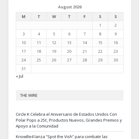
August 2026
M
T
W
T
F
S
S
1
2
3
4
5
6
7
8
9
10
11
12
13
14
15
16
17
18
19
20
21
22
23
24
25
26
27
28
29
30
31
« Jul
THE WIRE
Circle K Celebra el Aniversario de Estados Unidos Con
Polar Pops a 25¢, Productos Nuevos, Grandes Premios y
Apoyo a la Comunidad
KnowBe4 lanza “Spot the Vish” para combatir las