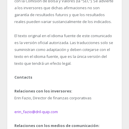
con la Comisión de Bolsa y Valores (la “SEC”). Se advierte
a los inversores que dichas afirmaciones no son
garantía de resultados futuros y que los resultados
reales pueden variar sustancialmente de los indicados.
El texto original en el idioma fuente de este comunicado
es la versión oficial autorizada. Las traducciones solo se
suministran como adaptación y deben cotejarse con el
texto en el idioma fuente, que es la única versión del
texto que tendrá un efecto legal.
Contacts
Relaciones con los inversores:
Erin Fazio, Director de finanzas corporativas
erin_fazio@dril-quip.com
Relaciones con los medios de comunicación: