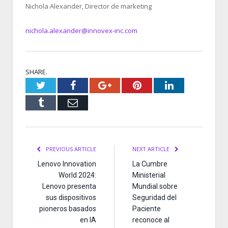
Nichola Alexander, Director de marketing
nichola.alexander@innovex-inc.com
SHARE.
Twitter
Facebook
Google+
Pinterest
LinkedIn
Tumblr
Email
PREVIOUS ARTICLE
NEXT ARTICLE
Lenovo Innovation
La Cumbre
World 2024:
Ministerial
Lenovo presenta
Mundial sobre
sus dispositivos
Seguridad del
pioneros basados
Paciente
en IA
reconoce al