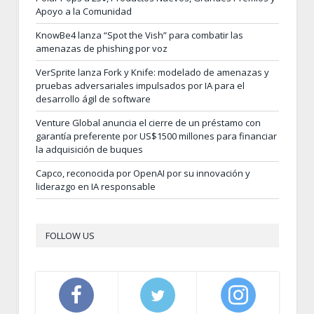
Apoyo a la Comunidad
KnowBe4 lanza “Spot the Vish” para combatir las
amenazas de phishing por voz
VerSprite lanza Fork y Knife: modelado de amenazas y
pruebas adversariales impulsados por IA para el
desarrollo ágil de software
Venture Global anuncia el cierre de un préstamo con
garantía preferente por US$1500 millones para financiar
la adquisición de buques
Capco, reconocida por OpenAI por su innovación y
liderazgo en IA responsable
FOLLOW US