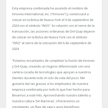
Esta empresa combinada ha asumido el nombre de
Innovex International, Inc. (“Innovex”) y comenzará a
cotizar en la Bolsa de Nueva York el 9 de septiembre de
2024 con el símbolo “INVX”. En relación con el cierre de la
transacción, las acciones ordinarias de Dril-Quip dejaron
de cotizar en la Bolsa de Nueva York con el símbolo
“DRQ” al cierre de la cotización del 6 de septiembre de
2024.
“Estamos encantados de completar la fusión de Innovex
y Dril-Quip, creando un negocio diferenciado con una
cartera curada de tecnologías que apoyan a nuestros
clientes durante todo el ciclo de vida del pozo. Me
gustaría dar las gracias a los empleados de nuestra
empresa combinada por todo lo que han hecho para
llevarnos a este hito. Aprovechando nuestro talento y
nuestra cultura ‘Sin Barreras’, ofreceremos un
crecimiento, un flujo de caja y unos beneficios