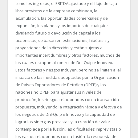
como los ingresos, el EBITDA ajustado y el flujo de caja
libre previstos de la empresa combinada, la
acumulación, las oportunidades comerciales y de
expansión, los planes y los importes de cualquier
dividendo futuro o devolución de capital a los
accionistas, se basan en estimaciones, hipótesis y
proyecciones de la dirección, y están sujetas a
importantes incertidumbres y otros factores, muchos de
los cuales escapan al control de Dril-Quip e Innovex.
Estos factores y riesgos incluyen, pero no se limitan a: el
impacto de las medidas adoptadas por la Organización
de Países Exportadores de Petróleo (OPEP) y las
naciones no OPEP para ajustar sus niveles de
producción, los riesgos relacionados con la transacción
propuesta, incluyendo la integración rápida y efectiva de
los negocios de Dril-Quip e Innovex y la capacidad de
lograr las sinergias previstas y la creación de valor
contemplada por la fusión, las dificultades imprevistas o
los gastos relacionados con la fusión, la respuesta de