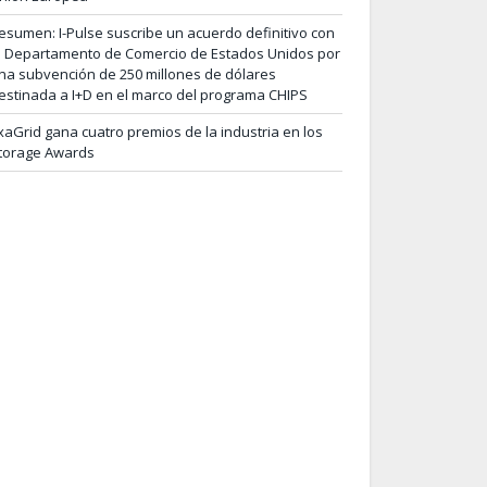
esumen: I-Pulse suscribe un acuerdo definitivo con
l Departamento de Comercio de Estados Unidos por
na subvención de 250 millones de dólares
estinada a I+D en el marco del programa CHIPS
xaGrid gana cuatro premios de la industria en los
torage Awards