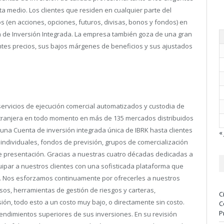
a medio. Los clientes que residen en cualquier parte del
s (en acciones, opciones, futuros, divisas, bonos y fondos) en
 de Inversión Integrada. La empresa también goza de una gran
ntes precios, sus bajos márgenes de beneficios y sus ajustados
servicios de ejecución comercial automatizados y custodia de
tranjera en todo momento en más de 135 mercados distribuidos
una Cuenta de inversión integrada única de IBRK hasta clientes
« 
 individuales, fondos de previsión, grupos de comercialización
e presentación. Gracias a nuestras cuatro décadas dedicadas a
uipar a nuestros clientes con una sofisticada plataforma que
es. Nos esforzamos continuamente por ofrecerles a nuestros
sos, herramientas de gestión de riesgos y carteras,
C
ión, todo esto a un costo muy bajo, o directamente sin costo.
C
P
endimientos superiores de sus inversiones. En su revisión