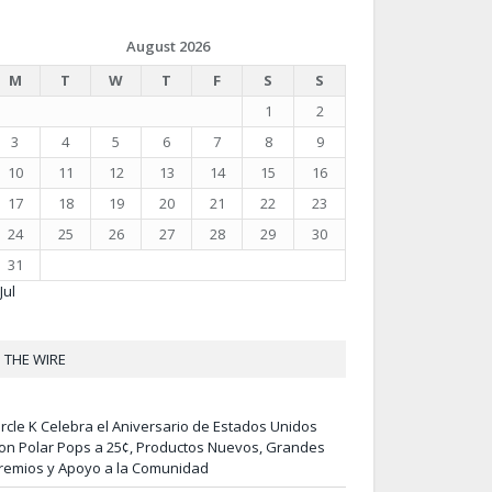
August 2026
M
T
W
T
F
S
S
1
2
3
4
5
6
7
8
9
10
11
12
13
14
15
16
17
18
19
20
21
22
23
24
25
26
27
28
29
30
31
Jul
THE WIRE
ircle K Celebra el Aniversario de Estados Unidos
on Polar Pops a 25¢, Productos Nuevos, Grandes
remios y Apoyo a la Comunidad