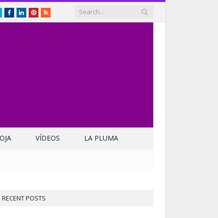
Twitter
Facebook
LinkedIn
Pinterest
RSS
OJA
VÍDEOS
LA PLUMA
RECENT POSTS