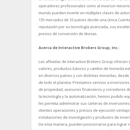
operadores profesionales como al inversor minorist
mundo pueden invertir en múltiples clases de activo
135 mercados de 33 países desde una única Cuenta
reputación por su tecnología avanzada, sus excele
precios de conversión de divisas.
Acerca de Interactive Brokers Group, Inc.:
Las afiliadas de Interactive Brokers Group ofrecen 
valores, productos básicos y cambio de moneda ex
en diversos países y con distintas monedas, desde 
de todo el planeta. Prestamos servicio a inversores
de propiedad, asesores financieros y corredores d
la tecnología y la automatización, hemos podido eq
les permita administrar sus carteras de inversion
clientes operaciones y precios de ejecución ventajo
instalaciones de investigación y productos de invers
De esta manera, pueden posicionarse para lograr r