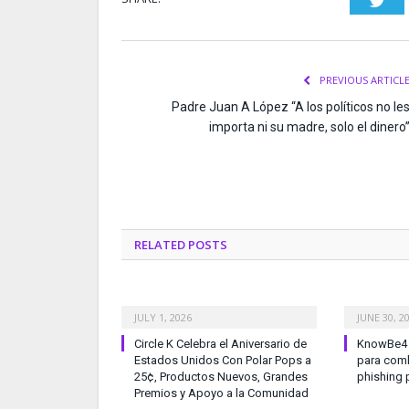
PREVIOUS ARTICL
Padre Juan A López “A los políticos no le
importa ni su madre, solo el dinero
RELATED
POSTS
JULY 1, 2026
JUNE 30, 2
Circle K Celebra el Aniversario de
KnowBe4 l
Estados Unidos Con Polar Pops a
para comb
25¢, Productos Nuevos, Grandes
phishing 
Premios y Apoyo a la Comunidad