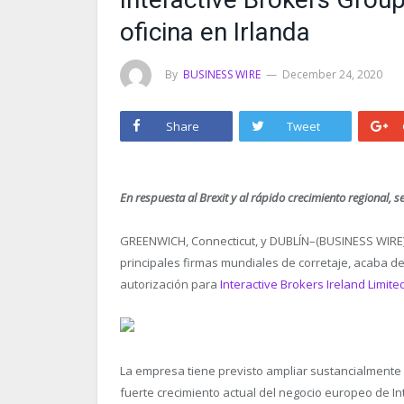
oficina en Irlanda
By
BUSINESS WIRE
December 24, 2020
Share
Tweet
En respuesta al Brexit y al rápido crecimiento regional,
GREENWICH, Connecticut, y DUBLÍN–(BUSINESS WIRE
principales firmas mundiales de corretaje, acaba de
autorización para
Interactive Brokers Ireland Limite
La empresa tiene previsto ampliar sustancialmente
fuerte crecimiento actual del negocio europeo de In