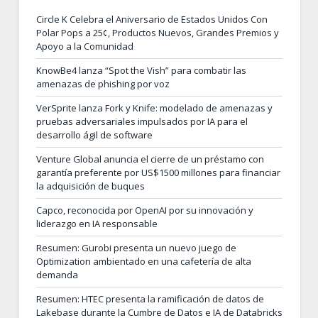
Circle K Celebra el Aniversario de Estados Unidos Con
Polar Pops a 25¢, Productos Nuevos, Grandes Premios y
Apoyo a la Comunidad
KnowBe4 lanza “Spot the Vish” para combatir las
amenazas de phishing por voz
VerSprite lanza Fork y Knife: modelado de amenazas y
pruebas adversariales impulsados por IA para el
desarrollo ágil de software
Venture Global anuncia el cierre de un préstamo con
garantía preferente por US$1500 millones para financiar
la adquisición de buques
Capco, reconocida por OpenAI por su innovación y
liderazgo en IA responsable
Resumen: Gurobi presenta un nuevo juego de
Optimization ambientado en una cafetería de alta
demanda
Resumen: HTEC presenta la ramificación de datos de
Lakebase durante la Cumbre de Datos e IA de Databricks