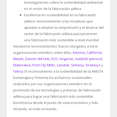
investigaciones sobre la sostenibilidad ambiental
en el sector de la fabricación aditiva
Excelencia en sostenibilidad en la fabricación
aditiva:
reconocimiento a las iniciativas que
apuntan a ampliar la comprensión y el alcance del
sector de la fabricación aditiva para promover
una fabricación más sostenible a nivel mundial
Veinticinco reconocimientos fueron otorgados a trece
organizaciones miembro, entre ellas,
Arkema
,
California
Metals
,
Danish AM Hub
,
EOS
,
Höganäs
,
Hubbell
,
IperionX
,
Materialise
,
Print City MMU
,
Sandvik
,
Sintavia
,
Stratasys
y
Tekna
. El reconocimiento a la sostenibilidad de la AMGTA
homenajea y fomenta los esfuerzos sustanciales
realizados por sus organizaciones miembro en la
promoción de las tecnologías y prácticas de fabricación
aditiva para lograr una fabricación más sostenible,
beneficiosa desde el punto de vista económico y más
eficiente, en todo el mundo.