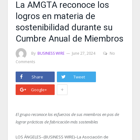
La AMGTA reconoce los
logros en materia de
sostenibilidad durante su
Cumbre Anual de Miembros
By
BUSINESS WIRE
June 27, 2024
No
Comments
Share
Tweet
+
Google+
El grupo reconoce los esfuerzos de sus miembros en pos de
lograr prácticas de fabricación más sostenibles
LOS ÁNGELES–(BUSINESS WIRE)–La Asociación de