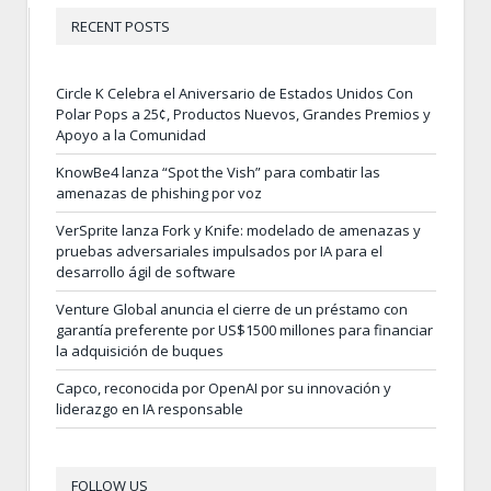
RECENT POSTS
Circle K Celebra el Aniversario de Estados Unidos Con
Polar Pops a 25¢, Productos Nuevos, Grandes Premios y
Apoyo a la Comunidad
KnowBe4 lanza “Spot the Vish” para combatir las
amenazas de phishing por voz
VerSprite lanza Fork y Knife: modelado de amenazas y
pruebas adversariales impulsados por IA para el
desarrollo ágil de software
Venture Global anuncia el cierre de un préstamo con
garantía preferente por US$1500 millones para financiar
la adquisición de buques
Capco, reconocida por OpenAI por su innovación y
liderazgo en IA responsable
FOLLOW US