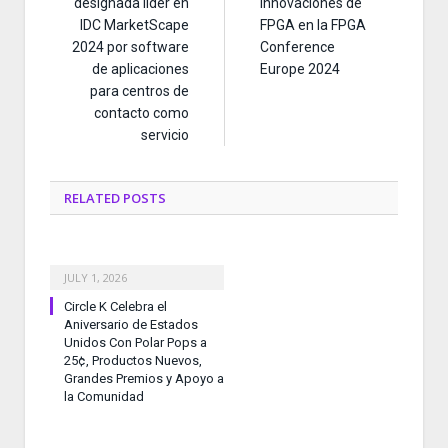
designada líder en
innovaciones de
IDC MarketScape
FPGA en la FPGA
2024 por software
Conference
de aplicaciones
Europe 2024
para centros de
contacto como
servicio
RELATED
POSTS
JULY 1, 2026
Circle K Celebra el
Aniversario de Estados
Unidos Con Polar Pops a
25¢, Productos Nuevos,
Grandes Premios y Apoyo a
la Comunidad