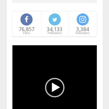
76,857
34,133
3,384
Fans
Followers
Followers
Video
Player