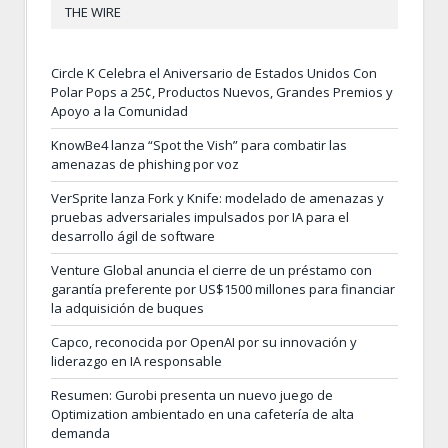
THE WIRE
Circle K Celebra el Aniversario de Estados Unidos Con
Polar Pops a 25¢, Productos Nuevos, Grandes Premios y
Apoyo a la Comunidad
KnowBe4 lanza “Spot the Vish” para combatir las
amenazas de phishing por voz
VerSprite lanza Fork y Knife: modelado de amenazas y
pruebas adversariales impulsados por IA para el
desarrollo ágil de software
Venture Global anuncia el cierre de un préstamo con
garantía preferente por US$1500 millones para financiar
la adquisición de buques
Capco, reconocida por OpenAI por su innovación y
liderazgo en IA responsable
Resumen: Gurobi presenta un nuevo juego de
Optimization ambientado en una cafetería de alta
demanda