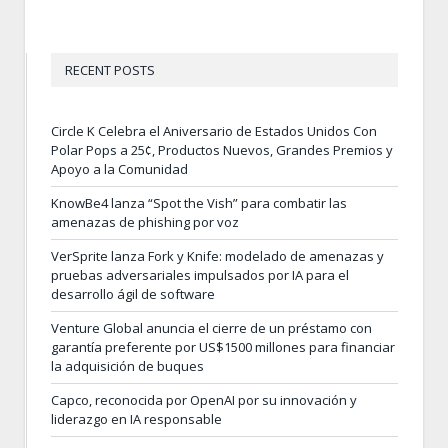
RECENT POSTS
Circle K Celebra el Aniversario de Estados Unidos Con
Polar Pops a 25¢, Productos Nuevos, Grandes Premios y
Apoyo a la Comunidad
KnowBe4 lanza “Spot the Vish” para combatir las
amenazas de phishing por voz
VerSprite lanza Fork y Knife: modelado de amenazas y
pruebas adversariales impulsados por IA para el
desarrollo ágil de software
Venture Global anuncia el cierre de un préstamo con
garantía preferente por US$1500 millones para financiar
la adquisición de buques
Capco, reconocida por OpenAI por su innovación y
liderazgo en IA responsable