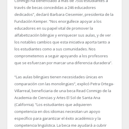
Conmigo ha beneficiado a más de 7500 estudiantes a
través de becas concedidas a 246 educadores
dedicados”, declaró Barbara Ciesemier, presidenta de la
Fundación Kemper. “
Nos enorgullece apoyar a los
educadores en su papel vital de promover la
alfabetización bilingüe y enriquecer sus aulas, y de ver
los notables cambios que esta iniciativa aporta tanto a
los estudiantes como a sus comunidades. Nos
comprometemos a seguir apoyando a los profesores
que se esfuerzan por marcar una diferencia duradera”.
“
Las aulas bilingües tienen necesidades únicas en
comparación con las monolingües”, explicó Petra Ortega-
Villarreal, beneficiaria de una beca Read Conmigo de la
Academia de Ciencias y Artes El Sol de Santa Ana
(California). “
Los estudiantes que adquieren
competencia en dos idiomas necesitan un apoyo
específico para garantizar el éxito académico y la
competencia lingüística. La beca me ayudará a cubrir