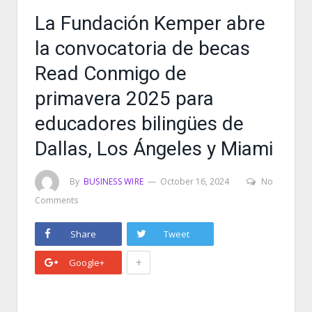
La Fundación Kemper abre
la convocatoria de becas
Read Conmigo de
primavera 2025 para
educadores bilingües de
Dallas, Los Ángeles y Miami
By
BUSINESS WIRE
October 16, 2024
No
Comments
Share
Tweet
+
Google+