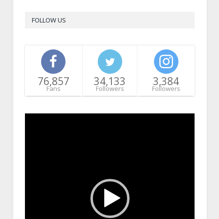
FOLLOW US
76,857
34,133
3,384
Fans
Followers
Followers
Video
Player