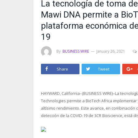
La tecnología de toma de
Mawi DNA permite a BioTe
plataforma económica de
19
By
BUSINESS WIRE
January 26, 2021
Share
Tweet
HAYWARD, California–(BUSINESS WIRE)–La tecnolog
Technologies permite a BioTech Africa implementa
altísimo rendimiento. Este avance, en combinación 
detección de la COVID-19 de 3CR Bioscience, está di