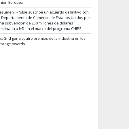
nión Europea
esumen: I-Pulse suscribe un acuerdo definitivo con
l Departamento de Comercio de Estados Unidos por
na subvención de 250 millones de dólares
estinada a I+D en el marco del programa CHIPS
xaGrid gana cuatro premios de la industria en los
torage Awards