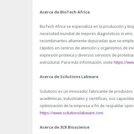
Acerca de BioTech Africa
BioTech Africa se especializa en la producción y b
necesidad mundial de mejores diagnósticos
in vitro
recombinantes altamente depuradas que se emplean
rápidos en centros de atención y organismos de inv
expresión proteica y diversos servicios de proteínas
estructural. Para más información, visite
https://ww
Acerca de Scilutions Labware
Scilutions es un innovador fabricante de productos 
académicas, industriales y científicas, sus capacid
optimización de la empresa a fin de respaldar opera
https://www.scilutionslabware.com
.
Acerca de 3CR Bioscience