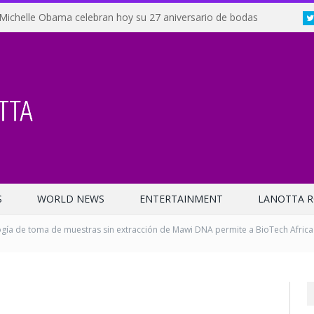
Michelle Obama celebran hoy su 27 aniversario de bodas
S
WORLD NEWS
ENTERTAINMENT
LANOTTA R
ogía de toma de muestras sin extracción de Mawi DNA permite a BioTech Afric