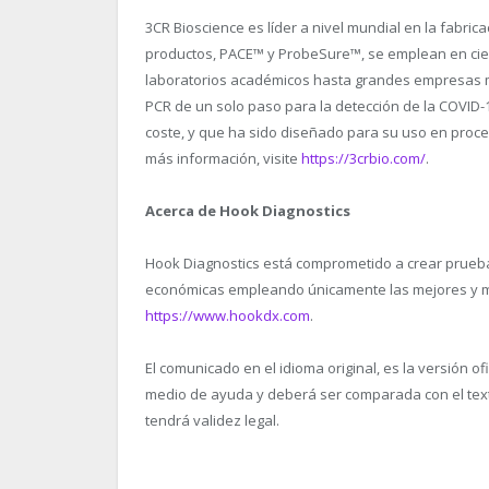
3CR Bioscience es líder a nivel mundial en la fabri
productos, PACE™ y ProbeSure™, se emplean en cie
laboratorios académicos hasta grandes empresas mu
PCR de un solo paso para la detección de la COVID-
coste, y que ha sido diseñado para su uso en proces
más información, visite
https://3crbio.com/
.
Acerca de Hook Diagnostics
Hook Diagnostics está comprometido a crear prueba
económicas empleando únicamente las mejores y má
https://www.hookdx.com
.
El comunicado en el idioma original, es la versión o
medio de ayuda y deberá ser comparada con el texto 
tendrá validez legal.