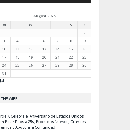
August 2026
M
T
W
T
F
S
S
1
2
3
4
5
6
7
8
9
10
11
12
13
14
15
16
17
18
19
20
21
22
23
24
25
26
27
28
29
30
31
Jul
THE WIRE
ircle K Celebra el Aniversario de Estados Unidos
on Polar Pops a 25¢, Productos Nuevos, Grandes
remios y Apoyo a la Comunidad