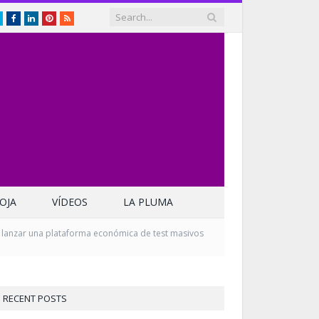
Twitter
Facebook
LinkedIn
Pinterest
RSS
OJA
VÍDEOS
LA PLUMA
a lanzar una plataforma económica de test masivos
RECENT POSTS