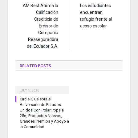
AM Best Afirma la
Los estudiantes
Calificación
encuentran
Crediticia de
refugio frente al
Emisor de
acoso escolar
Compañía
Reaseguradora
del Ecuador S.A.
RELATED
POSTS
JULY 1, 2026
Circle K Celebra el
Aniversario de Estados
Unidos Con Polar Pops a
25¢, Productos Nuevos,
Grandes Premios y Apoyo a
la Comunidad