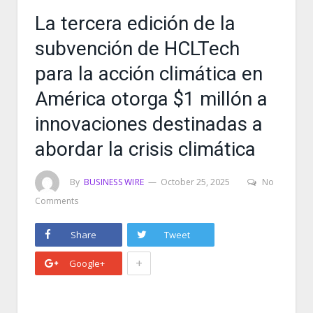
La tercera edición de la
subvención de HCLTech
para la acción climática en
América otorga $1 millón a
innovaciones destinadas a
abordar la crisis climática
By
BUSINESS WIRE
October 25, 2025
No
Comments
Share
Tweet
+
Google+