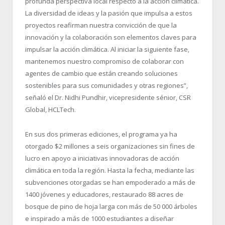
profunda perspectiva local respecto a la acción climática.
La diversidad de ideas y la pasión que impulsa a estos
proyectos reafirman nuestra convicción de que la
innovación y la colaboración son elementos claves para
impulsar la acción climática. Al iniciar la siguiente fase,
mantenemos nuestro compromiso de colaborar con
agentes de cambio que están creando soluciones
sostenibles para sus comunidades y otras regiones”,
señaló el Dr. Nidhi Pundhir, vicepresidente sénior, CSR
Global, HCLTech.
En sus dos primeras ediciones, el programa ya ha
otorgado $2 millones a seis organizaciones sin fines de
lucro en apoyo a iniciativas innovadoras de acción
climática en toda la región. Hasta la fecha, mediante las
subvenciones otorgadas se han empoderado a más de
1400 jóvenes y educadores, restaurado 88 acres de
bosque de pino de hoja larga con más de 50 000 árboles
e inspirado a más de 1000 estudiantes a diseñar