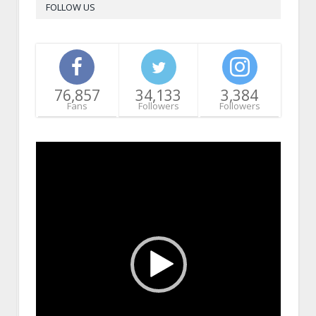
FOLLOW US
76,857
34,133
3,384
Fans
Followers
Followers
Video
Player