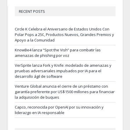
RECENT POSTS
Circle K Celebra el Aniversario de Estados Unidos Con
Polar Pops a 25¢, Productos Nuevos, Grandes Premios y
Apoyo a la Comunidad
KnowBe4 lanza “Spot the Vish” para combatir las
amenazas de phishing por voz
VerSprite lanza Fork y Knife: modelado de amenazas y
pruebas adversariales impulsados por IA para el
desarrollo ágil de software
Venture Global anuncia el cierre de un préstamo con
garantía preferente por US$1500 millones para financiar
la adquisición de buques
Capco, reconocida por OpenAI por su innovación y
liderazgo en IA responsable