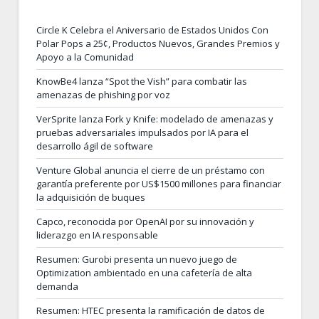
Circle K Celebra el Aniversario de Estados Unidos Con
Polar Pops a 25¢, Productos Nuevos, Grandes Premios y
Apoyo a la Comunidad
KnowBe4 lanza “Spot the Vish” para combatir las
amenazas de phishing por voz
VerSprite lanza Fork y Knife: modelado de amenazas y
pruebas adversariales impulsados por IA para el
desarrollo ágil de software
Venture Global anuncia el cierre de un préstamo con
garantía preferente por US$1500 millones para financiar
la adquisición de buques
Capco, reconocida por OpenAI por su innovación y
liderazgo en IA responsable
Resumen: Gurobi presenta un nuevo juego de
Optimization ambientado en una cafetería de alta
demanda
Resumen: HTEC presenta la ramificación de datos de