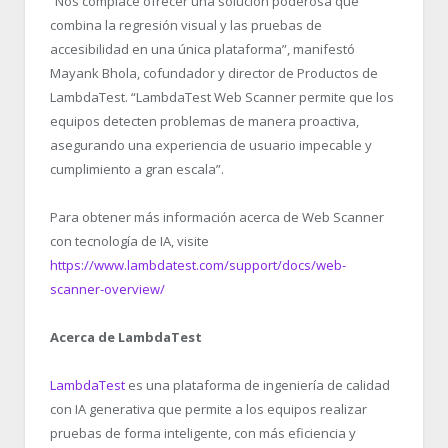
“
Nos complace ofrecer una solución poderosa que
combina la regresión visual y las pruebas de
accesibilidad en una única plataforma”, manifestó
Mayank Bhola, cofundador y director de Productos de
LambdaTest. “
LambdaTest Web Scanner permite que los
equipos detecten problemas de manera proactiva,
asegurando una experiencia de usuario impecable y
cumplimiento a gran escala”.
Para obtener más información acerca de Web Scanner
con tecnología de IA, visite
https://www.lambdatest.com/support/docs/web-
scanner-overview/
Acerca de LambdaTest
LambdaTest
es una plataforma de ingeniería de calidad
con IA generativa que permite a los equipos realizar
pruebas de forma inteligente, con más eficiencia y