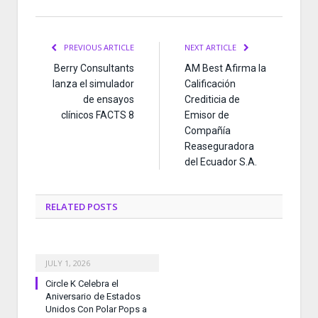
PREVIOUS ARTICLE
NEXT ARTICLE
Berry Consultants
AM Best Afirma la
lanza el simulador
Calificación
de ensayos
Crediticia de
clínicos FACTS 8
Emisor de
Compañía
Reaseguradora
del Ecuador S.A.
RELATED
POSTS
JULY 1, 2026
Circle K Celebra el
Aniversario de Estados
Unidos Con Polar Pops a