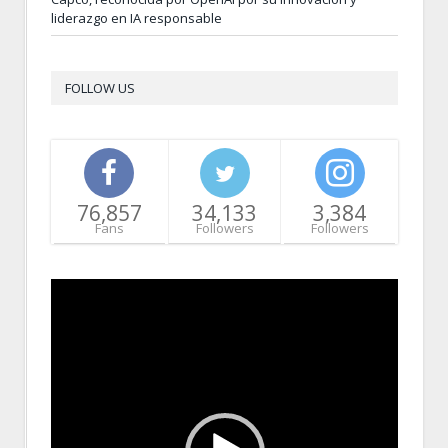
liderazgo en IA responsable
FOLLOW US
76,857
34,133
3,384
Fans
Followers
Followers
Video
Player