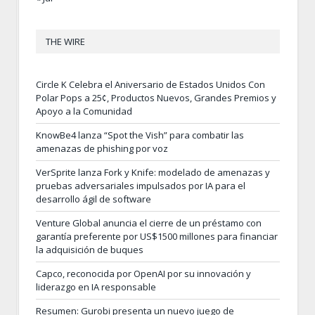
THE WIRE
Circle K Celebra el Aniversario de Estados Unidos Con
Polar Pops a 25¢, Productos Nuevos, Grandes Premios y
Apoyo a la Comunidad
KnowBe4 lanza “Spot the Vish” para combatir las
amenazas de phishing por voz
VerSprite lanza Fork y Knife: modelado de amenazas y
pruebas adversariales impulsados por IA para el
desarrollo ágil de software
Venture Global anuncia el cierre de un préstamo con
garantía preferente por US$1500 millones para financiar
la adquisición de buques
Capco, reconocida por OpenAI por su innovación y
liderazgo en IA responsable
Resumen: Gurobi presenta un nuevo juego de