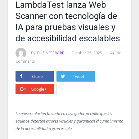
LambdaTest lanza Web
Scanner con tecnología de
IA para pruebas visuales y
de accesibilidad escalables
By
BUSINESS WIRE
October 25, 2025
No
Comments
Share
Tweet
+
Google+
La nueva solución basada en navegador permite que los
equipos detecten errores visuales y garanticen el cumplimiento
de la accesibilidad a gran escala