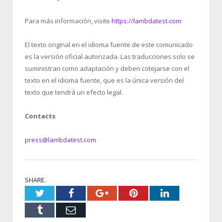
Para más información, visite
https://lambdatest.com
El texto original en el idioma fuente de este comunicado
es la versión oficial autorizada. Las traducciones solo se
suministran como adaptación y deben cotejarse con el
texto en el idioma fuente, que es la única versión del
texto que tendrá un efecto legal.
Contacts
press@lambdatest.com
SHARE.
Twitter
Facebook
Google+
Pinterest
LinkedIn
Tumblr
Email