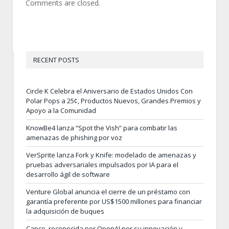
Comments are closed.
RECENT POSTS
Circle K Celebra el Aniversario de Estados Unidos Con
Polar Pops a 25¢, Productos Nuevos, Grandes Premios y
Apoyo a la Comunidad
KnowBe4 lanza “Spot the Vish” para combatir las
amenazas de phishing por voz
VerSprite lanza Fork y Knife: modelado de amenazas y
pruebas adversariales impulsados por IA para el
desarrollo ágil de software
Venture Global anuncia el cierre de un préstamo con
garantía preferente por US$1500 millones para financiar
la adquisición de buques
Capco, reconocida por OpenAI por su innovación y