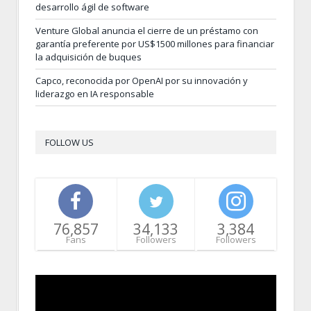
desarrollo ágil de software
Venture Global anuncia el cierre de un préstamo con
garantía preferente por US$1500 millones para financiar
la adquisición de buques
Capco, reconocida por OpenAI por su innovación y
liderazgo en IA responsable
FOLLOW US
76,857
34,133
3,384
Fans
Followers
Followers
Video
Player