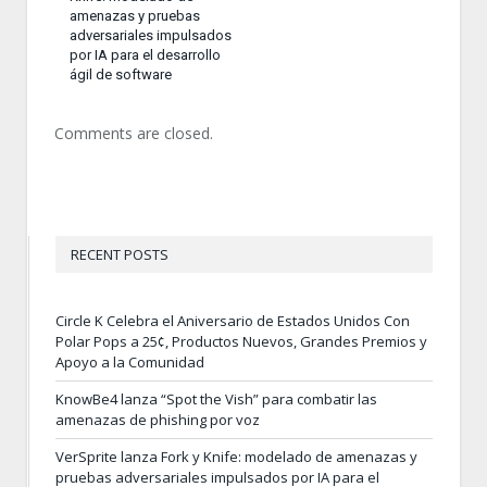
amenazas y pruebas
adversariales impulsados
por IA para el desarrollo
ágil de software
Comments are closed.
RECENT POSTS
Circle K Celebra el Aniversario de Estados Unidos Con
Polar Pops a 25¢, Productos Nuevos, Grandes Premios y
Apoyo a la Comunidad
KnowBe4 lanza “Spot the Vish” para combatir las
amenazas de phishing por voz
VerSprite lanza Fork y Knife: modelado de amenazas y
pruebas adversariales impulsados por IA para el