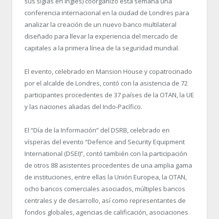
sus siglas en inglés) coorganizó esta semana una
conferencia internacional en la ciudad de Londres para
analizar la creación de un nuevo banco multilateral
diseñado para llevar la experiencia del mercado de
capitales a la primera línea de la seguridad mundial.
El evento, celebrado en Mansion House y copatrocinado
por el alcalde de Londres, contó con la asistencia de 72
participantes procedentes de 37 países de la OTAN, la UE
y las naciones aliadas del Indo-Pacífico.
El “Día de la Información” del DSRB, celebrado en
vísperas del evento “Defence and Security Equipment
International (DSEI)”, contó también con la participación
de otros 88 asistentes procedentes de una amplia gama
de instituciones, entre ellas la Unión Europea, la OTAN,
ocho bancos comerciales asociados, múltiples bancos
centrales y de desarrollo, así como representantes de
fondos globales, agencias de calificación, asociaciones