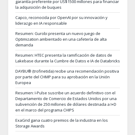
garantía preferente por US$1500 millones para financiar
la adquisición de buques
Capco, reconocida por OpenAI por su innovación y
liderazgo en IA responsable
Resumen: Gurobi presenta un nuevo juego de
Optimization ambientado en una cafetería de alta
demanda
Resumen: HTEC presenta la ramificación de datos de
Lakebase durante la Cumbre de Datos e IA de Databricks
DAYBU® (trofinetida) recibe una recomendación positiva
por parte del CHMP para su aprobación en la Unión
Europea
Resumen: I-Pulse suscribe un acuerdo definitivo con el
Departamento de Comercio de Estados Unidos por una
subvención de 250 millones de dólares destinada a I+D
en el marco del programa CHIPS
ExaGrid gana cuatro premios de la industria en los
Storage Awards