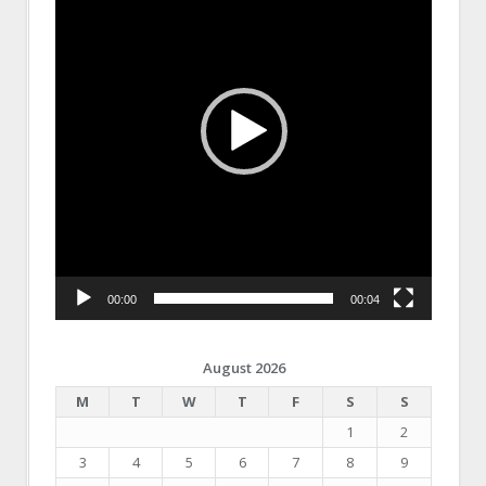
00:00
00:04
August 2026
M
T
W
T
F
S
S
1
2
3
4
5
6
7
8
9