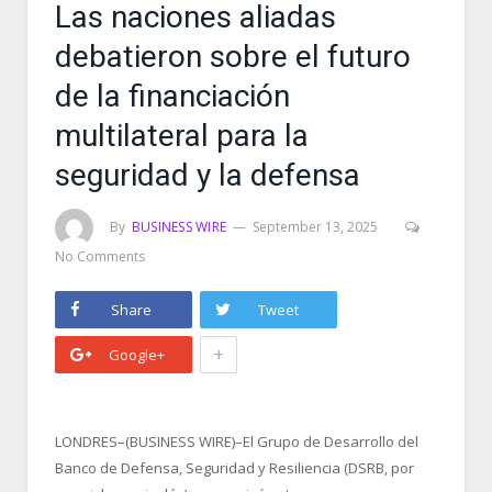
Las naciones aliadas
debatieron sobre el futuro
de la financiación
multilateral para la
seguridad y la defensa
By
BUSINESS WIRE
September 13, 2025
No Comments
Share
Tweet
+
Google+
LONDRES–(BUSINESS WIRE)–El Grupo de Desarrollo del
Banco de Defensa, Seguridad y Resiliencia (DSRB, por