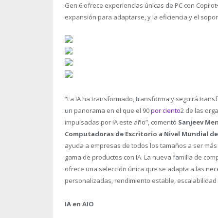
Gen 6 ofrece experiencias únicas de PC con Copilot
expansión para adaptarse, y la eficiencia y el sopo
“La IA ha transformado, transforma y seguirá trans
un panorama en el que el 90
por ciento
2
de las org
impulsadas por IA este año”, comentó
Sanjeev Men
Computadoras de Escritorio a Nivel Mundial de
ayuda a empresas de todos los tamaños a ser más in
gama de productos con IA. La nueva familia de com
ofrece una selección única que se adapta a las nec
personalizadas, rendimiento estable, escalabilidad
IA en AIO