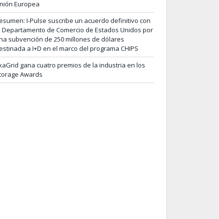
nión Europea
esumen: I-Pulse suscribe un acuerdo definitivo con
l Departamento de Comercio de Estados Unidos por
na subvención de 250 millones de dólares
estinada a I+D en el marco del programa CHIPS
xaGrid gana cuatro premios de la industria en los
torage Awards