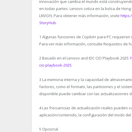
innovación que cambia el mundo está construyendo u
en todas partes. Lenovo cotiza en la bolsa de Hong
LNVGY). Para obtener más información, visite
https
StoryHub
.
1
Algunas funciones de Copilot+ para PC requieren
Para ver más información, consulte Requisitos de h
2
Basado en el Lenovo and IDC CIO Playbook 2025:
cio-playbook-2025
3
La memoria interna y la capacidad de almacenami
factores, como el formato, las particiones y el sist
disponible puede cambiar con las actualizaciones d
4
Las frecuencias de actualización reales pueden var
aplicación/contenido, la configuración del modo del 
5
Opcional.