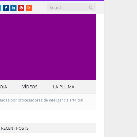
Twitter
Facebook
LinkedIn
Pinterest
RSS
OJA
VÍDEOS
LA PLUMA
adas por procesadores de inteligencia artificial
RECENT POSTS