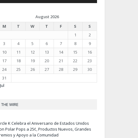
August 2026
M
T
W
T
F
S
S
1
2
3
4
5
6
7
8
9
10
11
12
13
14
15
16
17
18
19
20
21
22
23
24
25
26
27
28
29
30
31
Jul
THE WIRE
ircle K Celebra el Aniversario de Estados Unidos
on Polar Pops a 25¢, Productos Nuevos, Grandes
remios y Apoyo a la Comunidad