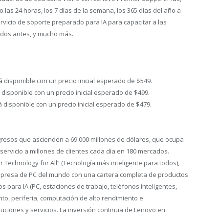
as 24 horas, los 7 días de la semana, los 365 días del año a
rvicio de soporte preparado para IA para capacitar a las
ados antes, y mucho más.
 disponible con un precio inicial esperado de $549.
disponible con un precio inicial esperado de $499.
disponible con un precio inicial esperado de $479.
gresos que ascienden a 69 000 millones de dólares, que ocupa
a servicio a millones de clientes cada día en 180 mercados.
Technology for All” (Tecnología más inteligente para todos),
presa de PC del mundo con una cartera completa de productos
s para IA (PC, estaciones de trabajo, teléfonos inteligentes,
nto, periferia, computación de alto rendimiento e
luciones y servicios. La inversión continua de Lenovo en