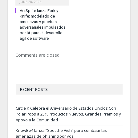
JUNE 28, 2026
VerSprite lanza Fork y
Knife: modelado de
amenazas y pruebas
adversariales impulsados
por IA para el desarrollo
ágil de software
Comments are closed.
RECENT POSTS
Circle K Celebra el Aniversario de Estados Unidos Con
Polar Pops a 25¢, Productos Nuevos, Grandes Premios y
Apoyo a la Comunidad
KnowBe4 lanza “Spot the Vish” para combatir las
amenazas de phishing por voz