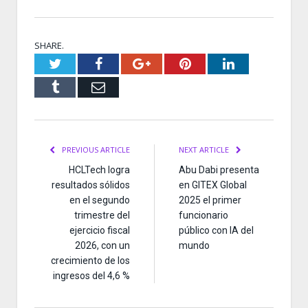
SHARE.
Twitter
Facebook
Google+
Pinterest
LinkedIn
Tumblr
Email
PREVIOUS ARTICLE
NEXT ARTICLE
HCLTech logra
Abu Dabi presenta
resultados sólidos
en GITEX Global
en el segundo
2025 el primer
trimestre del
funcionario
ejercicio fiscal
público con IA del
2026, con un
mundo
crecimiento de los
ingresos del 4,6 %