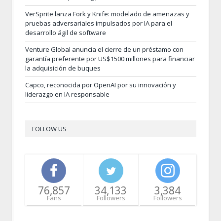
VerSprite lanza Fork y Knife: modelado de amenazas y
pruebas adversariales impulsados por IA para el
desarrollo ágil de software
Venture Global anuncia el cierre de un préstamo con
garantía preferente por US$1500 millones para financiar
la adquisición de buques
Capco, reconocida por OpenAI por su innovación y
liderazgo en IA responsable
FOLLOW US
76,857
34,133
3,384
Fans
Followers
Followers