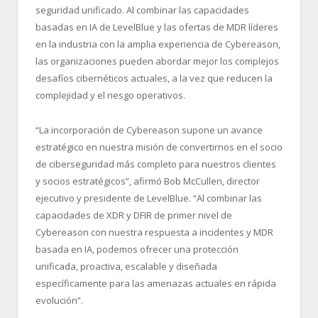
seguridad unificado. Al combinar las capacidades
basadas en IA de LevelBlue y las ofertas de MDR líderes
en la industria con la amplia experiencia de Cybereason,
las organizaciones pueden abordar mejor los complejos
desafíos cibernéticos actuales, a la vez que reducen la
complejidad y el riesgo operativos.
“La incorporación de Cybereason supone un avance
estratégico en nuestra misión de convertirnos en el socio
de ciberseguridad más completo para nuestros clientes
y socios estratégicos”, afirmó Bob McCullen, director
ejecutivo y presidente de LevelBlue. “Al combinar las
capacidades de XDR y DFIR de primer nivel de
Cybereason con nuestra respuesta a incidentes y MDR
basada en IA, podemos ofrecer una protección
unificada, proactiva, escalable y diseñada
específicamente para las amenazas actuales en rápida
evolución”.