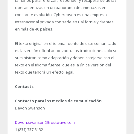
tamaños para reforzar, responder y recuperarse de las
ciberamenazas en un panorama de amenazas en
constante evolución. Cybereason es una empresa
internacional privada con sede en California y clientes
en más de 40 países.
El texto original en el idioma fuente de este comunicado
es la versión oficial autorizada. Las traducciones solo se
suministran como adaptación y deben cotejarse con el
texto en el idioma fuente, que es la única versión del
texto que tendrá un efecto legal.
Contacts
Contacto para los medios de comunicación
Devon Swanson
Devon.swanson@trustwave.com
1 (831) 737-3132