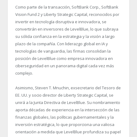
Como parte de la transacción, SoftBank Corp., SoftBank
Vision Fund 2 y Liberty Strategic Capital, reconocidos por
invertir en tecnología disruptiva e innovadora, se
convertirán en inversores de LevelBlue, lo que subraya
su sólida confianza en la estrategia y la visión a largo
plazo de la compañía. Con liderazgo global en IA y
tecnologías de vanguardia, las firmas consolidan la
posición de LevelBlue como empresa innovadora en
ciberseguridad en un panorama digital cada vez más
complejo.
Asimismo, Steven T. Mnuchin, exsecretario del Tesoro de
EE. UU. y socio director de Liberty Strategic Capital, se
unirá a la Junta Directiva de LevelBlue. Su nombramiento
aporta décadas de experiencia en la intersección de las
finanzas globales, las políticas gubernamentales y la
inversión estratégica, lo que proporciona una valiosa
orientación a medida que LevelBlue profundiza su papel