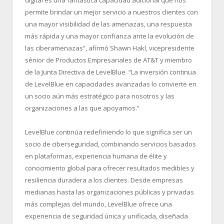
permite brindar un mejor servicio a nuestros clientes con
una mayor visibilidad de las amenazas, una respuesta
más rápida y una mayor confianza ante la evolución de
las ciberamenazas”, afirmó Shawn Hakl, vicepresidente
sénior de Productos Empresariales de AT&T y miembro
de la Junta Directiva de LevelBlue. “La inversión continua
de LevelBlue en capacidades avanzadas lo convierte en
un socio aún más estratégico para nosotros y las
organizaciones a las que apoyamos.”
LevelBlue continúa redefiniendo lo que significa ser un
socio de ciberseguridad, combinando servicios basados ​​
en plataformas, experiencia humana de élite y
conocimiento global para ofrecer resultados medibles y
resiliencia duradera a los clientes. Desde empresas
medianas hasta las organizaciones públicas y privadas
más complejas del mundo, LevelBlue ofrece una
experiencia de seguridad única y unificada, diseñada