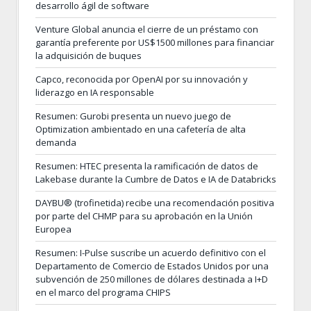
desarrollo ágil de software
Venture Global anuncia el cierre de un préstamo con
garantía preferente por US$1500 millones para financiar
la adquisición de buques
Capco, reconocida por OpenAI por su innovación y
liderazgo en IA responsable
Resumen: Gurobi presenta un nuevo juego de
Optimization ambientado en una cafetería de alta
demanda
Resumen: HTEC presenta la ramificación de datos de
Lakebase durante la Cumbre de Datos e IA de Databricks
DAYBU® (trofinetida) recibe una recomendación positiva
por parte del CHMP para su aprobación en la Unión
Europea
Resumen: I-Pulse suscribe un acuerdo definitivo con el
Departamento de Comercio de Estados Unidos por una
subvención de 250 millones de dólares destinada a I+D
en el marco del programa CHIPS