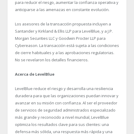
para reducir el riesgo, aumentar la confianza operativa y
anticiparse a las amenazas en constante evolución.
Los asesores de la transacción propuesta incluyen a
Santander y Kirkland & Ellis LLP para LevelBlue, y a J.P.
Morgan Securities LLC y Goodwin Procter LLP para
Cybereason. La transacción está sujeta a las condiciones
de cierre habituales y a las aprobaciones regulatorias.
No se revelaron los detalles financieros.
Acerca de LevelBlue
LevelBlue reduce el riesgo y desarrolla una resiliencia
duradera para que las organizaciones puedan innovar y
avanzar en su misión con confianza. Al ser el proveedor
de servicios de seguridad administrados especializado
más grande y reconocido a nivel mundial, LevelBlue
optimiza los resultados clave para sus clientes: una
defensa más sólida, una respuesta más rápida y una