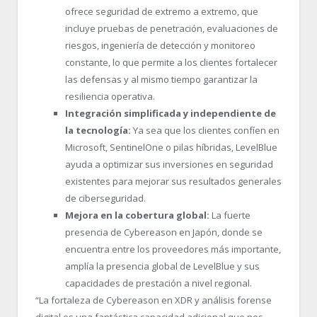
ofrece seguridad de extremo a extremo, que
incluye pruebas de penetración, evaluaciones de
riesgos, ingeniería de detección y monitoreo
constante, lo que permite a los clientes fortalecer
las defensas y al mismo tiempo garantizar la
resiliencia operativa.
Integración simplificada y independiente de
la tecnología:
Ya sea que los clientes confíen en
Microsoft, SentinelOne o pilas híbridas, LevelBlue
ayuda a optimizar sus inversiones en seguridad
existentes para mejorar sus resultados generales
de ciberseguridad.
Mejora en la cobertura global:
La fuerte
presencia de Cybereason en Japón, donde se
encuentra entre los proveedores más importante,
amplía la presencia global de LevelBlue y sus
capacidades de prestación a nivel regional.
“La fortaleza de Cybereason en XDR y análisis forense
digital es una fantástica capacidad adicional que nos