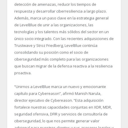
detección de amenazas, reducir los tiempos de
respuesta y desarrollar ciberresiliencia a largo plazo.
Además, marca un paso clave en la estrategia general
de LevelBlue de unir a las organizaciones, las
tecnologías y los talentos más sólidos del sector en un
único socio integrado. Con las recientes adquisiciones de
Trustwave y Stroz Friedberg, LevelBlue continúa
consolidando su posición como el socio de
ciberseguridad más completo para las organizaciones
que buscan migrar de la defensa reactiva a la resiliencia
proactiva.
“Unirnos a LevelBlue marca un nuevo y emocionante
capítulo para Cybereason”, afirmó Manish Narula,
director ejecutivo de Cybereason. “Esta adquisición
fortalece nuestras capacidades conjuntas en XDR, MDR,
seguridad ofensiva, DFIR y servicios de consultoría de
ciberseguridad, lo que nos permite generar valor
adicional para nuestros clientes y sus asesores legales y