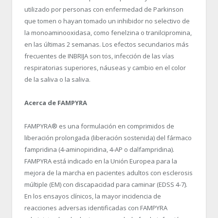
utilizado por personas con enfermedad de Parkinson
que tomen o hayan tomado un inhibidor no selectivo de
la monoaminooxidasa, como fenelzina o tranilcipromina,
en las últimas 2 semanas. Los efectos secundarios más
frecuentes de INBRIJA son tos, infección de las vías
respiratorias superiores, náuseas y cambio en el color
de la saliva o la saliva.
Acerca de FAMPYRA
FAMPYRA
®
es una formulación en comprimidos de
liberación prolongada (liberación sostenida) del fármaco
fampridina (4-aminopiridina, 4-AP o dalfampridina).
FAMPYRA está indicado en la Unión Europea para la
mejora de la marcha en pacientes adultos con esclerosis
múltiple (EM) con discapacidad para caminar (EDSS 4-7).
En los ensayos clínicos, la mayor incidencia de
reacciones adversas identificadas con FAMPYRA