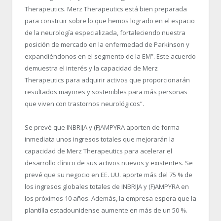
Therapeutics. Merz Therapeutics está bien preparada
para construir sobre lo que hemos logrado en el espacio
de la neurología especializada, fortaleciendo nuestra
posición de mercado en la enfermedad de Parkinson y
expandiéndonos en el segmento de la EM”
. Este acuerdo
demuestra el interés y la capacidad de Merz
Therapeutics para adquirir activos que proporcionarán
resultados mayores y sostenibles para más personas
que viven con trastornos neurológicos”.
Se prevé que INBRIJA y (F)AMPYRA aporten de forma
inmediata unos ingresos totales que mejorarán la
capacidad de Merz Therapeutics para acelerar el
desarrollo clínico de sus activos nuevos y existentes. Se
prevé que su negocio en EE. UU. aporte más del 75 % de
los ingresos globales totales de INBRIJA y (F)AMPYRA en
los próximos 10 años. Además, la empresa espera que la
plantilla estadounidense aumente en más de un 50 %.