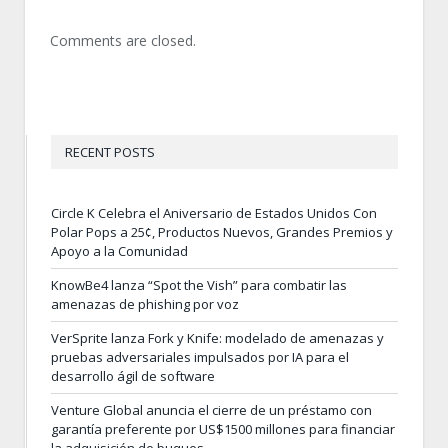
Comments are closed.
RECENT POSTS
Circle K Celebra el Aniversario de Estados Unidos Con
Polar Pops a 25¢, Productos Nuevos, Grandes Premios y
Apoyo a la Comunidad
KnowBe4 lanza “Spot the Vish” para combatir las
amenazas de phishing por voz
VerSprite lanza Fork y Knife: modelado de amenazas y
pruebas adversariales impulsados por IA para el
desarrollo ágil de software
Venture Global anuncia el cierre de un préstamo con
garantía preferente por US$1500 millones para financiar
la adquisición de buques