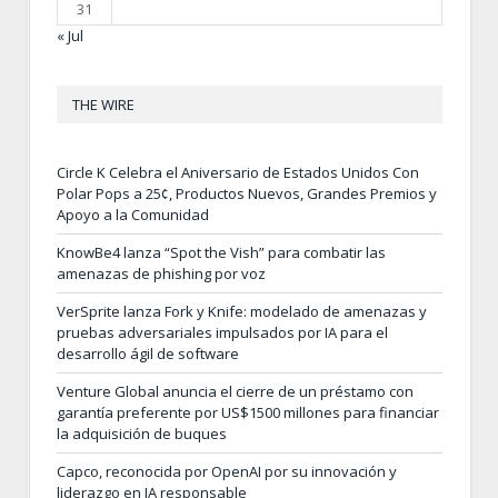
31
« Jul
THE WIRE
Circle K Celebra el Aniversario de Estados Unidos Con
Polar Pops a 25¢, Productos Nuevos, Grandes Premios y
Apoyo a la Comunidad
KnowBe4 lanza “Spot the Vish” para combatir las
amenazas de phishing por voz
VerSprite lanza Fork y Knife: modelado de amenazas y
pruebas adversariales impulsados por IA para el
desarrollo ágil de software
Venture Global anuncia el cierre de un préstamo con
garantía preferente por US$1500 millones para financiar
la adquisición de buques
Capco, reconocida por OpenAI por su innovación y
liderazgo en IA responsable