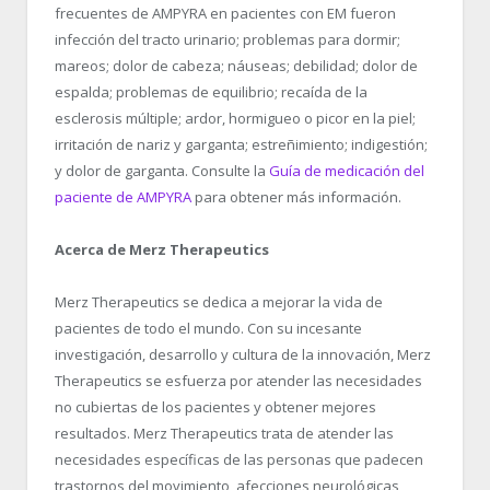
frecuentes de AMPYRA en pacientes con EM fueron
infección del tracto urinario; problemas para dormir;
mareos; dolor de cabeza; náuseas; debilidad; dolor de
espalda; problemas de equilibrio; recaída de la
esclerosis múltiple; ardor, hormigueo o picor en la piel;
irritación de nariz y garganta; estreñimiento; indigestión;
y dolor de garganta. Consulte la
Guía de medicación del
paciente de AMPYRA
para obtener más información.
Acerca de Merz Therapeutics
Merz Therapeutics se dedica a mejorar la vida de
pacientes de todo el mundo. Con su incesante
investigación, desarrollo y cultura de la innovación, Merz
Therapeutics se esfuerza por atender las necesidades
no cubiertas de los pacientes y obtener mejores
resultados. Merz Therapeutics trata de atender las
necesidades específicas de las personas que padecen
trastornos del movimiento, afecciones neurológicas,