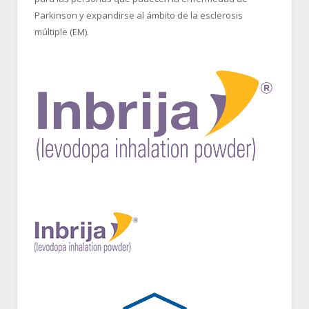
Parkinson y expandirse al ámbito de la esclerosis
múltiple (EM).