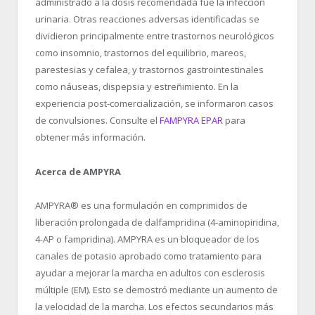
administrado a la dosis recomendada fue la infección
urinaria. Otras reacciones adversas identificadas se
dividieron principalmente entre trastornos neurológicos
como insomnio, trastornos del equilibrio, mareos,
parestesias y cefalea, y trastornos gastrointestinales
como náuseas, dispepsia y estreñimiento. En la
experiencia post-comercialización, se informaron casos
de convulsiones. Consulte el
FAMPYRA EPAR
para
obtener más información.
Acerca de AMPYRA
AMPYRA
®
es una formulación en comprimidos de
liberación prolongada de dalfampridina (4-aminopiridina,
4-AP o fampridina). AMPYRA es un bloqueador de los
canales de potasio aprobado como tratamiento para
ayudar a mejorar la marcha en adultos con esclerosis
múltiple (EM). Esto se demostró mediante un aumento de
la velocidad de la marcha. Los efectos secundarios más