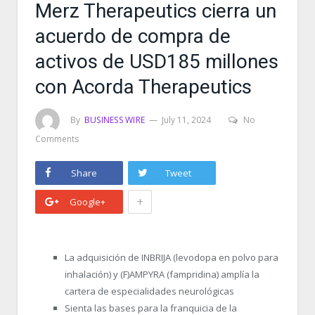
Merz Therapeutics cierra un
acuerdo de compra de
activos de USD185 millones
con Acorda Therapeutics
By
BUSINESS WIRE
July 11, 2024
No
Comments
Share
Tweet
+
Google+
La adquisición de INBRIJA (levodopa en polvo para
inhalación) y (F)AMPYRA (fampridina) amplía la
cartera de especialidades neurológicas
Sienta las bases para la franquicia de la