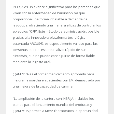
INBRIJA es un avance significativo para las personas que
viven con la enfermedad de Parkinson, ya que
proporciona una forma inhalable a demanda de
levodopa, ofreciendo una manera eficaz de controlar los
episodios “OFF”. Este método de administración, posible
gracias a la innovadora plataforma tecnológica
patentada ARCUS
®
, es especialmente valioso para las
personas que necesitan un alivio rápido de sus
síntomas, que no puede conseguirse de forma fiable
mediante la ingesta oral.
(F)AMPYRA es el primer medicamento aprobado para
mejorar la marcha en pacientes con EM, demostrada por
una mejora de la capacidad de caminar.
“
La ampliación de la cartera con INBRIJA, incluidos los
planes para el lanzamiento mundial del producto, y
(F)AMPYRA permite a Merz Therapeutics la oportunidad