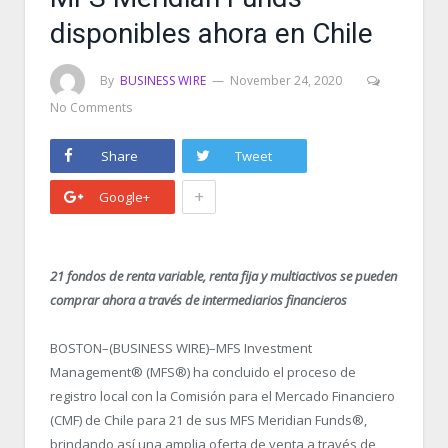
disponibles ahora en Chile
By
BUSINESS WIRE
November 24, 2020
No Comments
Share
Tweet
+
Google+
21 fondos de renta variable, renta fija y multiactivos se pueden
comprar ahora a través de intermediarios financieros
BOSTON–(BUSINESS WIRE)–MFS Investment
Management® (MFS®) ha concluido el proceso de
registro local con la Comisión para el Mercado Financiero
(CMF) de Chile para 21 de sus MFS Meridian Funds®,
brindando así una amplia oferta de venta a través de