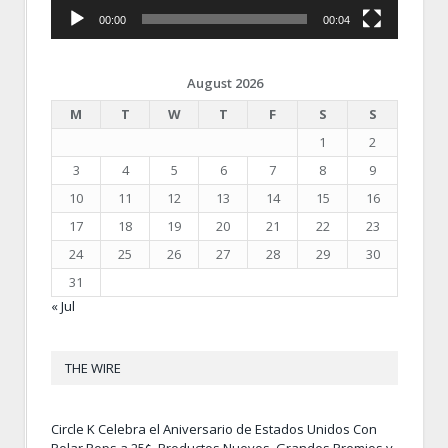
00:00
00:04
August 2026
M
T
W
T
F
S
S
1
2
3
4
5
6
7
8
9
10
11
12
13
14
15
16
17
18
19
20
21
22
23
24
25
26
27
28
29
30
31
« Jul
THE WIRE
Circle K Celebra el Aniversario de Estados Unidos Con
Polar Pops a 25¢, Productos Nuevos, Grandes Premios y