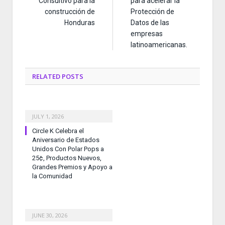
Consultivo para la
para acelerar la
construcción de
Protección de
Honduras
Datos de las
empresas
latinoamericanas.
RELATED
POSTS
JULY 1, 2026
Circle K Celebra el
Aniversario de Estados
Unidos Con Polar Pops a
25¢, Productos Nuevos,
Grandes Premios y Apoyo a
la Comunidad
JUNE 30, 2026