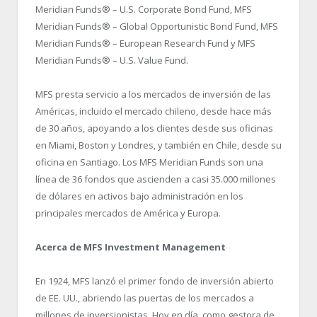
Meridian Funds® – U.S. Corporate Bond Fund, MFS
Meridian Funds® – Global Opportunistic Bond Fund, MFS
Meridian Funds® – European Research Fund y MFS
Meridian Funds® – U.S. Value Fund.
MFS presta servicio a los mercados de inversión de las
Américas, incluido el mercado chileno, desde hace más
de 30 años, apoyando a los clientes desde sus oficinas
en Miami, Boston y Londres, y también en Chile, desde su
oficina en Santiago. Los MFS Meridian Funds son una
línea de 36 fondos que ascienden a casi 35.000 millones
de dólares en activos bajo administración en los
principales mercados de América y Europa.
Acerca de MFS Investment Management
En 1924, MFS lanzó el primer fondo de inversión abierto
de EE. UU., abriendo las puertas de los mercados a
millones de inversionistas. Hoy en día, como gestora de