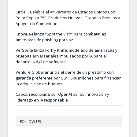
Circle K Celebra el Aniversario de Estados Unidos Con
Polar Pops a 25¢, Productos Nuevos, Grandes Premios y
Apoyo a la Comunidad
KnowBe4 lanza “Spot the Vish” para combatir las
amenazas de phishing por voz
VerSprite lanza Fork y Knife: modelado de amenazas y
pruebas adversariales impulsados por IA para el
desarrollo ágil de software
Venture Global anuncia el cierre de un préstamo con
garantía preferente por US$1500 millones para financiar
la adquisición de buques
Capco, reconocida por OpenAI por su innovación y
liderazgo en IA responsable
FOLLOW US