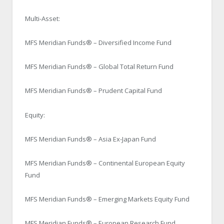
Multi-Asset:
MFS Meridian Funds® – Diversified Income Fund
MFS Meridian Funds® – Global Total Return Fund
MFS Meridian Funds® – Prudent Capital Fund
Equity:
MFS Meridian Funds® – Asia Ex-Japan Fund
MFS Meridian Funds® – Continental European Equity
Fund
MFS Meridian Funds® – Emerging Markets Equity Fund
MFS Meridian Funds® – European Research Fund