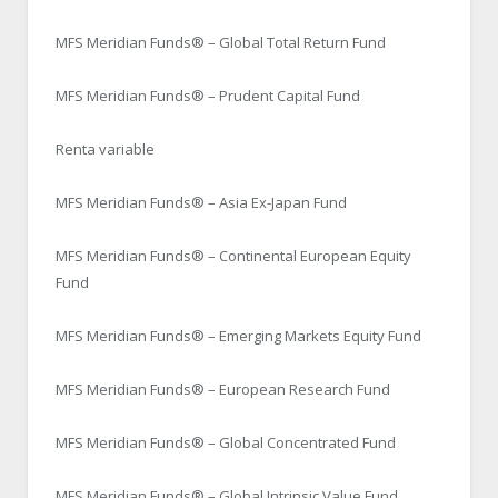
MFS Meridian Funds® – Global Total Return Fund
MFS Meridian Funds® – Prudent Capital Fund
Renta variable
MFS Meridian Funds® – Asia Ex-Japan Fund
MFS Meridian Funds® – Continental European Equity
Fund
MFS Meridian Funds® – Emerging Markets Equity Fund
MFS Meridian Funds® – European Research Fund
MFS Meridian Funds® – Global Concentrated Fund
MFS Meridian Funds® – Global Intrinsic Value Fund