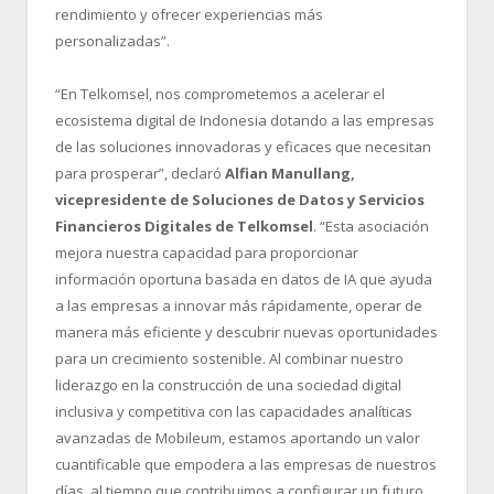
rendimiento y ofrecer experiencias más
personalizadas”.
“
En Telkomsel, nos comprometemos a acelerar el
ecosistema digital de Indonesia dotando a las empresas
de las soluciones innovadoras y eficaces que necesitan
para prosperar”, declaró
Alfian Manullang,
vicepresidente de Soluciones de Datos y Servicios
Financieros Digitales de Telkomsel
. “
Esta asociación
mejora nuestra capacidad para proporcionar
información oportuna basada en datos de IA que ayuda
a las empresas a innovar más rápidamente, operar de
manera más eficiente y descubrir nuevas oportunidades
para un crecimiento sostenible. Al combinar nuestro
liderazgo en la construcción de una sociedad digital
inclusiva y competitiva con las capacidades analíticas
avanzadas de Mobileum, estamos aportando un valor
cuantificable que empodera a las empresas de nuestros
días, al tiempo que contribuimos a configurar un futuro