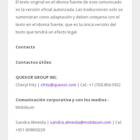
El texto original en el idioma fuente de este comunicado
es la versión oficial autorizada. Las traducciones solo se
suministran como adaptación y deben cotejarse con el
texto en el idioma fuente, que es la única versión del
texto que tendrá un efecto legal.
Contacts
Contactos útiles:
QUEXOR GROUP INC.
Cheryl Fritz |
cfritz@quexor.com
| Cel.: +1 (703) 856-5932
Comunicación corporativa y con los medios
–
Mobileum
Sandra Almeida |
sandra.almeida@mobileum.com
| Cel.
+351 939650229