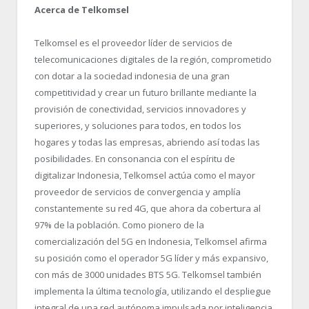
Acerca de Telkomsel
Telkomsel es el proveedor líder de servicios de
telecomunicaciones digitales de la región, comprometido
con dotar a la sociedad indonesia de una gran
competitividad y crear un futuro brillante mediante la
provisión de conectividad, servicios innovadores y
superiores, y soluciones para todos, en todos los
hogares y todas las empresas, abriendo así todas las
posibilidades. En consonancia con el espíritu de
digitalizar Indonesia, Telkomsel actúa como el mayor
proveedor de servicios de convergencia y amplía
constantemente su red 4G, que ahora da cobertura al
97% de la población. Como pionero de la
comercialización del 5G en Indonesia, Telkomsel afirma
su posición como el operador 5G líder y más expansivo,
con más de 3000 unidades BTS 5G. Telkomsel también
implementa la última tecnología, utilizando el despliegue
integral de una red autónoma impulsada por inteligencia