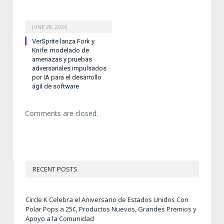
JUNE 28, 2026
VerSprite lanza Fork y
Knife: modelado de
amenazas y pruebas
adversariales impulsados
por IA para el desarrollo
ágil de software
Comments are closed.
RECENT POSTS
Circle K Celebra el Aniversario de Estados Unidos Con
Polar Pops a 25¢, Productos Nuevos, Grandes Premios y
Apoyo a la Comunidad