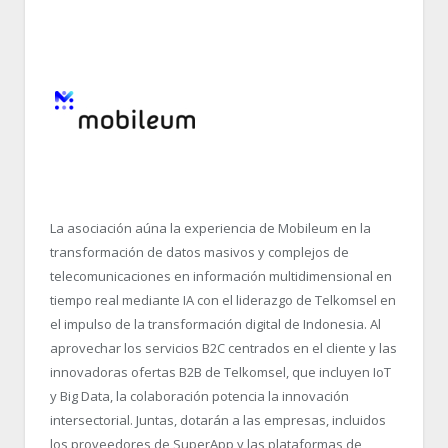
La asociación aúna la experiencia de Mobileum en la
transformación de datos masivos y complejos de
telecomunicaciones en información multidimensional en
tiempo real mediante IA con el liderazgo de Telkomsel en
el impulso de la transformación digital de Indonesia. Al
aprovechar los servicios B2C centrados en el cliente y las
innovadoras ofertas B2B de Telkomsel, que incluyen IoT
y Big Data, la colaboración potencia la innovación
intersectorial. Juntas, dotarán a las empresas, incluidos
los proveedores de SuperApp y las plataformas de