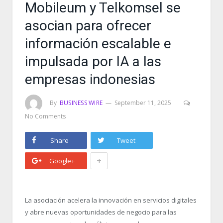
Mobileum y Telkomsel se
asocian para ofrecer
información escalable e
impulsada por IA a las
empresas indonesias
By
BUSINESS WIRE
September 11, 2025
No Comments
Share
Tweet
+
Google+
La asociación acelera la innovación en servicios digitales
y abre nuevas oportunidades de negocio para las