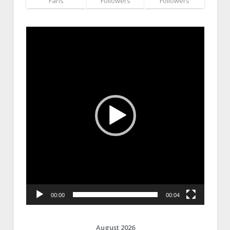
Fans
Followers
Followers
Video
Player
00:00
00:04
August 2026