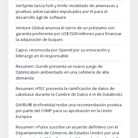
VerSprite lanza Fork y Knife: modelado de amenazas y
pruebas adversariales impulsados por IA para el
desarrollo ágil de software
Venture Global anuncia el cierre de un préstamo con
garantía preferente por US$1500 millones para financiar
la adquisición de buques
Capco, reconocida por OpenAI por su innovación y
liderazgo en IA responsable
Resumen: Gurobi presenta un nuevo juego de
Optimization ambientado en una cafetería de alta
demanda
Resumen: HTEC presenta la ramificación de datos de
Lakebase durante la Cumbre de Datos e IA de Databricks
DAYBU® (trofinetida) recibe una recomendación positiva
por parte del CHMP para su aprobación en la Unión
Europea
Resumen: I-Pulse suscribe un acuerdo definitivo con el
Departamento de Comercio de Estados Unidos por una