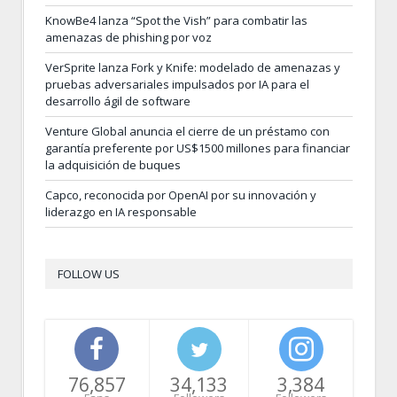
KnowBe4 lanza “Spot the Vish” para combatir las
amenazas de phishing por voz
VerSprite lanza Fork y Knife: modelado de amenazas y
pruebas adversariales impulsados por IA para el
desarrollo ágil de software
Venture Global anuncia el cierre de un préstamo con
garantía preferente por US$1500 millones para financiar
la adquisición de buques
Capco, reconocida por OpenAI por su innovación y
liderazgo en IA responsable
FOLLOW US
76,857
34,133
3,384