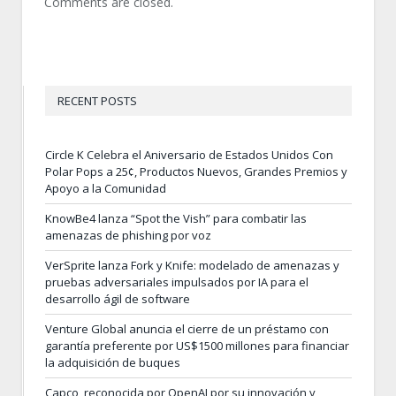
Comments are closed.
RECENT POSTS
Circle K Celebra el Aniversario de Estados Unidos Con
Polar Pops a 25¢, Productos Nuevos, Grandes Premios y
Apoyo a la Comunidad
KnowBe4 lanza “Spot the Vish” para combatir las
amenazas de phishing por voz
VerSprite lanza Fork y Knife: modelado de amenazas y
pruebas adversariales impulsados por IA para el
desarrollo ágil de software
Venture Global anuncia el cierre de un préstamo con
garantía preferente por US$1500 millones para financiar
la adquisición de buques
Capco, reconocida por OpenAI por su innovación y