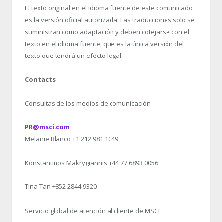
El texto original en el idioma fuente de este comunicado
es la versión oficial autorizada. Las traducciones solo se
suministran como adaptación y deben cotejarse con el
texto en el idioma fuente, que es la única versión del
texto que tendrá un efecto legal.
Contacts
Consultas de los medios de comunicación
PR@msci.com
Melanie Blanco +1 212 981 1049
Konstantinos Makrygiannis +44 77 6893 0056
Tina Tan +852 2844 9320
Servicio global de atención al cliente de MSCI