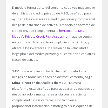
El modelo forma parte del conjunto cada vez más amplio
de análisis de crédito privado de MSCI, diseñado para
ayudar a los inversores a medir, gestionar y comparar el
riesgo de esta clase de activos. El Modelo de factores de
crédito privado complementa la
herramienta MSCI |
Moody’s Private Credit Risk Assessment
, que se centra
en las probabilidades de incumplimiento y pérdida, y
ofrece a los inversores una visión de la volatilidad a
largo plazo del crédito privado y su correlación con otras
clases de activos.
“MSCI sigue ampliando los límites del modelado de
riesgos en todas las clases de activos”, comentó
Jorge
Mina
,
director de Análisis de MSCI.
“Nuestra
plataforma está diseñada para ayudar a los equipos de
riesgo no solo a mantenerse al día con la creciente
complejidad de sus carteras, sino también a
proporcionar información estratégica a sus equipos de