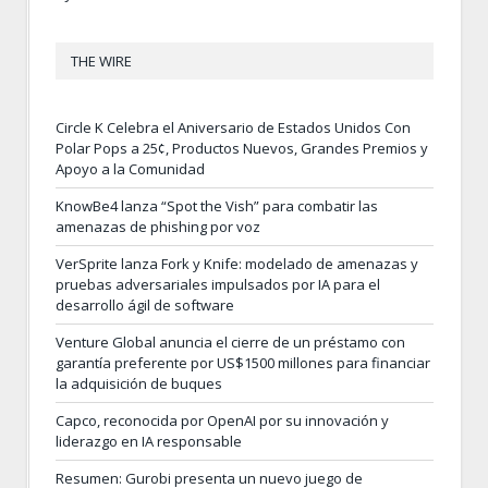
THE WIRE
Circle K Celebra el Aniversario de Estados Unidos Con
Polar Pops a 25¢, Productos Nuevos, Grandes Premios y
Apoyo a la Comunidad
KnowBe4 lanza “Spot the Vish” para combatir las
amenazas de phishing por voz
VerSprite lanza Fork y Knife: modelado de amenazas y
pruebas adversariales impulsados por IA para el
desarrollo ágil de software
Venture Global anuncia el cierre de un préstamo con
garantía preferente por US$1500 millones para financiar
la adquisición de buques
Capco, reconocida por OpenAI por su innovación y
liderazgo en IA responsable
Resumen: Gurobi presenta un nuevo juego de