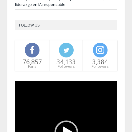
liderazgo en IA responsable
FOLLOW US
76,857
34,133
3,384
Fans
Followers
Followers
Video
Player