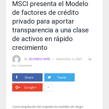
MSCI presenta el Modelo
de factores de crédito
privado para aportar
transparencia a una clase
de activos en rápido
crecimiento
By
BUSINESS WIRE
September 4, 2025
No Comments
Share
Tweet
+
Google+
Como ampliación del conjunto de modelos de riesgo