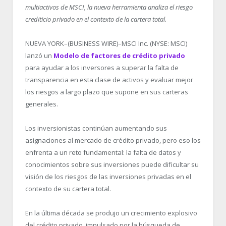
multiactivos de MSCI, la nueva herramienta analiza el riesgo
crediticio privado en el contexto de la cartera total.
NUEVA YORK–(BUSINESS WIRE)–MSCI Inc. (NYSE: MSCI)
lanzó un
Modelo de factores de crédito privado
para ayudar a los inversores a superar la falta de
transparencia en esta clase de activos y evaluar mejor
los riesgos a largo plazo que supone en sus carteras
generales.
Los inversionistas continúan aumentando sus
asignaciones al mercado de crédito privado, pero eso los
enfrenta a un reto fundamental: la falta de datos y
conocimientos sobre sus inversiones puede dificultar su
visión de los riesgos de las inversiones privadas en el
contexto de su cartera total.
En la última década se produjo un crecimiento explosivo
del crédito privado, impulsado por la búsqueda de