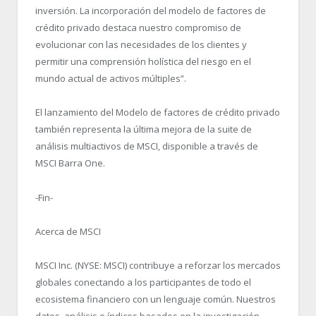
inversión. La incorporación del modelo de factores de
crédito privado destaca nuestro compromiso de
evolucionar con las necesidades de los clientes y
permitir una comprensión holística del riesgo en el
mundo actual de activos múltiples”.
El lanzamiento del Modelo de factores de crédito privado
también representa la última mejora de la suite de
análisis multiactivos de MSCI, disponible a través de
MSCI Barra One.
-Fin-
Acerca de MSCI
MSCI Inc. (NYSE: MSCI) contribuye a reforzar los mercados
globales conectando a los participantes de todo el
ecosistema financiero con un lenguaje común. Nuestros
datos, análisis e índices basados en la investigación,