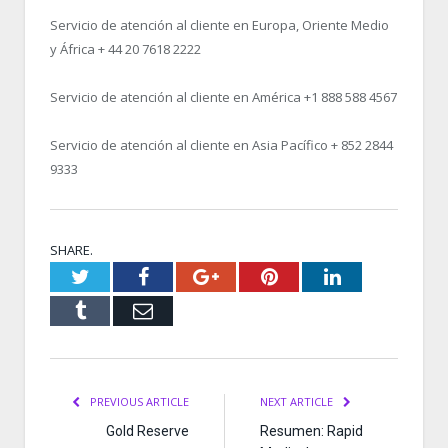
Servicio de atención al cliente en Europa, Oriente Medio
y África + 44 20 7618 2222
Servicio de atención al cliente en América +1 888 588 4567
Servicio de atención al cliente en Asia Pacífico + 852 2844
9333
SHARE.
Twitter
Facebook
Google+
Pinterest
LinkedIn
Tumblr
Email
PREVIOUS ARTICLE
NEXT ARTICLE
Gold Reserve
Resumen: Rapid