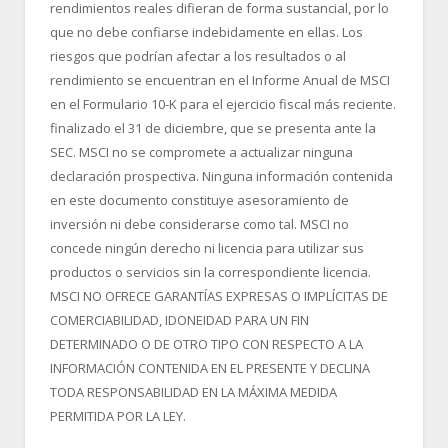
rendimientos reales difieran de forma sustancial, por lo
que no debe confiarse indebidamente en ellas. Los
riesgos que podrían afectar a los resultados o al
rendimiento se encuentran en el Informe Anual de MSCI
en el Formulario 10-K para el ejercicio fiscal más reciente.
finalizado el 31 de diciembre, que se presenta ante la
SEC. MSCI no se compromete a actualizar ninguna
declaración prospectiva. Ninguna información contenida
en este documento constituye asesoramiento de
inversión ni debe considerarse como tal. MSCI no
concede ningún derecho ni licencia para utilizar sus
productos o servicios sin la correspondiente licencia.
MSCI NO OFRECE GARANTÍAS EXPRESAS O IMPLÍCITAS DE
COMERCIABILIDAD, IDONEIDAD PARA UN FIN
DETERMINADO O DE OTRO TIPO CON RESPECTO A LA
INFORMACIÓN CONTENIDA EN EL PRESENTE Y DECLINA
TODA RESPONSABILIDAD EN LA MÁXIMA MEDIDA
PERMITIDA POR LA LEY.