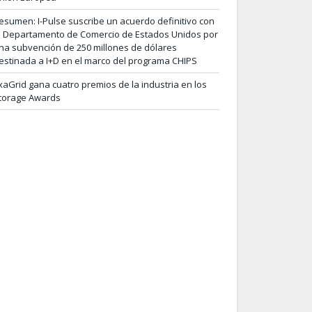
esumen: I-Pulse suscribe un acuerdo definitivo con
l Departamento de Comercio de Estados Unidos por
na subvención de 250 millones de dólares
estinada a I+D en el marco del programa CHIPS
xaGrid gana cuatro premios de la industria en los
torage Awards