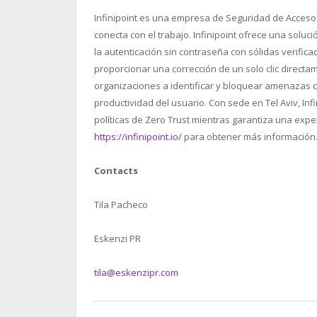
Infinipoint es una empresa de Seguridad de Acceso
conecta con el trabajo. Infinipoint ofrece una soluci
la autenticación sin contraseña con sólidas verificac
proporcionar una corrección de un solo clic directam
organizaciones a identificar y bloquear amenazas co
productividad del usuario. Con sede en Tel Aviv, Inf
políticas de Zero Trust mientras garantiza una experi
https://infinipoint.io/
para obtener más información
Contacts
Tila Pacheco
Eskenzi PR
tila@eskenzipr.com