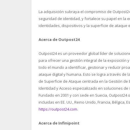
La adquisición subraya el compromiso de Outpost24
seguridad de identidad, y fortalece su papel en la e
identidades, dispositivos y la superficie de ataque 
Acerca de Outpost24
Outpost24 es un proveedor global líder de solucion
para ofrecer una gestión integral de la exposición 
todo el mundo a identificar, gestionar y reducir pro
ataque digital y humana. Esto se logra a través de 
de Superficie de Ataque centrada en la Gestión de E
Identidad y Acceso especializado en soluciones de 
Fundado en 2001 y con sede en Suecia, Outpost24 op
incluidas en EE. UU., Reino Unido, Francia, Bélgica, 
https://outpost24.com
.
Acerca de Infinipoint