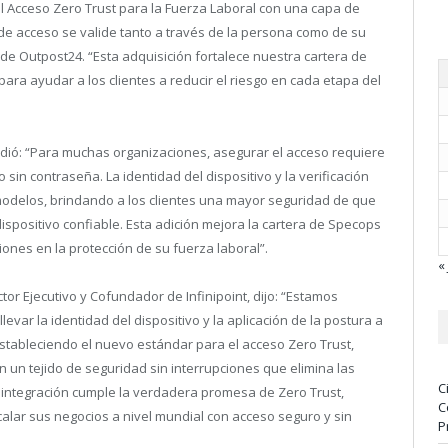
l Acceso Zero Trust para la Fuerza Laboral con una capa de
 de acceso se valide tanto a través de la persona como de su
o de Outpost24. “Esta adquisición fortalece nuestra cartera de
ara ayudar a los clientes a reducir el riesgo en cada etapa del
dió: “Para muchas organizaciones, asegurar el acceso requiere
sin contraseña. La identidad del dispositivo y la verificación
odelos, brindando a los clientes una mayor seguridad de que
ispositivo confiable. Esta adición mejora la cartera de Specops
ones en la protección de su fuerza laboral”.
« 
tor Ejecutivo y Cofundador de Infinipoint, dijo: “Estamos
evar la identidad del dispositivo y la aplicación de la postura a
stableciendo el nuevo estándar para el acceso Zero Trust,
n un tejido de seguridad sin interrupciones que elimina las
C
e integración cumple la verdadera promesa de Zero Trust,
C
alar sus negocios a nivel mundial con acceso seguro y sin
P