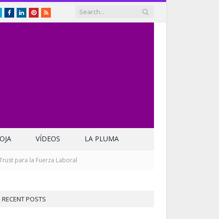
Twitter
Facebook
LinkedIn
Pinterest
RSS
OJA
VÍDEOS
LA PLUMA
rust para la Fuerza Laboral
RECENT POSTS