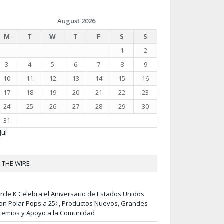
August 2026
M
T
W
T
F
S
S
1
2
3
4
5
6
7
8
9
10
11
12
13
14
15
16
17
18
19
20
21
22
23
24
25
26
27
28
29
30
31
Jul
THE WIRE
ircle K Celebra el Aniversario de Estados Unidos
on Polar Pops a 25¢, Productos Nuevos, Grandes
remios y Apoyo a la Comunidad