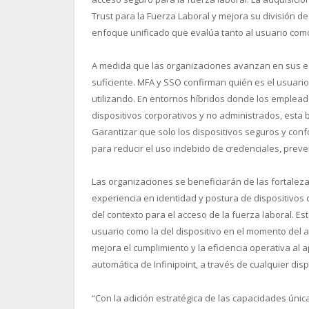
Trust para la Fuerza Laboral y mejora su división d
enfoque unificado que evalúa tanto al usuario como
A medida que las organizaciones avanzan en sus estr
suficiente. MFA y SSO confirman quién es el usuario
utilizando. En entornos híbridos donde los emplea
dispositivos corporativos y no administrados, esta 
Garantizar que solo los dispositivos seguros y con
para reducir el uso indebido de credenciales, preven
Las organizaciones se beneficiarán de las fortalez
experiencia en identidad y postura de dispositivos 
del contexto para el acceso de la fuerza laboral. Es
usuario como la del dispositivo en el momento del a
mejora el cumplimiento y la eficiencia operativa al
automática de Infinipoint, a través de cualquier dis
“Con la adición estratégica de las capacidades únic