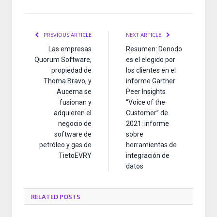
PREVIOUS ARTICLE
NEXT ARTICLE
Las empresas
Resumen: Denodo
Quorum Software,
es el elegido por
propiedad de
los clientes en el
Thoma Bravo, y
informe Gartner
Aucerna se
Peer Insights
fusionan y
“Voice of the
adquieren el
Customer” de
negocio de
2021: informe
software de
sobre
petróleo y gas de
herramientas de
TietoEVRY
integración de
datos
RELATED
POSTS