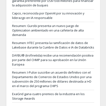
garantía preferente por US$1500 millones para financiar
la adquisición de buques
Capco, reconocida por OpenAI por su innovación y
liderazgo en IA responsable
Resumen: Gurobi presenta un nuevo juego de
Optimization ambientado en una cafetería de alta
demanda
Resumen: HTEC presenta la ramificación de datos de
Lakebase durante la Cumbre de Datos e IA de Databricks
DAYBU® (trofinetida) recibe una recomendación positiva
por parte del CHMP para su aprobación en la Unión
Europea
Resumen: I-Pulse suscribe un acuerdo definitivo con el
Departamento de Comercio de Estados Unidos por una
subvención de 250 millones de dólares destinada a I+D
en el marco del programa CHIPS
ExaGrid gana cuatro premios de la industria en los
Storage Awards