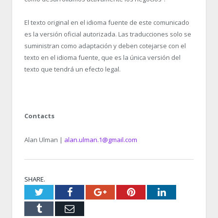
El texto original en el idioma fuente de este comunicado
es la versión oficial autorizada. Las traducciones solo se
suministran como adaptación y deben cotejarse con el
texto en el idioma fuente, que es la única versión del
texto que tendrá un efecto legal.
Contacts
Alan Ulman |
alan.ulman.1@gmail.com
SHARE.
Twitter
Facebook
Google+
Pinterest
LinkedIn
Tumblr
Email