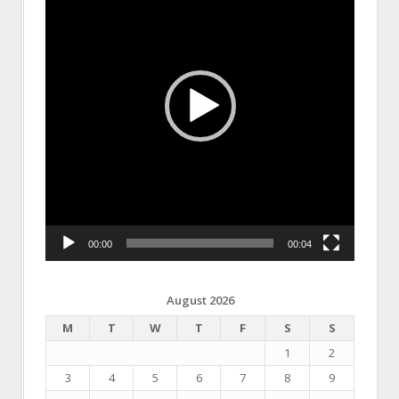
00:00
00:04
August 2026
M
T
W
T
F
S
S
1
2
3
4
5
6
7
8
9