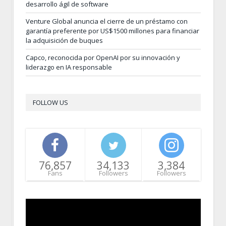
desarrollo ágil de software
Venture Global anuncia el cierre de un préstamo con
garantía preferente por US$1500 millones para financiar
la adquisición de buques
Capco, reconocida por OpenAI por su innovación y
liderazgo en IA responsable
FOLLOW US
76,857
34,133
3,384
Fans
Followers
Followers
Video
Player