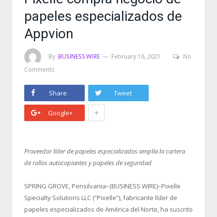
papeles especializados de
Appvion
By
BUSINESS WIRE
February 16, 2021
No
Comments
Share
Tweet
+
Google+
Proveedor líder de papeles especializados amplía la cartera
de rollos autocopiantes y papeles de seguridad
SPRING GROVE, Pensilvania–(BUSINESS WIRE)–Pixelle
Specialty Solutions LLC (“Pixelle”), fabricante líder de
papeles especializados de América del Norte, ha suscrito