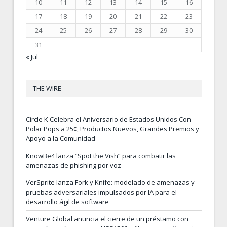
10
11
12
13
14
15
16
17
18
19
20
21
22
23
24
25
26
27
28
29
30
31
« Jul
THE WIRE
Circle K Celebra el Aniversario de Estados Unidos Con
Polar Pops a 25¢, Productos Nuevos, Grandes Premios y
Apoyo a la Comunidad
KnowBe4 lanza “Spot the Vish” para combatir las
amenazas de phishing por voz
VerSprite lanza Fork y Knife: modelado de amenazas y
pruebas adversariales impulsados por IA para el
desarrollo ágil de software
Venture Global anuncia el cierre de un préstamo con