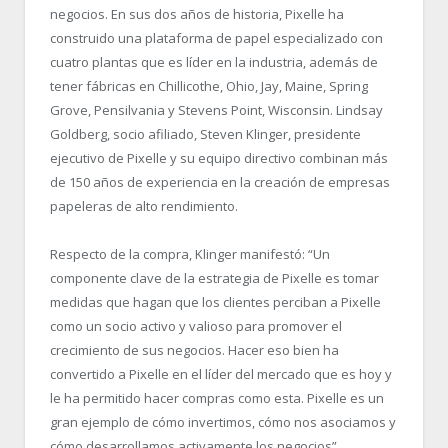
negocios. En sus dos años de historia, Pixelle ha
construido una plataforma de papel especializado con
cuatro plantas que es líder en la industria, además de
tener fábricas en Chillicothe, Ohio, Jay, Maine, Spring
Grove, Pensilvania y Stevens Point, Wisconsin. Lindsay
Goldberg, socio afiliado, Steven Klinger, presidente
ejecutivo de Pixelle y su equipo directivo combinan más
de 150 años de experiencia en la creación de empresas
papeleras de alto rendimiento.
Respecto de la compra, Klinger manifestó: “Un
componente clave de la estrategia de Pixelle es tomar
medidas que hagan que los clientes perciban a Pixelle
como un socio activo y valioso para promover el
crecimiento de sus negocios. Hacer eso bien ha
convertido a Pixelle en el líder del mercado que es hoy y
le ha permitido hacer compras como esta. Pixelle es un
gran ejemplo de cómo invertimos, cómo nos asociamos y
cómo desarrollamos activamente los negocios”.