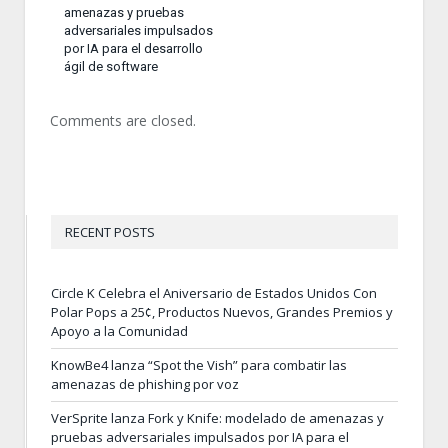
amenazas y pruebas
adversariales impulsados
por IA para el desarrollo
ágil de software
Comments are closed.
RECENT POSTS
Circle K Celebra el Aniversario de Estados Unidos Con
Polar Pops a 25¢, Productos Nuevos, Grandes Premios y
Apoyo a la Comunidad
KnowBe4 lanza “Spot the Vish” para combatir las
amenazas de phishing por voz
VerSprite lanza Fork y Knife: modelado de amenazas y
pruebas adversariales impulsados por IA para el