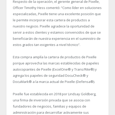
Respecto de la operación, el gerente general de Pixelle,
Officer Timothy Hess comentó: “Como líder en soluciones
especializadas, Pixelle tiene una excelente posición que
le permite incorporar esta cartera de productos a
nuestro negocio. Pixelle agradece la oportunidad de
servir a estos clientes y estamos convencidos de que se
beneficiarán de nuestra experiencia en el suministro de
estos grados tan exigentes a nivel técnico”.
Esta compra amplía la cartera de productos de Pixelle
porque aprovecha las marcas establecidas de papeles
autocopiantes de Pixelle (ExcelOne
®
y Trans/Rite
®
) y
agrega los papeles de seguridad DocuCheck® y
DocuMark® a la marca actual de Pixelle (Defensa
®
).
Pixelle fue establecida en 2018 por Lindsay Goldberg,
una firma de inversión privada que se asocia con
fundadores de negocios, familias y equipos de
administración para desarrollar activamente sus