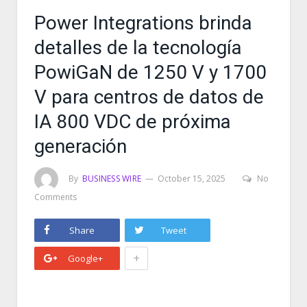
Power Integrations brinda
detalles de la tecnología
PowiGaN de 1250 V y 1700
V para centros de datos de
IA 800 VDC de próxima
generación
By
BUSINESS WIRE
October 15, 2025
No
Comments
Share
Tweet
+
Google+