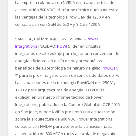
La empresa colabora con NVIDIA en la arquitectura de
alimentación 800 VDC; el informe técnico nuevo muestra
las ventajas de la tecnología PowiGaN de 1250 V en
comparación con GaN de 650 V y SiC de 1200 V
SAN JOSÉ, California–(BUSINESS WIRE)–
Power
Integrations
(NASDAQ:
POWI
), líder en circuitos
integrados de alto voltaje para lograr una conversión de
energía eficiente, en el día de hoy presentó los
beneficios de su tecnología de nitruro de galio
PowiGaN
™ para la próxima generación de centros de datos de IA.
Las capacidades de la tecnología PowiGaN de 1250 V y
1700 V para arquitecturas de energía 800 VDC se
explican en un nuevo informe técnico de Power
Integrations, publicado en la Cumbre Global de OCP 2025
en San José, donde NVIDIA presentó una actualización
sobre la arquitectura de 800 VDC. Power Integrations
colabora con NVIDIA para acelerar la transición hacia
alimentación de 800 VCC y racks a escala de megavatios.