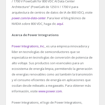
/ 1700 V PowiGaN for 800 VDC AI Data Center
Architecture” (PowiGaN de 1250 V / 1700 V para
arquitectura de centros de datos de IA de 800 VDC), visite
power.com/ai-data-center
. Para leer el blog técnico de
NVIDIA sobre 800 VDC, haga clic
aquí
.
Acerca de Power Integrations
Power Integrations, Inc.
, es una empresa innovadora y
líder en tecnologías de semiconductores que se
especializa en tecnologías de conversión de potencia de
alto voltaje. Sus productos son esenciales para un
ecosistema de energía limpia, permitiendo la generación
de energías renovables como así también la transmisión
y el consumo eficientes de energía en aplicaciones que
oscilan desde miliwatts a megawatts. Para obtener más
información, visite
www.power.com
.
Power Integrations, el logo de Power Integrations,