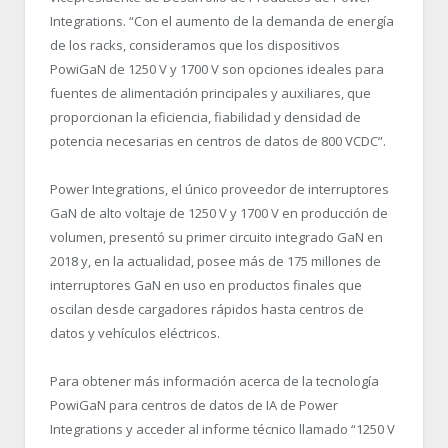
Integrations. “
Con el aumento de la demanda de energía
de los racks, consideramos que los dispositivos
PowiGaN de 1250 V y 1700 V son opciones ideales para
fuentes de alimentación principales y auxiliares, que
proporcionan la eficiencia, fiabilidad y densidad de
potencia necesarias en centros de datos de 800 VCDC”.
Power Integrations, el único proveedor de interruptores
GaN de alto voltaje de 1250 V y 1700 V en producción de
volumen, presentó su primer circuito integrado GaN en
2018 y, en la actualidad, posee más de 175 millones de
interruptores GaN en uso en productos finales que
oscilan desde cargadores rápidos hasta centros de
datos y vehículos eléctricos.
Para obtener más información acerca de la tecnología
PowiGaN para centros de datos de IA de Power
Integrations y acceder al informe técnico llamado “
1250 V