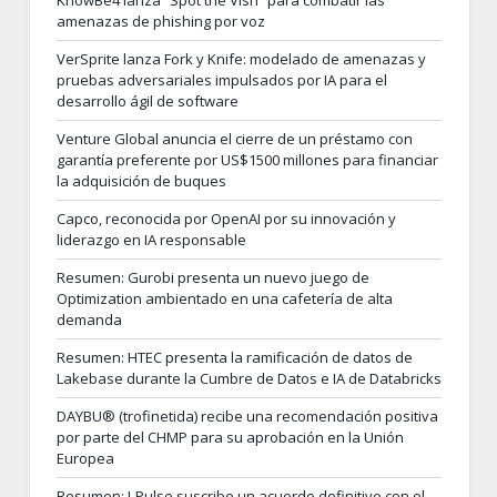
amenazas de phishing por voz
VerSprite lanza Fork y Knife: modelado de amenazas y
pruebas adversariales impulsados por IA para el
desarrollo ágil de software
Venture Global anuncia el cierre de un préstamo con
garantía preferente por US$1500 millones para financiar
la adquisición de buques
Capco, reconocida por OpenAI por su innovación y
liderazgo en IA responsable
Resumen: Gurobi presenta un nuevo juego de
Optimization ambientado en una cafetería de alta
demanda
Resumen: HTEC presenta la ramificación de datos de
Lakebase durante la Cumbre de Datos e IA de Databricks
DAYBU® (trofinetida) recibe una recomendación positiva
por parte del CHMP para su aprobación en la Unión
Europea
Resumen: I-Pulse suscribe un acuerdo definitivo con el