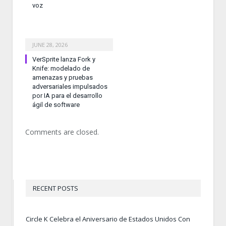
voz
JUNE 28, 2026
VerSprite lanza Fork y
Knife: modelado de
amenazas y pruebas
adversariales impulsados
por IA para el desarrollo
ágil de software
Comments are closed.
RECENT POSTS
Circle K Celebra el Aniversario de Estados Unidos Con