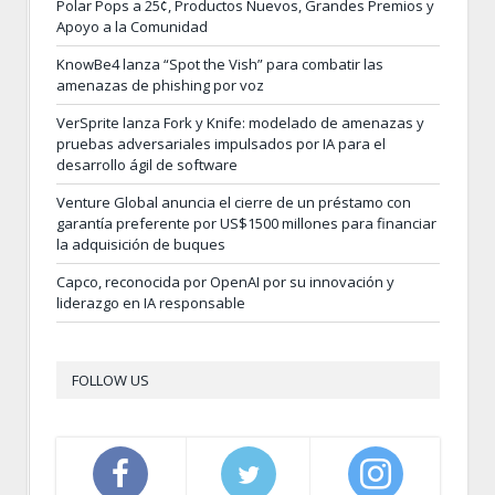
Polar Pops a 25¢, Productos Nuevos, Grandes Premios y
Apoyo a la Comunidad
KnowBe4 lanza “Spot the Vish” para combatir las
amenazas de phishing por voz
VerSprite lanza Fork y Knife: modelado de amenazas y
pruebas adversariales impulsados por IA para el
desarrollo ágil de software
Venture Global anuncia el cierre de un préstamo con
garantía preferente por US$1500 millones para financiar
la adquisición de buques
Capco, reconocida por OpenAI por su innovación y
liderazgo en IA responsable
FOLLOW US