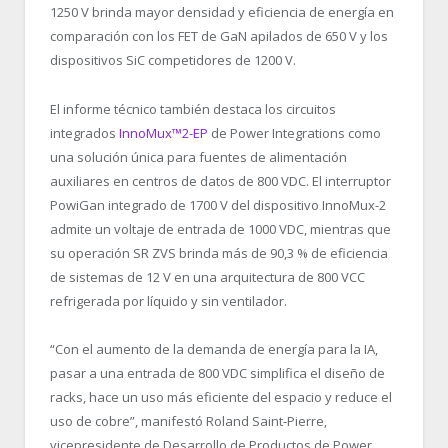
1250 V brinda mayor densidad y eficiencia de energía en
comparación con los FET de GaN apilados de 650 V y los
dispositivos SiC competidores de 1200 V.
El informe técnico también destaca los circuitos
integrados
InnoMux™2-EP
de Power Integrations como
una solución única para fuentes de alimentación
auxiliares en centros de datos de 800 VDC. El interruptor
PowiGan integrado de 1700 V del dispositivo InnoMux-2
admite un voltaje de entrada de 1000 VDC, mientras que
su operación SR ZVS brinda más de 90,3 % de eficiencia
de sistemas de 12 V en una arquitectura de 800 VCC
refrigerada por líquido y sin ventilador.
“
Con el aumento de la demanda de energía para la IA,
pasar a una entrada de 800 VDC simplifica el diseño de
racks, hace un uso más eficiente del espacio y reduce el
uso de cobre”, manifestó Roland Saint-Pierre,
vicepresidente de Desarrollo de Productos de Power