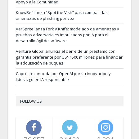
Apoyo a la Comunidad
KnowBe4 lanza “Spot the Vish” para combatir las
amenazas de phishing por voz
VerSprite lanza Fork y Knife: modelado de amenazas y
pruebas adversariales impulsados por IA para el
desarrollo ágil de software
Venture Global anuncia el cierre de un préstamo con
garantía preferente por US$1500 millones para financiar
la adquisición de buques
Capco, reconocida por OpenAI por su innovación y
liderazgo en IA responsable
FOLLOW US