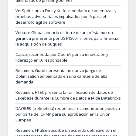
amenazas de phishing por voz
VerSprite lanza Fork y Knife: modelado de amenazas y
pruebas adversariales impulsados por IA para el
desarrollo ágil de software
Venture Global anuncia el cierre de un préstamo con
garantía preferente por US$1500 millones para financiar
la adquisición de buques
Capco, reconocida por OpenAI por su innovación y
liderazgo en IA responsable
Resumen: Gurobi presenta un nuevo juego de
Optimization ambientado en una cafetería de alta
demanda
Resumen: HTEC presenta la ramificación de datos de
Lakebase durante la Cumbre de Datos e IA de Databricks
DAYBU® (trofinetida) recibe una recomendación positiva
por parte del CHMP para su aprobación en la Unión
Europea
Resumen: I-Pulse suscribe un acuerdo definitivo con el