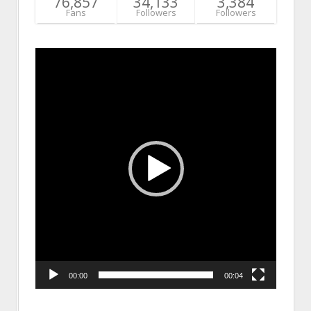
76,857
34,133
3,384
Fans
Followers
Followers
Video
Player
00:00
00:04