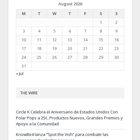
August 2026
M
T
W
T
F
S
S
1
2
3
4
5
6
7
8
9
10
11
12
13
14
15
16
17
18
19
20
21
22
23
24
25
26
27
28
29
30
31
« Jul
THE WIRE
Circle K Celebra el Aniversario de Estados Unidos Con
Polar Pops a 25¢, Productos Nuevos, Grandes Premios y
Apoyo a la Comunidad
KnowBe4 lanza “Spot the Vish” para combatir las