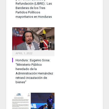
Refundación (LIBRE).: Las
Banderas de los Tres
Partidos Políticos
mayoritarios en Honduras
APRIL 1, 2022
Hondura : Eugenio Sosa:
“Ministerio Público
heredado de la
Administración Hernández
retrasó incautación de
bienes”