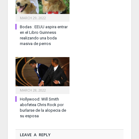
MARCH 29, 2022
Bodas : EEUU aspira entrar
en el Libro Guinness
realizando una boda
masiva de perros
MARCH 28, 2022
Hollywood: Will Smith
abofetea Chris Rock por
burlarse de la alopecia de
su esposa
LEAVE A REPLY