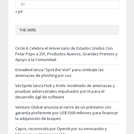
31
« Jul
THE WIRE
Circle K Celebra el Aniversario de Estados Unidos Con
Polar Pops a 25¢, Productos Nuevos, Grandes Premios y
Apoyo a la Comunidad
KnowBe4 lanza “Spot the Vish” para combatir las
amenazas de phishing por voz
VerSprite lanza Fork y Knife: modelado de amenazas y
pruebas adversariales impulsados por IA para el
desarrollo ágil de software
Venture Global anuncia el cierre de un préstamo con
garantía preferente por US$1500 millones para financiar
la adquisición de buques
Capco, reconocida por OpenAI por su innovación y