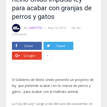
para acabar con granjas de
perros y gatos
By
LANOTTA
May 14, 2019
No
Comments
Share
Tweet
+
Google+
El Gobierno de Reino Unido presentó un proyecto de
ley que pretende acabar con la crianza de perros y
gatos , para acabar con el maltrato animal.
La “Ley de Lucy” surge a raíz del caso de una perrita en