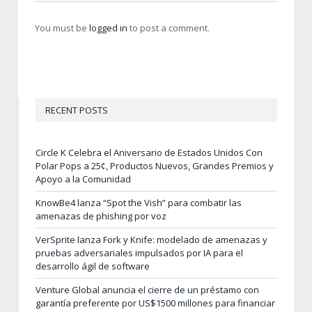
You must be
logged in
to post a comment.
RECENT POSTS
Circle K Celebra el Aniversario de Estados Unidos Con
Polar Pops a 25¢, Productos Nuevos, Grandes Premios y
Apoyo a la Comunidad
KnowBe4 lanza “Spot the Vish” para combatir las
amenazas de phishing por voz
VerSprite lanza Fork y Knife: modelado de amenazas y
pruebas adversariales impulsados por IA para el
desarrollo ágil de software
Venture Global anuncia el cierre de un préstamo con
garantía preferente por US$1500 millones para financiar