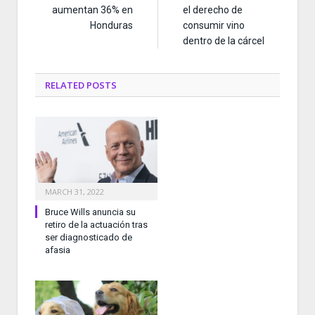
aumentan 36% en
el derecho de
Honduras
consumir vino
dentro de la cárcel
RELATED
POSTS
MARCH 31, 2022
Bruce Wills anuncia su
retiro de la actuación tras
ser diagnosticado de
afasia