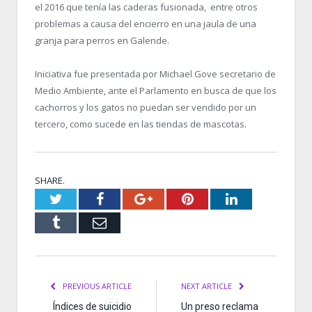
el 2016 que tenía las caderas fusionada, entre otros
problemas a causa del encierro en una jaula de una
granja para perros en Galende.
Iniciativa fue presentada por Michael Gove secretario de
Medio Ambiente, ante el Parlamento en busca de que los
cachorros y los gatos no puedan ser vendido por un
tercero, como sucede en las tiendas de mascotas.
SHARE.
Twitter
Facebook
Google+
Pinterest
LinkedIn
Tumblr
Email
PREVIOUS ARTICLE
NEXT ARTICLE
Índices de suicidio
Un preso reclama