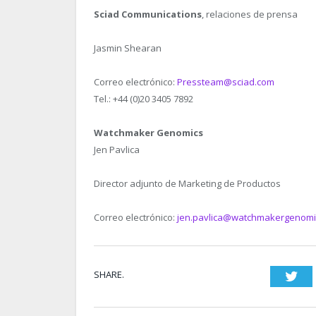
Sciad Communications
, relaciones de prensa
Jasmin Shearan
Correo electrónico:
Pressteam@sciad.com
Tel.: +44 (0)20 3405 7892
Watchmaker Genomics
Jen Pavlica
Director adjunto de Marketing de Productos
Correo electrónico:
jen.pavlica@watchmakergenomi
SHARE.
Twi