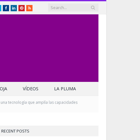
Twitter
Facebook
LinkedIn
Pinterest
RSS
OJA
VÍDEOS
LA PLUMA
 una tecnología que amplía las capacidades
RECENT POSTS