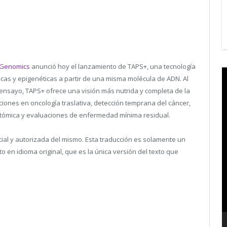
Genomics
anunció hoy el lanzamiento de TAPS+, una tecnología
V
cas y epigenéticas a partir de una misma molécula de ADN. Al
P
 ensayo, TAPS+ ofrece una visión más nutrida y completa de la
aciones en oncología traslativa, detección temprana del cáncer,
ntómica y evaluaciones de enfermedad mínima residual.
icial y autorizada del mismo. Esta traducción es solamente un
en idioma original, que es la única versión del texto que