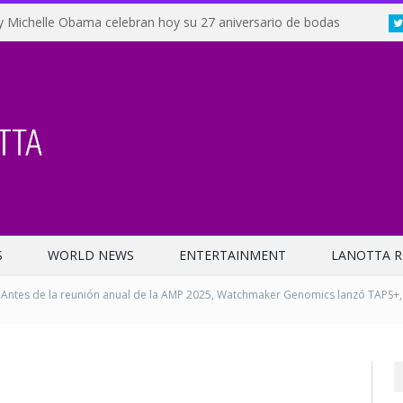
y Michelle Obama celebran hoy su 27 aniversario de bodas
S
WORLD NEWS
ENTERTAINMENT
LANOTTA R
Antes de la reunión anual de la AMP 2025, Watchmaker Genomics lanzó TAPS+,