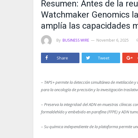
Resumen: Antes de la reu
Watchmaker Genomics la
amplía las capacidades 
By
BUSINESS WIRE
November 6, 2025
Share
Tweet
–
TAPS+ permite la detección simultánea de metilación y 
para la oncología de precisión y la investigación traslativ
–
Preserva la integridad del ADN en muestras clínicas comp
formaldehído y embebido en parafina (FFPE) y ADN tumor
–
Su química independiente de la plataforma permite una 