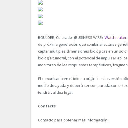
BOULDER, Colorado–(BUSINESS WIRE)–
Watchmaker 
de próxima generación que combina lecturas genéti
captar múltiples dimensiones biológicas en un solo
biología tumoral, con el potencial de impulsar aplic
monitoreo de las respuestas terapéuticas, fragme
El comunicado en el idioma original es la versión of
medio de ayuda y deberá ser comparada con el texto 
tendrá validez legal.
Contacts
Contacto para obtener más información: