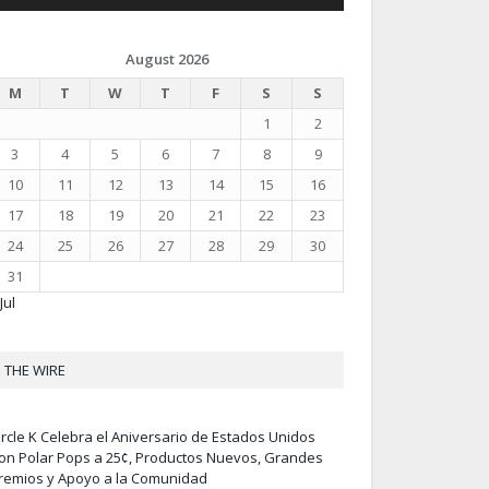
August 2026
M
T
W
T
F
S
S
1
2
3
4
5
6
7
8
9
10
11
12
13
14
15
16
17
18
19
20
21
22
23
24
25
26
27
28
29
30
31
Jul
THE WIRE
ircle K Celebra el Aniversario de Estados Unidos
on Polar Pops a 25¢, Productos Nuevos, Grandes
remios y Apoyo a la Comunidad