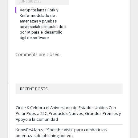
JUNE 28, 2026
VerSprite lanza Fork y
Knife: modelado de
amenazas y pruebas
adversariales impulsados
por IA para el desarrollo
ágil de software
Comments are closed.
RECENT POSTS
Circle K Celebra el Aniversario de Estados Unidos Con
Polar Pops a 25¢, Productos Nuevos, Grandes Premios y
Apoyo a la Comunidad
KnowBe4 lanza “Spot the Vish” para combatir las
amenazas de phishing por voz