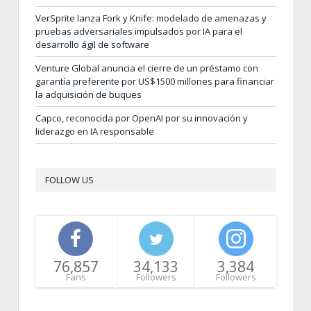
VerSprite lanza Fork y Knife: modelado de amenazas y
pruebas adversariales impulsados por IA para el
desarrollo ágil de software
Venture Global anuncia el cierre de un préstamo con
garantía preferente por US$1500 millones para financiar
la adquisición de buques
Capco, reconocida por OpenAI por su innovación y
liderazgo en IA responsable
FOLLOW US
76,857
34,133
3,384
Fans
Followers
Followers