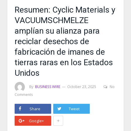
Resumen: Cyclic Materials y
VACUUMSCHMELZE
amplían su alianza para
reciclar desechos de
fabricación de imanes de
tierras raras en los Estados
Unidos
By
BUSINESS WIRE
October 23, 2025
No
Comments
Share
Tweet
+
Google+