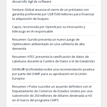
desarrollo ágil de software
Venture Global anuncia el cierre de un préstamo con
garantía preferente por US$1500 millones para financiar
la adquisición de buques
Capco, reconocida por OpenAI por su innovación y
liderazgo en IA responsable
Resumen: Gurobi presenta un nuevo juego de
Optimization ambientado en una cafetería de alta
demanda
Resumen: HTEC presenta la ramificación de datos de
Lakebase durante la Cumbre de Datos e IA de Databricks
DAYBU® (trofinetida) recibe una recomendación positiva
por parte del CHMP para su aprobación en la Unión
Europea
Resumen: I-Pulse suscribe un acuerdo definitivo con el
Departamento de Comercio de Estados Unidos por una
subvención de 250 millones de dólares destinada a I+D
en el marco del programa CHIPS