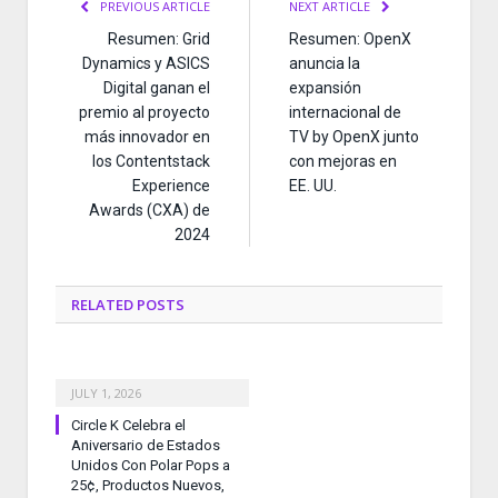
PREVIOUS ARTICLE
NEXT ARTICLE
Resumen: Grid
Resumen: OpenX
Dynamics y ASICS
anuncia la
Digital ganan el
expansión
premio al proyecto
internacional de
más innovador en
TV by OpenX junto
los Contentstack
con mejoras en
Experience
EE. UU.
Awards (CXA) de
2024
RELATED
POSTS
JULY 1, 2026
Circle K Celebra el
Aniversario de Estados
Unidos Con Polar Pops a
25¢, Productos Nuevos,