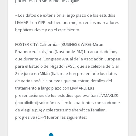
pacientes con síndrome de Alagille
– Los datos de extensión a largo plazo de los estudios
LIVMARLI en CIFP exhiben una mejora en los marcadores
hepáticos clave y en el crecimiento
FOSTER CITY, California.–(BUSINESS WIRE)–Mirum
Pharmaceuticals, Inc. (Nasdaq: MIRM) ha anunciado hoy
que durante el Congreso Anual de la Asociación Europea
para el Estudio del Hígado (EASL), que se celebra del 5 al
8 de junio en Milán (Italia), se han presentado los datos
de varios análisis nuevos que muestran detalles del
tratamiento a largo plazo con LIVMARLI. Las
presentaciones de los estudios que evalúan LIVMARLI®
(maralixibat) solución oral en los pacientes con síndrome
de Alagille (SA) y colestasis intrahepática familiar
progresiva (CIFP) fueron las siguientes: