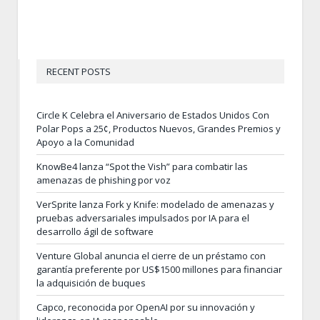
RECENT POSTS
Circle K Celebra el Aniversario de Estados Unidos Con
Polar Pops a 25¢, Productos Nuevos, Grandes Premios y
Apoyo a la Comunidad
KnowBe4 lanza “Spot the Vish” para combatir las
amenazas de phishing por voz
VerSprite lanza Fork y Knife: modelado de amenazas y
pruebas adversariales impulsados por IA para el
desarrollo ágil de software
Venture Global anuncia el cierre de un préstamo con
garantía preferente por US$1500 millones para financiar
la adquisición de buques
Capco, reconocida por OpenAI por su innovación y