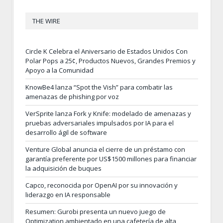
THE WIRE
Circle K Celebra el Aniversario de Estados Unidos Con
Polar Pops a 25¢, Productos Nuevos, Grandes Premios y
Apoyo a la Comunidad
KnowBe4 lanza “Spot the Vish” para combatir las
amenazas de phishing por voz
VerSprite lanza Fork y Knife: modelado de amenazas y
pruebas adversariales impulsados por IA para el
desarrollo ágil de software
Venture Global anuncia el cierre de un préstamo con
garantía preferente por US$1500 millones para financiar
la adquisición de buques
Capco, reconocida por OpenAI por su innovación y
liderazgo en IA responsable
Resumen: Gurobi presenta un nuevo juego de
Optimization ambientado en una cafetería de alta