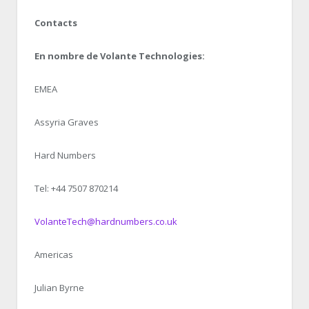
Contacts
En nombre de Volante Technologies:
EMEA
Assyria Graves
Hard Numbers
Tel: +44 7507 870214
VolanteTech@hardnumbers.co.uk
Americas
Julian Byrne