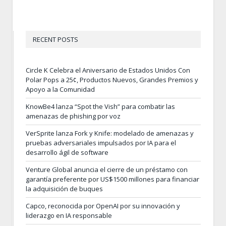
RECENT POSTS
Circle K Celebra el Aniversario de Estados Unidos Con
Polar Pops a 25¢, Productos Nuevos, Grandes Premios y
Apoyo a la Comunidad
KnowBe4 lanza “Spot the Vish” para combatir las
amenazas de phishing por voz
VerSprite lanza Fork y Knife: modelado de amenazas y
pruebas adversariales impulsados por IA para el
desarrollo ágil de software
Venture Global anuncia el cierre de un préstamo con
garantía preferente por US$1500 millones para financiar
la adquisición de buques
Capco, reconocida por OpenAI por su innovación y
liderazgo en IA responsable