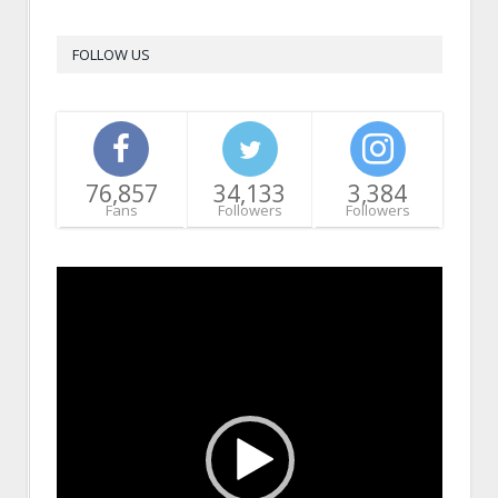
FOLLOW US
76,857
34,133
3,384
Fans
Followers
Followers
Video
Player