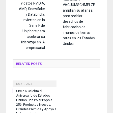
y datos NVIDIA,
VACUUMSCHMELZE
AMD, Snowflake
amplían su alianza
y Databricks
para reciclar
invierten en la
desechos de
Serie F de
fabricación de
Uniphore para
imanes de tierras
acelerar su
raras en los Estados
liderazgo en IA
Unidos
empresarial
RELATED
POSTS
JULY 1, 2026
Circle K Celebra el
Aniversario de Estados
Unidos Con Polar Pops a
25¢, Productos Nuevos,
Grandes Premios y Apoyo a