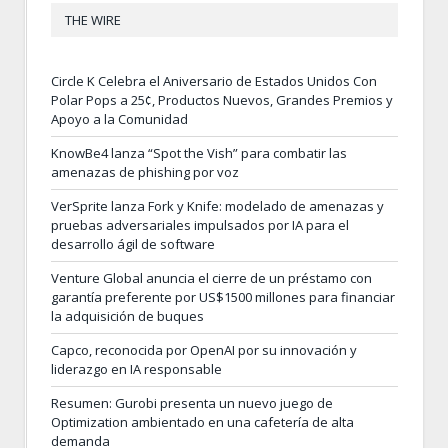
THE WIRE
Circle K Celebra el Aniversario de Estados Unidos Con
Polar Pops a 25¢, Productos Nuevos, Grandes Premios y
Apoyo a la Comunidad
KnowBe4 lanza “Spot the Vish” para combatir las
amenazas de phishing por voz
VerSprite lanza Fork y Knife: modelado de amenazas y
pruebas adversariales impulsados por IA para el
desarrollo ágil de software
Venture Global anuncia el cierre de un préstamo con
garantía preferente por US$1500 millones para financiar
la adquisición de buques
Capco, reconocida por OpenAI por su innovación y
liderazgo en IA responsable
Resumen: Gurobi presenta un nuevo juego de
Optimization ambientado en una cafetería de alta
demanda