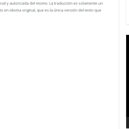
ficial y autorizada del mismo. La traducción es solamente un
en idioma original, que es la única versión del texto que
V
P