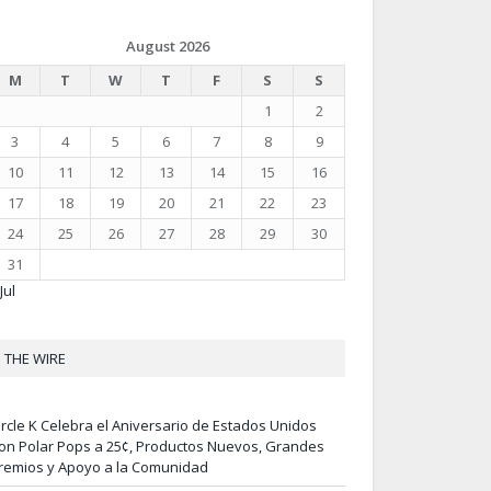
August 2026
M
T
W
T
F
S
S
1
2
3
4
5
6
7
8
9
10
11
12
13
14
15
16
17
18
19
20
21
22
23
24
25
26
27
28
29
30
31
Jul
THE WIRE
ircle K Celebra el Aniversario de Estados Unidos
on Polar Pops a 25¢, Productos Nuevos, Grandes
remios y Apoyo a la Comunidad