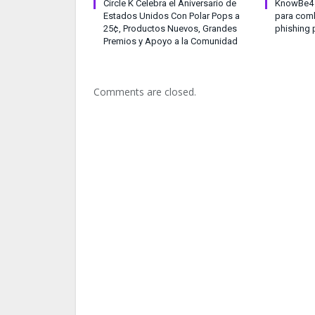
Circle K Celebra el Aniversario de
KnowBe4 l
Estados Unidos Con Polar Pops a
para comb
25¢, Productos Nuevos, Grandes
phishing 
Premios y Apoyo a la Comunidad
Comments are closed.