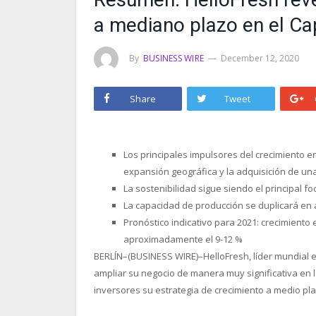
a mediano plazo en el Ca
By
BUSINESS WIRE
December 12, 2020
Share
Tweet
Los principales impulsores del crecimiento en 
expansión geográfica y la adquisición de un
La sostenibilidad sigue siendo el principal f
La capacidad de producción se duplicará e
Pronóstico indicativo para 2021: crecimiento
aproximadamente el 9-12 %
BERLÍN–(BUSINESS WIRE)–HelloFresh, líder mundial e
ampliar su negocio de manera muy significativa en
inversores su estrategia de crecimiento a medio plaz