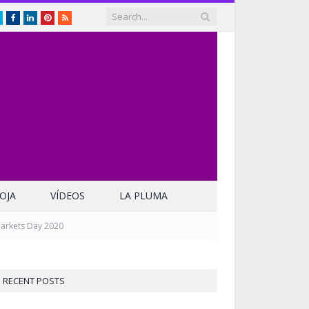
Twitter
Facebook
LinkedIn
Pinterest
RSS
OJA
VÍDEOS
LA PLUMA
Markets Day 2020
RECENT POSTS