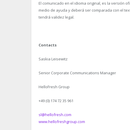
El comunicado en el idioma original, es la versión o
medio de ayuda y deberá ser comparada con el texto 
tendrá validez legal.
Contacts
Saskia Leisewitz
Senior Corporate Communications Manager
HelloFresh Group
+49 (0) 174 72 35 961
sl@hellofresh.com
www.hellofreshgroup.com