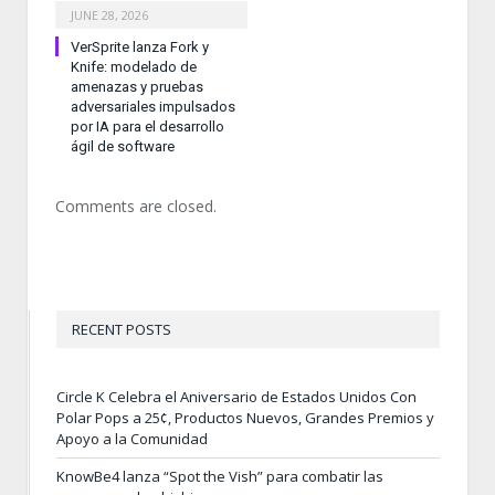
JUNE 28, 2026
VerSprite lanza Fork y
Knife: modelado de
amenazas y pruebas
adversariales impulsados
por IA para el desarrollo
ágil de software
Comments are closed.
RECENT POSTS
Circle K Celebra el Aniversario de Estados Unidos Con
Polar Pops a 25¢, Productos Nuevos, Grandes Premios y
Apoyo a la Comunidad
KnowBe4 lanza “Spot the Vish” para combatir las