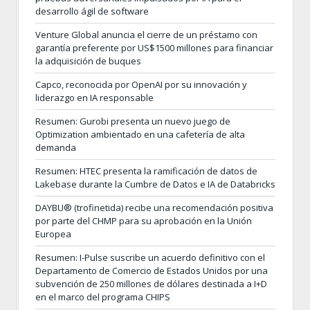
desarrollo ágil de software
Venture Global anuncia el cierre de un préstamo con
garantía preferente por US$1500 millones para financiar
la adquisición de buques
Capco, reconocida por OpenAI por su innovación y
liderazgo en IA responsable
Resumen: Gurobi presenta un nuevo juego de
Optimization ambientado en una cafetería de alta
demanda
Resumen: HTEC presenta la ramificación de datos de
Lakebase durante la Cumbre de Datos e IA de Databricks
DAYBU® (trofinetida) recibe una recomendación positiva
por parte del CHMP para su aprobación en la Unión
Europea
Resumen: I-Pulse suscribe un acuerdo definitivo con el
Departamento de Comercio de Estados Unidos por una
subvención de 250 millones de dólares destinada a I+D
en el marco del programa CHIPS