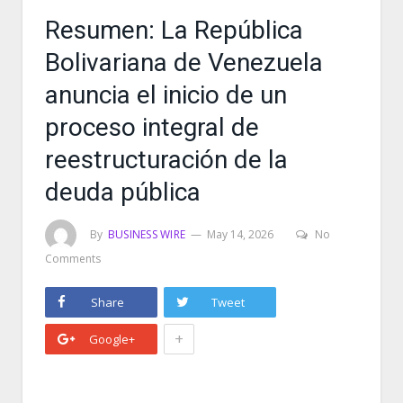
Resumen: La República
Bolivariana de Venezuela
anuncia el inicio de un
proceso integral de
reestructuración de la
deuda pública
By
BUSINESS WIRE
May 14, 2026
No
Comments
Share
Tweet
+
Google+