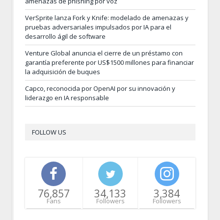
amenazas de phishing por voz
VerSprite lanza Fork y Knife: modelado de amenazas y
pruebas adversariales impulsados por IA para el
desarrollo ágil de software
Venture Global anuncia el cierre de un préstamo con
garantía preferente por US$1500 millones para financiar
la adquisición de buques
Capco, reconocida por OpenAI por su innovación y
liderazgo en IA responsable
FOLLOW US
76,857
34,133
3,384
Fans
Followers
Followers