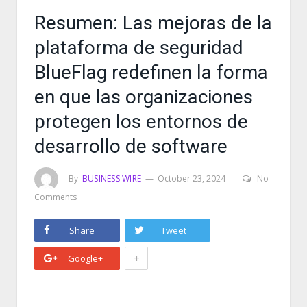
Resumen: Las mejoras de la
plataforma de seguridad
BlueFlag redefinen la forma
en que las organizaciones
protegen los entornos de
desarrollo de software
By
BUSINESS WIRE
October 23, 2024
No
Comments
Share
Tweet
+
Google+