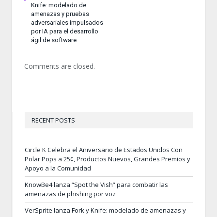
Knife: modelado de
amenazas y pruebas
adversariales impulsados
por IA para el desarrollo
ágil de software
Comments are closed.
RECENT POSTS
Circle K Celebra el Aniversario de Estados Unidos Con
Polar Pops a 25¢, Productos Nuevos, Grandes Premios y
Apoyo a la Comunidad
KnowBe4 lanza “Spot the Vish” para combatir las
amenazas de phishing por voz
VerSprite lanza Fork y Knife: modelado de amenazas y