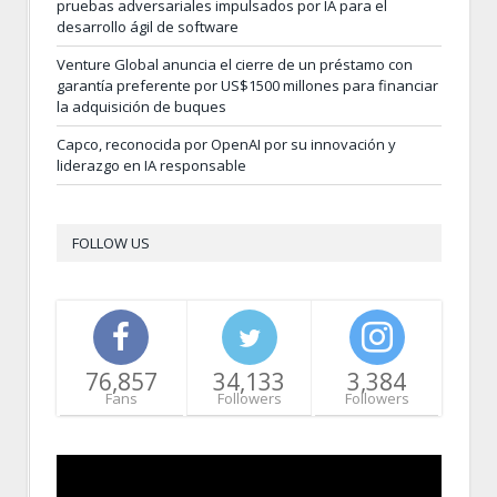
pruebas adversariales impulsados por IA para el
desarrollo ágil de software
Venture Global anuncia el cierre de un préstamo con
garantía preferente por US$1500 millones para financiar
la adquisición de buques
Capco, reconocida por OpenAI por su innovación y
liderazgo en IA responsable
FOLLOW US
76,857
34,133
3,384
Fans
Followers
Followers
Video
Player