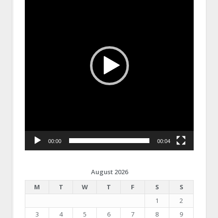
00:00
00:04
August 2026
M
T
W
T
F
S
S
1
2
3
4
5
6
7
8
9