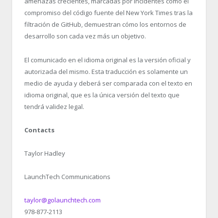
amenazas crecientes, marcadas por incidentes como el
compromiso del código fuente del New York Times tras la
filtración de GitHub, demuestran cómo los entornos de
desarrollo son cada vez más un objetivo.
El comunicado en el idioma original es la versión oficial y
autorizada del mismo. Esta traducción es solamente un
medio de ayuda y deberá ser comparada con el texto en
idioma original, que es la única versión del texto que
tendrá validez legal.
Contacts
Taylor Hadley
LaunchTech Communications
taylor@golaunchtech.com
978-877-2113