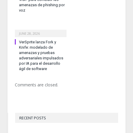
amenazas de phishing por
voz
JUNE 28, 2026
VerSprite lanza Fork y
Knife: modelado de
amenazas y pruebas
adversariales impulsados
por IA para el desarrollo
ágil de software
Comments are closed.
RECENT POSTS