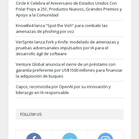
Circle K Celebra el Aniversario de Estados Unidos Con
Polar Pops a 25¢, Productos Nuevos, Grandes Premios y
Apoyo a la Comunidad
KnowBe4 lanza “Spot the Vish” para combatir las
amenazas de phishing por voz
VerSprite lanza Fork y Knife: modelado de amenazas y
pruebas adversariales impulsados por IA para el
desarrollo ágil de software
Venture Global anuncia el cierre de un préstamo con
garantía preferente por US$1500 millones para financiar
la adquisición de buques
Capco, reconocida por OpenAI por su innovación y
liderazgo en IA responsable
FOLLOW US