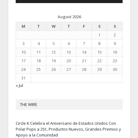
August 2026
M
T
W
T
F
S
S
1
2
3
4
5
6
7
8
9
10
11
12
13
14
15
16
17
18
19
20
21
22
23
24
25
26
27
28
29
30
31
« Jul
THE WIRE
Circle K Celebra el Aniversario de Estados Unidos Con
Polar Pops a 25¢, Productos Nuevos, Grandes Premios y
Apoyo a la Comunidad