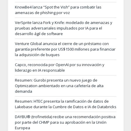
KnowBe4 lanza “Spot the Vish” para combatir las
amenazas de phishing por voz
VerSprite lanza Fork y Knife: modelado de amenazas y
pruebas adversariales impulsados por IA para el
desarrollo ágil de software
Venture Global anuncia el cierre de un préstamo con
garantía preferente por US$1500 millones para financiar
la adquisición de buques
Capco, reconocida por OpenAI por su innovación y
liderazgo en IA responsable
Resumen: Gurobi presenta un nuevo juego de
Optimization ambientado en una cafetería de alta
demanda
Resumen: HTEC presenta la ramificación de datos de
Lakebase durante la Cumbre de Datos e IA de Databricks
DAYBU® (trofinetida) recibe una recomendación positiva
por parte del CHMP para su aprobación en la Unión
Europea