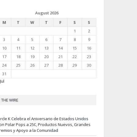
August 2026
M
T
W
T
F
S
S
1
2
3
4
5
6
7
8
9
10
11
12
13
14
15
16
17
18
19
20
21
22
23
24
25
26
27
28
29
30
31
Jul
THE WIRE
ircle K Celebra el Aniversario de Estados Unidos
on Polar Pops a 25¢, Productos Nuevos, Grandes
remios y Apoyo a la Comunidad