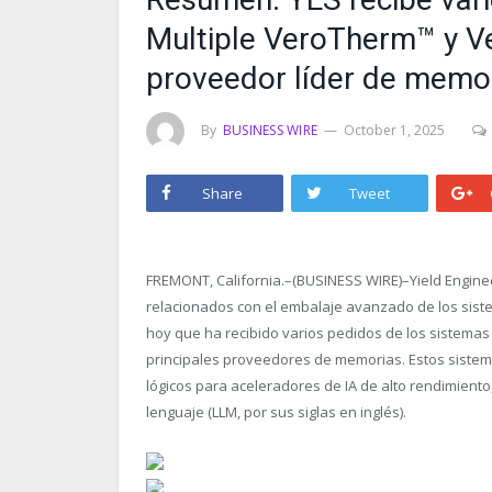
Multiple VeroTherm™ y Ve
proveedor líder de memo
By
BUSINESS WIRE
October 1, 2025
Share
Tweet
FREMONT, California.–(BUSINESS WIRE)–Yield Engine
relacionados con el embalaje avanzado de los sist
hoy que ha recibido varios pedidos de los sistemas
principales proveedores de memorias. Estos sistema
lógicos para aceleradores de IA de alto rendimiento
lenguaje (LLM, por sus siglas en inglés).