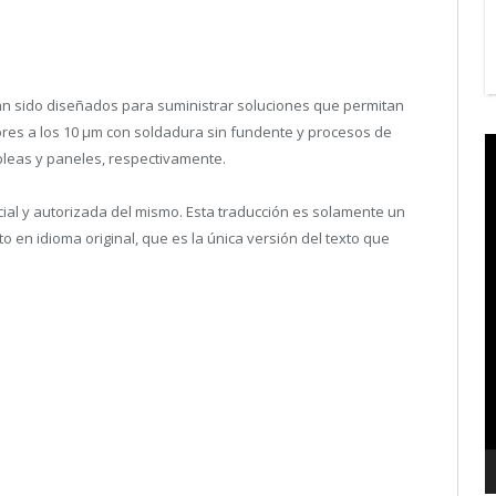
n sido diseñados para suministrar soluciones que permitan
ores a los 10 μm con soldadura sin fundente y procesos de
V
obleas y paneles, respectivamente.
P
icial y autorizada del mismo. Esta traducción es solamente un
en idioma original, que es la única versión del texto que