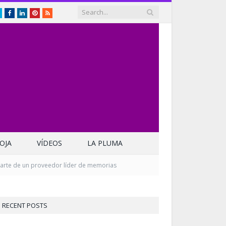
Twitter
Facebook
LinkedIn
Pinterest
RSS
OJA
VÍDEOS
LA PLUMA
parte de un proveedor líder de memorias
RECENT POSTS