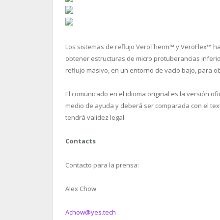
Los sistemas de reflujo VeroTherm™ y VeroFlex™ ha
obtener estructuras de micro protuberancias inferi
reflujo masivo, en un entorno de vacío bajo, para 
El comunicado en el idioma original es la versión of
medio de ayuda y deberá ser comparada con el texto 
tendrá validez legal.
Contacts
Contacto para la prensa:
Alex Chow
Achow@yes.tech