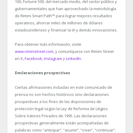
100, Fortune 500, del mercado medio, del sector público y
gubernamentales que han aprovechado la metodología
de Rimini Smart Path™ para lograr mejores resultados
operativos, ahorrar miles de millones de dólares
estadounidenses y financiar la IA y demás innovaciones.
Para obtener más información, visite
www.riministreet.com
, y comuníquese con Rimini Street
en
X
,
Facebook
,
Instagram
y
LinkedIn
.
Declaraciones prospectivas
Ciertas afirmaciones incluidas en este comunicado de
prensa no son hechos históricos sino declaraciones
prospectivas a los fines de las disposiciones de
protección legal según la Ley de Reforma de Litigios
Sobre Valores Privados de 1995. Las declaraciones
prospectivas generalmente están acompañadas de
palabras como “anticipar”, “asumir”, “creer”, “continuar”,