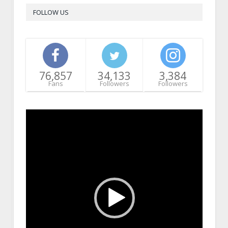
FOLLOW US
76,857
34,133
3,384
Fans
Followers
Followers
Video
Player