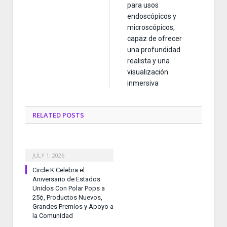
para usos
endoscópicos y
microscópicos,
capaz de ofrecer
una profundidad
realista y una
visualización
inmersiva
RELATED
POSTS
JULY 1, 2026
Circle K Celebra el
Aniversario de Estados
Unidos Con Polar Pops a
25¢, Productos Nuevos,
Grandes Premios y Apoyo a
la Comunidad