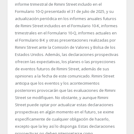
informe trimestral de Rimini Street incluido en el
Formulario 10-Q presentado el 31 de julio de 2025, y su
actualización periódica en los informes anuales futuros
de Rimini Street incluidos en el Formulario 10-K, informes
trimestrales en el Formulario 10-Q, informes actuales en
el Formulario 8-K y otras presentaciones realizadas por
Rimini Street ante la Comisión de Valores y Bolsa de los
Estados Unidos. Además, las declaraciones prospectivas
ofrecen las expectativas, los planes o las proyecciones
de eventos futuros de Rimini Street, además de sus
opiniones a la fecha de este comunicado. Rimini Street
anticipa que los eventos y los acontecimientos
posteriores provocarán que las evaluaciones de Rimini
Street se modifiquen. No obstante, y aunque Rimini
Street puede optar por actualizar estas declaraciones
prospectivas en algún momento en el futuro, se exime
específicamente de cualquier obligación de hacerlo,
excepto que la ley así lo disponga. Estas declaraciones
prospectivas no deben interpretarse como