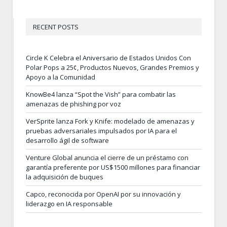
RECENT POSTS
Circle K Celebra el Aniversario de Estados Unidos Con
Polar Pops a 25¢, Productos Nuevos, Grandes Premios y
Apoyo a la Comunidad
KnowBe4 lanza “Spot the Vish” para combatir las
amenazas de phishing por voz
VerSprite lanza Fork y Knife: modelado de amenazas y
pruebas adversariales impulsados por IA para el
desarrollo ágil de software
Venture Global anuncia el cierre de un préstamo con
garantía preferente por US$1500 millones para financiar
la adquisición de buques
Capco, reconocida por OpenAI por su innovación y
liderazgo en IA responsable