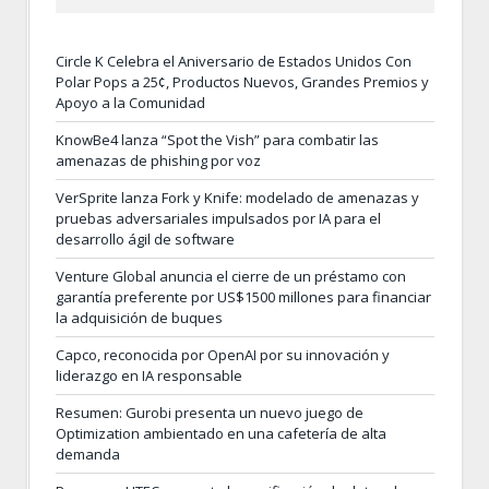
Circle K Celebra el Aniversario de Estados Unidos Con
Polar Pops a 25¢, Productos Nuevos, Grandes Premios y
Apoyo a la Comunidad
KnowBe4 lanza “Spot the Vish” para combatir las
amenazas de phishing por voz
VerSprite lanza Fork y Knife: modelado de amenazas y
pruebas adversariales impulsados por IA para el
desarrollo ágil de software
Venture Global anuncia el cierre de un préstamo con
garantía preferente por US$1500 millones para financiar
la adquisición de buques
Capco, reconocida por OpenAI por su innovación y
liderazgo en IA responsable
Resumen: Gurobi presenta un nuevo juego de
Optimization ambientado en una cafetería de alta
demanda