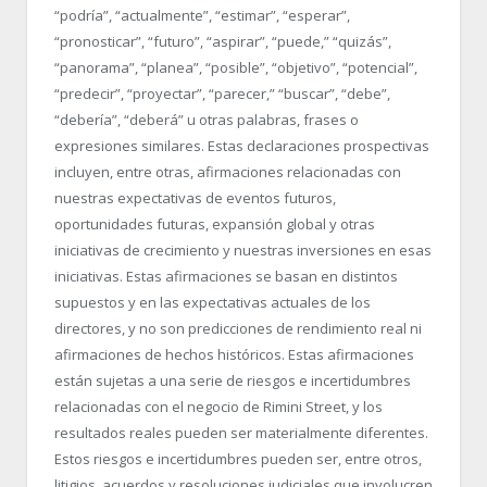
“podría”, “actualmente”, “estimar”, “esperar”,
“pronosticar”, “futuro”, “aspirar”, “puede,” “quizás”,
“panorama”, “planea”, “posible”, “objetivo”, “potencial”,
“predecir”, “proyectar”, “parecer,” “buscar”, “debe”,
“debería”, “deberá” u otras palabras, frases o
expresiones similares. Estas declaraciones prospectivas
incluyen, entre otras, afirmaciones relacionadas con
nuestras expectativas de eventos futuros,
oportunidades futuras, expansión global y otras
iniciativas de crecimiento y nuestras inversiones en esas
iniciativas. Estas afirmaciones se basan en distintos
supuestos y en las expectativas actuales de los
directores, y no son predicciones de rendimiento real ni
afirmaciones de hechos históricos. Estas afirmaciones
están sujetas a una serie de riesgos e incertidumbres
relacionadas con el negocio de Rimini Street, y los
resultados reales pueden ser materialmente diferentes.
Estos riesgos e incertidumbres pueden ser, entre otros,
litigios, acuerdos y resoluciones judiciales que involucren