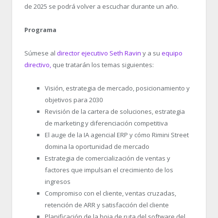
de 2025 se podrá volver a escuchar durante un año.
Programa
Súmese al
director ejecutivo Seth Ravin
y a su
equipo
directivo,
que tratarán los temas siguientes:
Visión, estrategia de mercado, posicionamiento y
objetivos para 2030
Revisión de la cartera de soluciones, estrategia
de marketing y diferenciación competitiva
El auge de la IA agencial ERP y cómo Rimini Street
domina la oportunidad de mercado
Estrategia de comercialización de ventas y
factores que impulsan el crecimiento de los
ingresos
Compromiso con el cliente, ventas cruzadas,
retención de ARR y satisfacción del cliente
Planificación de la hoja de ruta del software del