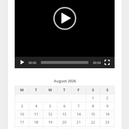
00:00
00:04
August 2026
M
T
W
T
F
S
S
1
2
3
4
5
6
7
8
9
10
11
12
13
14
15
16
17
18
19
20
21
22
23