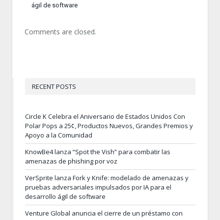
ágil de software
Comments are closed.
RECENT POSTS
Circle K Celebra el Aniversario de Estados Unidos Con
Polar Pops a 25¢, Productos Nuevos, Grandes Premios y
Apoyo a la Comunidad
KnowBe4 lanza “Spot the Vish” para combatir las
amenazas de phishing por voz
VerSprite lanza Fork y Knife: modelado de amenazas y
pruebas adversariales impulsados por IA para el
desarrollo ágil de software
Venture Global anuncia el cierre de un préstamo con