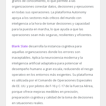
grafos de conocimiento, lo que permite a las
organizaciones conectar datos, decisiones y ejecuciones
en todas sus operaciones. La plataforma Autonomy
apoya a los sectores más críticos del mundo con
inteligencia a la hora de tomar decisiones y capacidad
para la puesta en marcha, lo que ayuda a que las
operaciones sean más seguras, resilientes y eficientes.
Blank Slate
desarrolla la instancia cognitiva para
aquellas organizaciones donde los errores son
inaceptables. Aplica la neurociencia moderna y la
inteligencia artificial adaptativa para potenciar el
desempeño humano a gran escala, reduciendo el riesgo
operativo en los entornos más exigentes. Su plataforma
es utilizada por el Comando de Operaciones Especiales
de EE. UU. y por pilotos de F-16 y C-17 de la Fuerza Aérea,
porque ofrece mejoras medibles en precisión,
preparación cognitiva y calidad de la toma de decisiones
en situaciones reales.