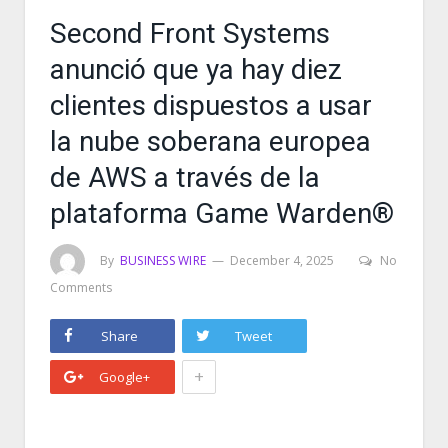
Second Front Systems
anunció que ya hay diez
clientes dispuestos a usar
la nube soberana europea
de AWS a través de la
plataforma Game Warden®
By
BUSINESS WIRE
December 4, 2025
No
Comments
Share
Tweet
+
Google+