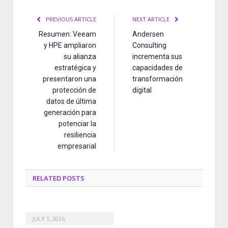
PREVIOUS ARTICLE
NEXT ARTICLE
Resumen: Veeam
Andersen
y HPE ampliaron
Consulting
su alianza
incrementa sus
estratégica y
capacidades de
presentaron una
transformación
protección de
digital
datos de última
generación para
potenciar la
resiliencia
empresarial
RELATED
POSTS
JULY 1, 2026