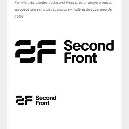
Permite a los clientes de Second Front prestar apoyo a países
europeos con estrictos requisitos en materia de soberanía de
datos