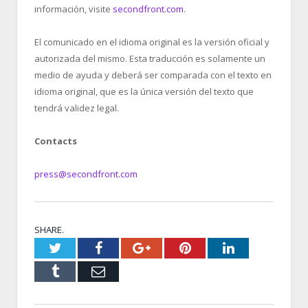
información, visite
secondfront.com
.
El comunicado en el idioma original es la versión oficial y
autorizada del mismo. Esta traducción es solamente un
medio de ayuda y deberá ser comparada con el texto en
idioma original, que es la única versión del texto que
tendrá validez legal.
Contacts
press@secondfront.com
SHARE.
Twitter
Facebook
Google+
Pinterest
LinkedIn
Tumblr
Email