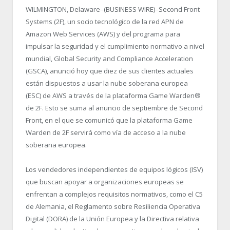
WILMINGTON, Delaware–(BUSINESS WIRE)–Second Front
Systems (2F), un socio tecnológico de la red APN de
Amazon Web Services (AWS) y del programa para
impulsar la seguridad y el cumplimiento normativo a nivel
mundial, Global Security and Compliance Acceleration
(GSCA), anunció hoy que diez de sus clientes actuales
están dispuestos a usar la nube soberana europea
(ESC) de AWS a través de la plataforma Game Warden
®
de 2F. Esto se suma al anuncio de septiembre de Second
Front, en el que se comunicó que la plataforma Game
Warden de 2F servirá como vía de acceso a la nube
soberana europea.
Los vendedores independientes de equipos lógicos (ISV)
que buscan apoyar a organizaciones europeas se
enfrentan a complejos requisitos normativos, como el C5
de Alemania, el Reglamento sobre Resiliencia Operativa
Digital (DORA) de la Unión Europea y la Directiva relativa