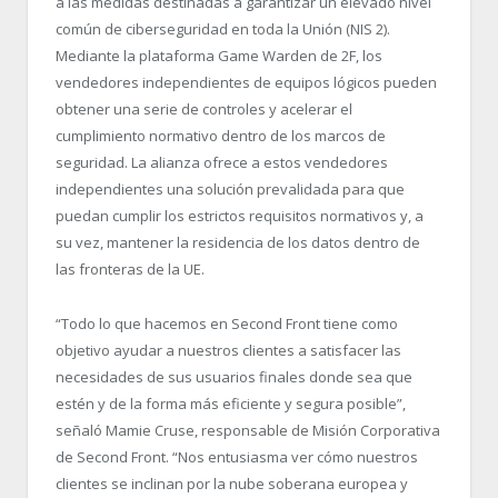
a las medidas destinadas a garantizar un elevado nivel
común de ciberseguridad en toda la Unión (NIS 2).
Mediante la plataforma Game Warden de 2F, los
vendedores independientes de equipos lógicos pueden
obtener una serie de controles y acelerar el
cumplimiento normativo dentro de los marcos de
seguridad. La alianza ofrece a estos vendedores
independientes una solución prevalidada para que
puedan cumplir los estrictos requisitos normativos y, a
su vez, mantener la residencia de los datos dentro de
las fronteras de la UE.
“Todo lo que hacemos en Second Front tiene como
objetivo ayudar a nuestros clientes a satisfacer las
necesidades de sus usuarios finales donde sea que
estén y de la forma más eficiente y segura posible”,
señaló Mamie Cruse, responsable de Misión Corporativa
de Second Front. “Nos entusiasma ver cómo nuestros
clientes se inclinan por la nube soberana europea y