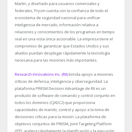
Martin, y diseñado para usuarios comerciales y
federales, Pryzm cuenta con la confianza de todo el
ecosistema de seguridad nacional para unificar
inteligencia de mercado, información relativa a
relaciones y conocimientos de los programas en tiempo
real en una vista única accionable. La empresa tiene el
compromiso de garantizar que Estados Unidos y sus
aliados puedan desplegar rápidamente la tecnología
necesaria para las misiones más importantes.
Research Innovations Inc. (RII)
brinda apoyo a misiones
críticas de defensa, inteligencia y ciberseguridad. La
plataforma PRIISM Decision Advantage de RII es un
producto de software de comando y control conjunto en
todos los dominios (CJADC2) que proporciona
capacidades de mando, control y apoyo a la toma de
decisiones críticas para la misión. La plataforma de
objetivos conjuntos de PRIISM, Joint Targeting Platform
(JTP), acelera rápidamente la planificación y la ejecución