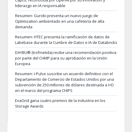
Capco, reconocida por OpenAI por su innovación y
liderazgo en IA responsable
Resumen: Gurobi presenta un nuevo juego de
Optimization ambientado en una cafetería de alta
demanda
Resumen: HTEC presenta la ramificación de datos de
Lakebase durante la Cumbre de Datos e IA de Databricks
DAYBU® (trofinetida) recibe una recomendación positiva
por parte del CHMP para su aprobación en la Unión
Europea
Resumen: I-Pulse suscribe un acuerdo definitivo con el
Departamento de Comercio de Estados Unidos por una
subvención de 250 millones de dólares destinada a I+D
en el marco del programa CHIPS
ExaGrid gana cuatro premios de la industria en los
Storage Awards