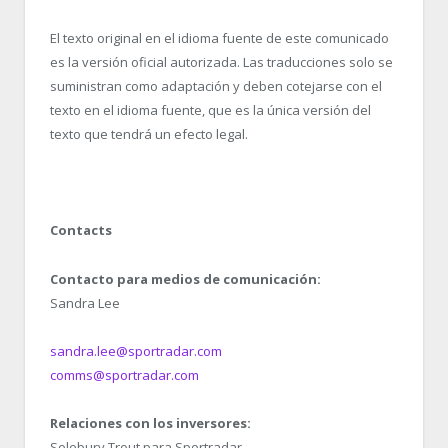
El texto original en el idioma fuente de este comunicado
es la versión oficial autorizada. Las traducciones solo se
suministran como adaptación y deben cotejarse con el
texto en el idioma fuente, que es la única versión del
texto que tendrá un efecto legal.
Contacts
Contacto para medios de comunicación:
Sandra Lee
sandra.lee@sportradar.com
comms@sportradar.com
Relaciones con los inversores:
Solebury Trout para Sportradar