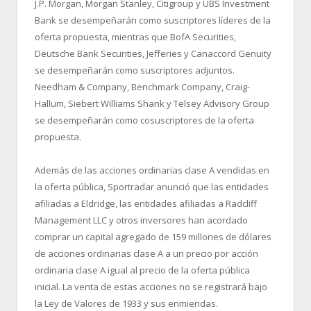
J.P. Morgan, Morgan Stanley, Citigroup y UBS Investment
Bank se desempeñarán como suscriptores líderes de la
oferta propuesta, mientras que BofA Securities,
Deutsche Bank Securities, Jefferies y Canaccord Genuity
se desempeñarán como suscriptores adjuntos.
Needham & Company, Benchmark Company, Craig-
Hallum, Siebert Williams Shank y Telsey Advisory Group
se desempeñarán como cosuscriptores de la oferta
propuesta.
Además de las acciones ordinarias clase A vendidas en
la oferta pública, Sportradar anunció que las entidades
afiliadas a Eldridge, las entidades afiliadas a Radcliff
Management LLC y otros inversores han acordado
comprar un capital agregado de 159 millones de dólares
de acciones ordinarias clase A a un precio por acción
ordinaria clase A igual al precio de la oferta pública
inicial. La venta de estas acciones no se registrará bajo
la Ley de Valores de 1933 y sus enmiendas.