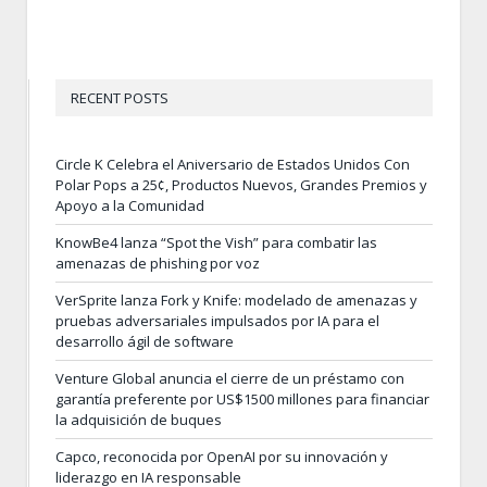
RECENT POSTS
Circle K Celebra el Aniversario de Estados Unidos Con
Polar Pops a 25¢, Productos Nuevos, Grandes Premios y
Apoyo a la Comunidad
KnowBe4 lanza “Spot the Vish” para combatir las
amenazas de phishing por voz
VerSprite lanza Fork y Knife: modelado de amenazas y
pruebas adversariales impulsados por IA para el
desarrollo ágil de software
Venture Global anuncia el cierre de un préstamo con
garantía preferente por US$1500 millones para financiar
la adquisición de buques
Capco, reconocida por OpenAI por su innovación y
liderazgo en IA responsable