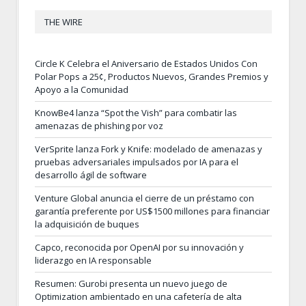
THE WIRE
Circle K Celebra el Aniversario de Estados Unidos Con
Polar Pops a 25¢, Productos Nuevos, Grandes Premios y
Apoyo a la Comunidad
KnowBe4 lanza “Spot the Vish” para combatir las
amenazas de phishing por voz
VerSprite lanza Fork y Knife: modelado de amenazas y
pruebas adversariales impulsados por IA para el
desarrollo ágil de software
Venture Global anuncia el cierre de un préstamo con
garantía preferente por US$1500 millones para financiar
la adquisición de buques
Capco, reconocida por OpenAI por su innovación y
liderazgo en IA responsable
Resumen: Gurobi presenta un nuevo juego de
Optimization ambientado en una cafetería de alta