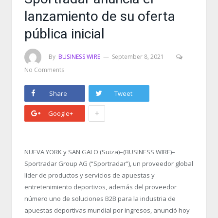
lanzamiento de su oferta
pública inicial
By
BUSINESS WIRE
September 8, 2021
No Comments
Share
Tweet
+
Google+
NUEVA YORK y SAN GALO (Suiza)–(BUSINESS WIRE)–
Sportradar Group AG (“Sportradar”), un proveedor global
líder de productos y servicios de apuestas y
entretenimiento deportivos, además del proveedor
número uno de soluciones B2B para la industria de
apuestas deportivas mundial por ingresos, anunció hoy