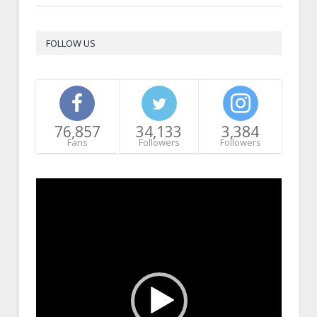
FOLLOW US
76,857
34,133
3,384
Fans
Followers
Followers
Video
Player